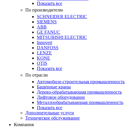
Показать все
По производителю
SCHNEIDER ELECTRIC
SIEMENS
ABB
GE FANUC
MITSUBISHI ELECTRIC
Innovert
DANFOSS
LENZE
KONE
OTIS
Показать все
По отрасли
Автомобиле-строительная промышленность
Башенные краны
Дерево-обрабатывающая промышленность
Лифтовое оборудование
Металлообрабатывающая промышленность
Показать все
Дополнительные услуги
Техническое обслуживание
Компания