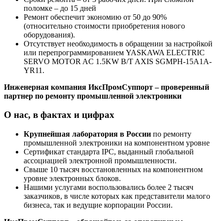
поломке – до 15 дней
Ремонт обеспечит экономию от 50 до 90%
(относительно стоимости приобретения нового
оборудования).
Отсутствует необходимость в обращении за настройкой
или перепрограммированием YASKAWA ELECTRIC
SERVO MOTOR AC 1.5KW B/T AXIS SGMPH-15A1A-
YR11.
Инженерная компания ИксПромСуппорт – проверенный
партнер по ремонту промышленной электроники
О нас, в фактах и цифрах
Крупнейшая лаборатория в России
по ремонту
промышленной электроники на компонентном уровне
Сертификат стандарта IPC, выданный глобальной
ассоциацией электронной промышленности.
Свыше 10 тысяч восстановленных на компонентном
уровне электронных блоков.
Нашими услугами воспользовались более 2 тысяч
заказчиков, в числе которых как представители малого
бизнеса, так и ведущие корпорации России.