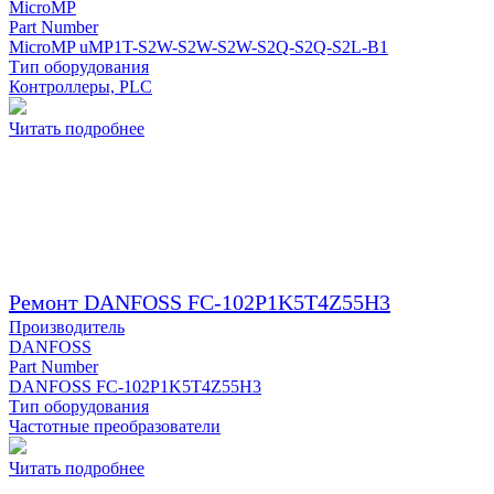
MicroMP
Part Number
MicroMP uMP1T-S2W-S2W-S2W-S2Q-S2Q-S2L-B1
Тип оборудования
Контроллеры, PLC
Читать подробнее
Ремонт DANFOSS FC-102P1K5T4Z55H3
Производитель
DANFOSS
Part Number
DANFOSS FC-102P1K5T4Z55H3
Тип оборудования
Частотные преобразователи
Читать подробнее