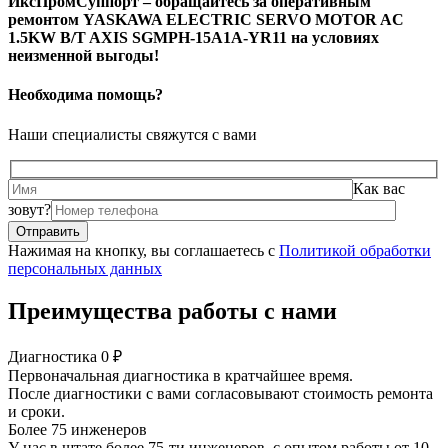
ИксПромСуппорт – обращайтесь за оперативным
ремонтом YASKAWA ELECTRIC SERVO MOTOR AC
1.5KW B/T AXIS SGMPH-15A1A-YR11 на условиях
неизменной выгоды!
Необходима помощь?
Наши специалисты свяжутся с вами
Как вас
зовут?
Нажимая на кнопку, вы соглашаетесь с
Политикой обработки
персональных данных
Преимущества работы с нами
Диагностика 0 ₽
Первоначальная диагностика в кратчайшее время.
После диагностики с вами согласовывают стоимость ремонта
и сроки.
Более 75 инженеров
У нас в штате более 75-ти инженеров, с опытом работы от 10-