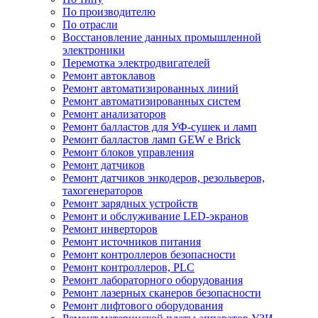
По производителю
По отрасли
Восстановление данных промышленной
электроники
Перемотка электродвигателей
Ремонт автоклавов
Ремонт автоматизированных линий
Ремонт автоматизированных систем
Ремонт анализаторов
Ремонт балластов для УФ-сушек и ламп
Ремонт балластов ламп GEW e Brick
Ремонт блоков управления
Ремонт датчиков
Ремонт датчиков энкодеров, резольверов,
тахогенераторов
Ремонт зарядных устройств
Ремонт и обслуживание LED-экранов
Ремонт инверторов
Ремонт источников питания
Ремонт контроллеров безопасности
Ремонт контроллеров, PLC
Ремонт лабораторного оборудования
Ремонт лазерных сканеров безопасности
Ремонт лифтового оборудования