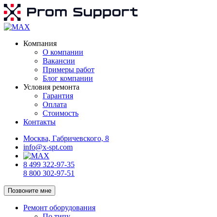
Компания
О компании
Вакансии
Примеры работ
Блог компании
Условия ремонта
Гарантия
Оплата
Стоимость
Контакты
Москва, Габричевского, 8
info@x-spt.com
8 499 322-97-35
8 800 302-97-51
Позвоните мне
Ремонт оборудования
По типу