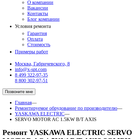
О компании
Вакансии
Контакты
Блог компании
Условия ремонта
Гарантия
Оплата
Стоимость
Примеры работ
Москва, Габричевского, 8
info@x-spt.com
8 499 322-97-35
8 800 302-97-51
Позвоните мне
Главная
—
Ремонтируемое обрудование по производителю
—
YASKAWA ELECTRIC
—
SERVO MOTOR AC 1.5KW B/T AXIS
Ремонт YASKAWA ELECTRIC SERVO