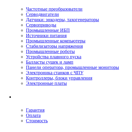
Частотные преобразователи
Серводвигатели
Датчики: энкодеры, тахогенераторы
Сервоприводы
Промышленные ИБП
Источники питания
Промышленные компьютеры
Стабилизаторы напряжения
Промышленные роботы
Устройства плавного пуска
Балласты сушек и ламп
Панели оператора, промышленные мониторы
Электроника станков с ЧПУ
Контроллеры, блоки управления
Электронные платы
Условия ремонта
Гарантия
Оплата
Стоимость