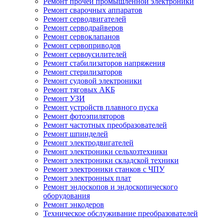
Ремонт прочей промышленной электроники
Ремонт сварочных аппаратов
Ремонт серводвигателей
Ремонт серводрайверов
Ремонт сервоклапанов
Ремонт сервоприводов
Ремонт сервоусилителей
Ремонт стабилизаторов напряжения
Ремонт стерилизаторов
Ремонт судовой электроники
Ремонт тяговых АКБ
Ремонт УЗИ
Ремонт устройств плавного пуска
Ремонт фотоэпиляторов
Ремонт частотных преобразователей
Ремонт шпинделей
Ремонт электродвигателей
Ремонт электроники сельхозтехники
Ремонт электроники складской техники
Ремонт электроники станков с ЧПУ
Ремонт электронных плат
Ремонт эндоскопов и эндоскопического
оборудования
Ремонт энкодеров
Техническое обслуживание преобразователей