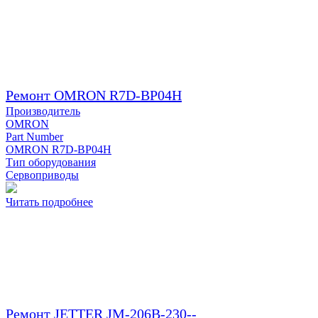
Ремонт OMRON R7D-BP04H
Производитель
OMRON
Part Number
OMRON R7D-BP04H
Тип оборудования
Сервоприводы
Читать подробнее
Ремонт JETTER JM-206B-230--