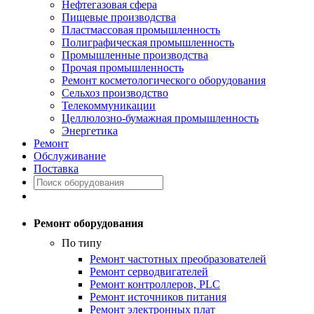
Нефтегазовая сфера
Пищевые производства
Пластмассовая промышленность
Полиграфическая промышленность
Промышленные производства
Прочая промышленность
Ремонт косметологического оборудования
Сельхоз производство
Телекоммуникации
Целлюлозно-бумажная промышленность
Энергетика
Ремонт
Обслуживание
Поставка
Ремонт оборудования
По типу
Ремонт частотных преобразователей
Ремонт серводвигателей
Ремонт контроллеров, PLC
Ремонт источников питания
Ремонт электронных плат