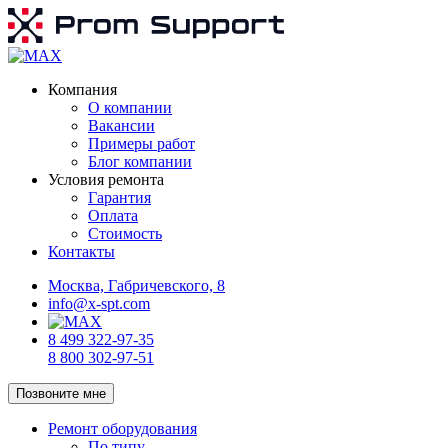
Компания
О компании
Вакансии
Примеры работ
Блог компании
Условия ремонта
Гарантия
Оплата
Стоимость
Контакты
Москва, Габричевского, 8
info@x-spt.com
8 499 322-97-35
8 800 302-97-51
Позвоните мне
Ремонт оборудования
По типу