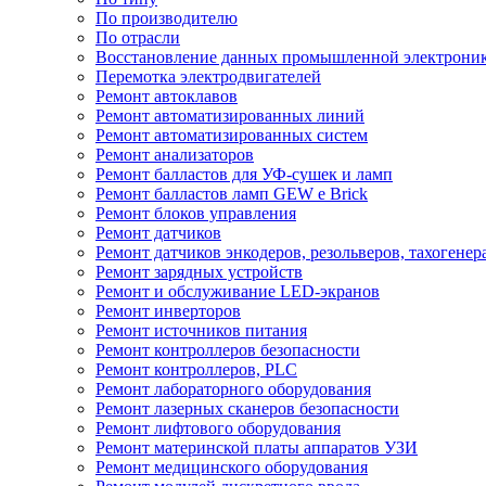
По производителю
По отрасли
Восстановление данных промышленной электрони
Перемотка электродвигателей
Ремонт автоклавов
Ремонт автоматизированных линий
Ремонт автоматизированных систем
Ремонт анализаторов
Ремонт балластов для УФ-сушек и ламп
Ремонт балластов ламп GEW e Brick
Ремонт блоков управления
Ремонт датчиков
Ремонт датчиков энкодеров, резольверов, тахогенер
Ремонт зарядных устройств
Ремонт и обслуживание LED-экранов
Ремонт инверторов
Ремонт источников питания
Ремонт контроллеров безопасности
Ремонт контроллеров, PLC
Ремонт лабораторного оборудования
Ремонт лазерных сканеров безопасности
Ремонт лифтового оборудования
Ремонт материнской платы аппаратов УЗИ
Ремонт медицинского оборудования