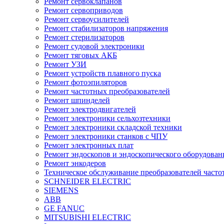
Ремонт сервоклапанов
Ремонт сервоприводов
Ремонт сервоусилителей
Ремонт стабилизаторов напряжения
Ремонт стерилизаторов
Ремонт судовой электроники
Ремонт тяговых АКБ
Ремонт УЗИ
Ремонт устройств плавного пуска
Ремонт фотоэпиляторов
Ремонт частотных преобразователей
Ремонт шпинделей
Ремонт электродвигателей
Ремонт электроники сельхозтехники
Ремонт электроники складской техники
Ремонт электроники станков с ЧПУ
Ремонт электронных плат
Ремонт эндоскопов и эндоскопического оборудован
Ремонт энкодеров
Техническое обслуживание преобразователей часто
SCHNEIDER ELECTRIC
SIEMENS
ABB
GE FANUC
MITSUBISHI ELECTRIC