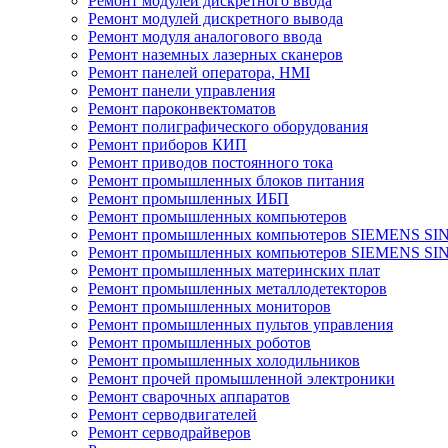
Ремонт модулей дискретного ввода
Ремонт модулей дискретного вывода
Ремонт модуля аналогового ввода
Ремонт наземных лазерных сканеров
Ремонт панелей оператора, HMI
Ремонт панели управления
Ремонт пароконвектоматов
Ремонт полиграфического оборудования
Ремонт приборов КИП
Ремонт приводов постоянного тока
Ремонт промышленных блоков питания
Ремонт промышленных ИБП
Ремонт промышленных компьютеров
Ремонт промышленных компьютеров SIEMENS SI
Ремонт промышленных компьютеров SIEMENS S
Ремонт промышленных материнских плат
Ремонт промышленных металлодетекторов
Ремонт промышленных мониторов
Ремонт промышленных пультов управления
Ремонт промышленных роботов
Ремонт промышленных холодильников
Ремонт прочей промышленной электроники
Ремонт сварочных аппаратов
Ремонт серводвигателей
Ремонт серводрайверов