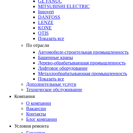
GE FANUC
MITSUBISHI ELECTRIC
Innovert
DANFOSS
LENZE
KONE
OTIS
Показать все
По отрасли
Автомобиле-строительная промышленность
Башенные краны
Дерево-обрабатывающая промышленность
Лифтовое оборудование
Металлообрабатывающая промышленность
Показать все
Дополнительные услуги
Техническое обслуживание
Компания
О компании
Вакансии
Контакты
Блог компании
Условия ремонта
Гарантия