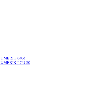
NUMERIK 840d
INUMERIK PCU 50