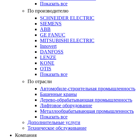
Показать все
По производителю
SCHNEIDER ELECTRIC
SIEMENS
ABB
GE FANUC
MITSUBISHI ELECTRIC
Innovert
DANFOSS
LENZE
KONE
OTIS
Показать все
По отрасли
Автомобиле-строительная промышленность
Башенные краны
Дерево-обрабатывающая промышленность
Лифтовое оборудование
Металлообрабатывающая промышленность
Показать все
Дополнительные услуги
Техническое обслуживание
Компания