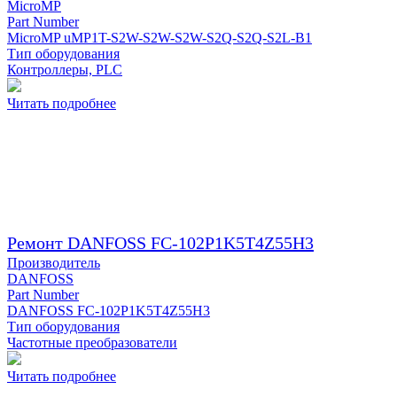
MicroMP
Part Number
MicroMP uMP1T-S2W-S2W-S2W-S2Q-S2Q-S2L-B1
Тип оборудования
Контроллеры, PLC
Читать подробнее
Ремонт DANFOSS FC-102P1K5T4Z55H3
Производитель
DANFOSS
Part Number
DANFOSS FC-102P1K5T4Z55H3
Тип оборудования
Частотные преобразователи
Читать подробнее