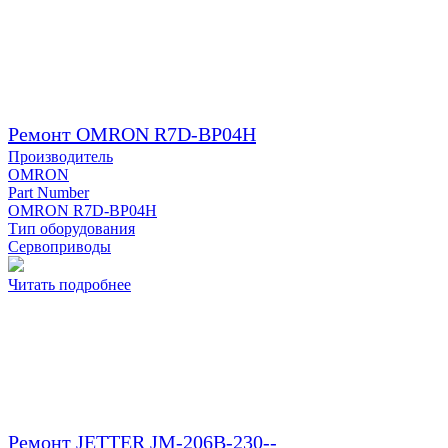
Ремонт OMRON R7D-BP04H
Производитель
OMRON
Part Number
OMRON R7D-BP04H
Тип оборудования
Сервоприводы
Читать подробнее
Ремонт JETTER JM-206B-230--