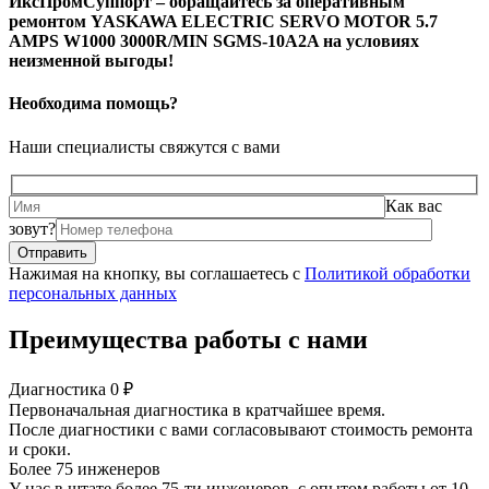
ИксПромСуппорт – обращайтесь за оперативным
ремонтом YASKAWA ELECTRIC SERVO MOTOR 5.7
AMPS W1000 3000R/MIN SGMS-10A2A на условиях
неизменной выгоды!
Необходима помощь?
Наши специалисты свяжутся с вами
Как вас
зовут?
Нажимая на кнопку, вы соглашаетесь с
Политикой обработки
персональных данных
Преимущества работы с нами
Диагностика 0 ₽
Первоначальная диагностика в кратчайшее время.
После диагностики с вами согласовывают стоимость ремонта
и сроки.
Более 75 инженеров
У нас в штате более 75-ти инженеров, с опытом работы от 10-