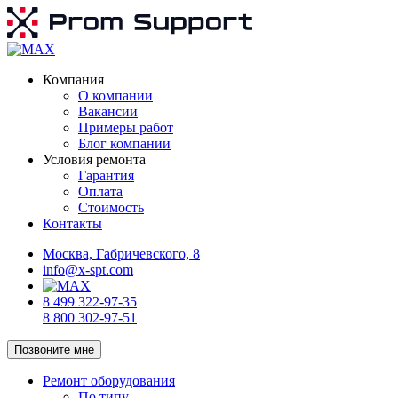
Компания
О компании
Вакансии
Примеры работ
Блог компании
Условия ремонта
Гарантия
Оплата
Стоимость
Контакты
Москва, Габричевского, 8
info@x-spt.com
8 499 322-97-35
8 800 302-97-51
Позвоните мне
Ремонт оборудования
По типу