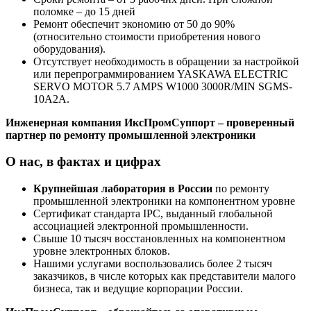
поломке – до 15 дней
Ремонт обеспечит экономию от 50 до 90%
(относительно стоимости приобретения нового
оборудования).
Отсутствует необходимость в обращении за настройкой
или перепрограммированием YASKAWA ELECTRIC
SERVO MOTOR 5.7 AMPS W1000 3000R/MIN SGMS-
10A2A.
Инженерная компания ИксПромСуппорт – проверенный
партнер по ремонту промышленной электроники
О нас, в фактах и цифрах
Крупнейшая лаборатория в России
по ремонту
промышленной электроники на компонентном уровне
Сертификат стандарта IPC, выданный глобальной
ассоциацией электронной промышленности.
Свыше 10 тысяч восстановленных на компонентном
уровне электронных блоков.
Нашими услугами воспользовались более 2 тысяч
заказчиков, в числе которых как представители малого
бизнеса, так и ведущие корпорации России.