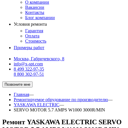
О компании
Вакансии
Контакты
Блог компании
Условия ремонта
Гарантия
Оплата
Стоимость
Примеры работ
Москва, Габричевского, 8
info@x-spt.com
8 499 322-97-35
8 800 302-97-51
Позвоните мне
Главная
—
Ремонтируемое обрудование по производителю
—
YASKAWA ELECTRIC
—
SERVO MOTOR 5.7 AMPS W1000 3000R/MIN
Ремонт YASKAWA ELECTRIC SERVO