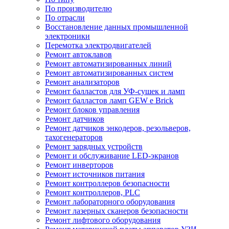
По производителю
По отрасли
Восстановление данных промышленной
электроники
Перемотка электродвигателей
Ремонт автоклавов
Ремонт автоматизированных линий
Ремонт автоматизированных систем
Ремонт анализаторов
Ремонт балластов для УФ-сушек и ламп
Ремонт балластов ламп GEW e Brick
Ремонт блоков управления
Ремонт датчиков
Ремонт датчиков энкодеров, резольверов,
тахогенераторов
Ремонт зарядных устройств
Ремонт и обслуживание LED-экранов
Ремонт инверторов
Ремонт источников питания
Ремонт контроллеров безопасности
Ремонт контроллеров, PLC
Ремонт лабораторного оборудования
Ремонт лазерных сканеров безопасности
Ремонт лифтового оборудования