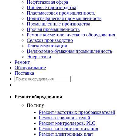
Нефтегазовая сфера
Пищевые производства
Пластмассовая промышленность
Полиграфическая промышленность
Промышленные производства
Прочая промышленность
Ремонт косметологического оборудования
Сельхоз производство
Телекоммуникации
Целлюлозно-бумажная промышленность
Энергетика
Ремонт
Обслуживание
Поставка
Ремонт оборудования
По типу
Ремонт частотных преобразователей
Ремонт серводвигателей
Ремонт контроллеров, PLC
Ремонт источников питания
Ремонт электронных плат