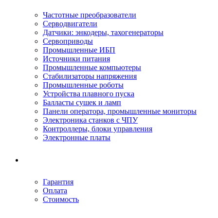
Частотные преобразователи
Серводвигатели
Датчики: энкодеры, тахогенераторы
Сервоприводы
Промышленные ИБП
Источники питания
Промышленные компьютеры
Стабилизаторы напряжения
Промышленные роботы
Устройства плавного пуска
Балласты сушек и ламп
Панели оператора, промышленные мониторы
Электроника станков с ЧПУ
Контроллеры, блоки управления
Электронные платы
Условия ремонта
Гарантия
Оплата
Стоимость