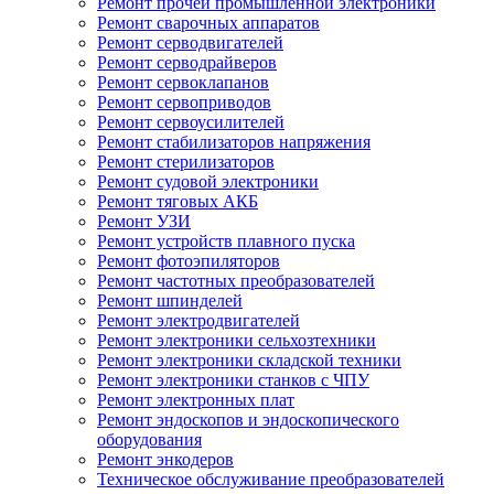
Ремонт прочей промышленной электроники
Ремонт сварочных аппаратов
Ремонт серводвигателей
Ремонт серводрайверов
Ремонт сервоклапанов
Ремонт сервоприводов
Ремонт сервоусилителей
Ремонт стабилизаторов напряжения
Ремонт стерилизаторов
Ремонт судовой электроники
Ремонт тяговых АКБ
Ремонт УЗИ
Ремонт устройств плавного пуска
Ремонт фотоэпиляторов
Ремонт частотных преобразователей
Ремонт шпинделей
Ремонт электродвигателей
Ремонт электроники сельхозтехники
Ремонт электроники складской техники
Ремонт электроники станков с ЧПУ
Ремонт электронных плат
Ремонт эндоскопов и эндоскопического
оборудования
Ремонт энкодеров
Техническое обслуживание преобразователей