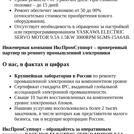
поломке – до 15 дней
Ремонт обеспечит экономию от 50 до 90%
(относительно стоимости приобретения нового
оборудования).
Отсутствует необходимость в обращении за настройкой
или перепрограммированием YASKAWA ELECTRIC
SERVO MOTOR 9.5A 1.5KW 3000RPM SGMS-15A6AB.
Инженерная компания ИксПромСуппорт – проверенный
партнер по ремонту промышленной электроники
О нас, в фактах и цифрах
Крупнейшая лаборатория в России
по ремонту
промышленной электроники на компонентном уровне
Сертификат стандарта IPC, выданный глобальной
ассоциацией электронной промышленности.
Свыше 10 тысяч восстановленных на компонентном
уровне электронных блоков.
Нашими услугами воспользовались более 2 тысяч
заказчиков, в числе которых как представители малого
бизнеса, так и ведущие корпорации России.
ИксПромСуппорт – обращайтесь за оперативным