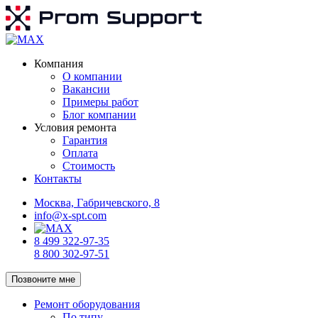
Компания
О компании
Вакансии
Примеры работ
Блог компании
Условия ремонта
Гарантия
Оплата
Стоимость
Контакты
Москва, Габричевского, 8
info@x-spt.com
8 499 322-97-35
8 800 302-97-51
Позвоните мне
Ремонт оборудования
По типу