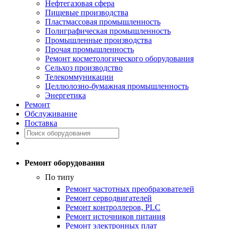
Нефтегазовая сфера
Пищевые производства
Пластмассовая промышленность
Полиграфическая промышленность
Промышленные производства
Прочая промышленность
Ремонт косметологического оборудования
Сельхоз производство
Телекоммуникации
Целлюлозно-бумажная промышленность
Энергетика
Ремонт
Обслуживание
Поставка
Ремонт оборудования
По типу
Ремонт частотных преобразователей
Ремонт серводвигателей
Ремонт контроллеров, PLC
Ремонт источников питания
Ремонт электронных плат