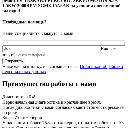
ремонтом YASKAWA ELECTRIC SERVO MOTOR 9.5A
1.5KW 3000RPM SGMS-15A6AB на условиях неизменной
выгоды!
Необходима помощь?
Наши специалисты свяжутся с вами
Как вас
зовут?
Нажимая на кнопку, вы соглашаетесь с
Политикой обработки
персональных данных
Преимущества работы с нами
Диагностика 0 ₽
Первоначальная диагностика в кратчайшее время.
После диагностики с вами согласовывают стоимость ремонта
и сроки.
Более 75 инженеров
У нас в штате более 75-ти инженеров, с опытом работы от 10-
ти лет. Одни из самых лучших специалистов в России.