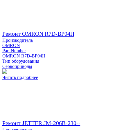
Ремонт OMRON R7D-BP04H
Производитель
OMRON
Part Number
OMRON R7D-BP04H
Тип оборудования
Сервоприводы
Читать подробнее
Ремонт JETTER JM-206B-230--
Производитель