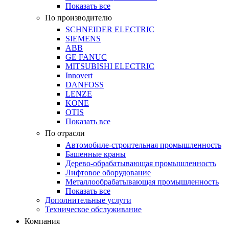
Показать все
По производителю
SCHNEIDER ELECTRIC
SIEMENS
ABB
GE FANUC
MITSUBISHI ELECTRIC
Innovert
DANFOSS
LENZE
KONE
OTIS
Показать все
По отрасли
Автомобиле-строительная промышленность
Башенные краны
Дерево-обрабатывающая промышленность
Лифтовое оборудование
Металлообрабатывающая промышленность
Показать все
Дополнительные услуги
Техническое обслуживание
Компания