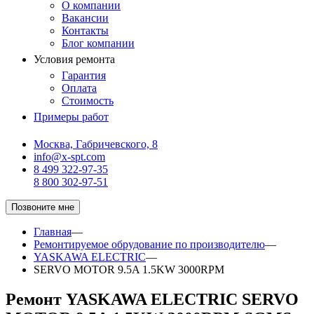
О компании
Вакансии
Контакты
Блог компании
Условия ремонта
Гарантия
Оплата
Стоимость
Примеры работ
Москва, Габричевского, 8
info@x-spt.com
8 499 322-97-35
8 800 302-97-51
Позвоните мне
Главная
—
Ремонтируемое обрудование по производителю
—
YASKAWA ELECTRIC
—
SERVO MOTOR 9.5A 1.5KW 3000RPM
Ремонт YASKAWA ELECTRIC SERVO