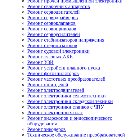
Ремонт прочей промышленной электроники
Ремонт сварочных аппаратов
Ремонт серводвигателей
Ремонт серводрайверов
Ремонт сервоклапанов
Ремонт сервоприводов
Ремонт сервоусилителей
Ремонт стабилизаторов напряжения
Ремонт стерилизаторов
Ремонт судовой электроники
Ремонт тяговых АКБ
Ремонт УЗИ
Ремонт устройств плавного пуска
Ремонт фотоэпиляторов
Ремонт частотных преобразователей
Ремонт шпинделей
Ремонт электродвигателей
Ремонт электроники сельхозтехники
Ремонт электроники складской техники
Ремонт электроники станков с ЧПУ
Ремонт электронных плат
Ремонт эндоскопов и эндоскопического
оборудования
Ремонт энкодеров
Техническое обслуживание преобразователей