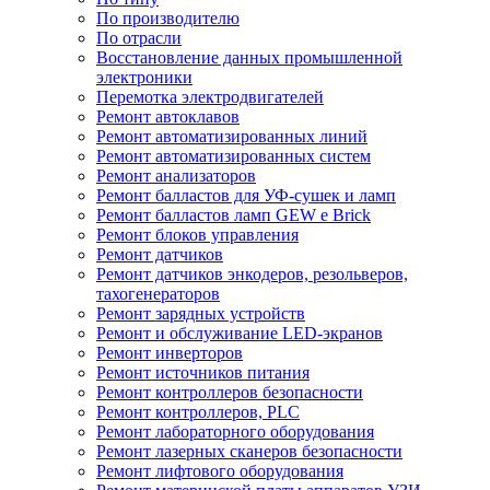
По производителю
По отрасли
Восстановление данных промышленной
электроники
Перемотка электродвигателей
Ремонт автоклавов
Ремонт автоматизированных линий
Ремонт автоматизированных систем
Ремонт анализаторов
Ремонт балластов для УФ-сушек и ламп
Ремонт балластов ламп GEW e Brick
Ремонт блоков управления
Ремонт датчиков
Ремонт датчиков энкодеров, резольверов,
тахогенераторов
Ремонт зарядных устройств
Ремонт и обслуживание LED-экранов
Ремонт инверторов
Ремонт источников питания
Ремонт контроллеров безопасности
Ремонт контроллеров, PLC
Ремонт лабораторного оборудования
Ремонт лазерных сканеров безопасности
Ремонт лифтового оборудования