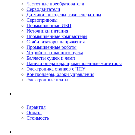
Частотные преобразователи
Серводвигатели
Датчики: энкодеры, тахогенераторы
Сервоприводы
Промышленные ИБП
Источники питания
Промышленные компьютеры
Стабилизаторы напряжения
Промышленные роботы
Устройства плавного пуска
Балласты сушек и ламп
Панели оператора, промышленные мониторы
Электроника станков с ЧПУ
Контроллеры, блоки управления
Электронные платы
Условия ремонта
Гарантия
Оплата
Стоимость
Компания