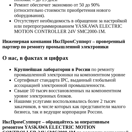
Ремонт обеспечит экономию от 50 до 90%
(относительно стоимости приобретения нового
оборудования).
Отсутствует необходимость в обращении за настройкой
или перепрограммированием YASKAWA ELECTRIC
MOTION CONTROLLER 24V SMC2000-1M.
Инженерная компания ИксПромСуппорт – проверенный
партнер по ремонту промышленной электроники
О нас, в фактах и цифрах
Крупнейшая лаборатория в России
по ремонту
промышленной электроники на компонентном уровне
Сертификат стандарта IPC, выданный глобальной
ассоциацией электронной промышленности.
Свыше 10 тысяч восстановленных на компонентном
уровне электронных блоков.
Нашими услугами воспользовались более 2 тысяч
заказчиков, в числе которых как представители малого
бизнеса, так и ведущие корпорации России.
ИксПромСуппорт – обращайтесь за оперативным
ремонтом YASKAWA ELECTRIC MOTION