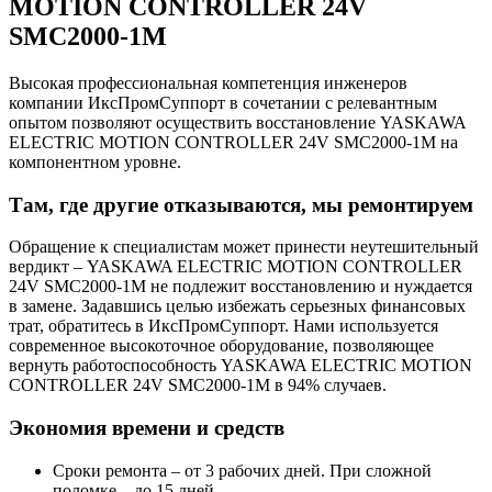
MOTION CONTROLLER 24V
SMC2000-1M
Высокая профессиональная компетенция инженеров
компании ИксПромСуппорт в сочетании с релевантным
опытом позволяют осуществить восстановление YASKAWA
ELECTRIC MOTION CONTROLLER 24V SMC2000-1M на
компонентном уровне.
Там, где другие отказываются, мы ремонтируем
Обращение к специалистам может принести неутешительный
вердикт – YASKAWA ELECTRIC MOTION CONTROLLER
24V SMC2000-1M не подлежит восстановлению и нуждается
в замене. Задавшись целью избежать серьезных финансовых
трат, обратитесь в ИксПромСуппорт. Нами используется
современное высокоточное оборудование, позволяющее
вернуть работоспособность YASKAWA ELECTRIC MOTION
CONTROLLER 24V SMC2000-1M в 94% случаев.
Экономия времени и средств
Сроки ремонта – от 3 рабочих дней. При сложной
поломке – до 15 дней