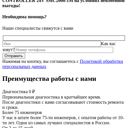
CONTROLLER 24V SMC2000-1M на условиях неизменной
выгоды!
Необходима помощь?
Наши специалисты свяжутся с вами
Как вас
зовут?
Нажимая на кнопку, вы соглашаетесь с
Политикой обработки
персональных данных
Преимущества работы с нами
Диагностика 0 ₽
Первоначальная диагностика в кратчайшее время.
После диагностики с вами согласовывают стоимость ремонта
и сроки.
Более 75 инженеров
У нас в штате более 75-ти инженеров, с опытом работы от 10-
ти лет. Одни из самых лучших специалистов в России.
От 3 до 15 дней