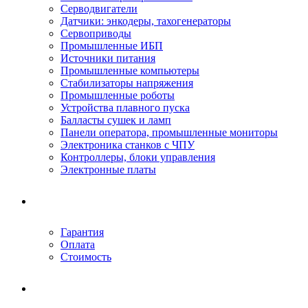
Серводвигатели
Датчики: энкодеры, тахогенераторы
Сервоприводы
Промышленные ИБП
Источники питания
Промышленные компьютеры
Стабилизаторы напряжения
Промышленные роботы
Устройства плавного пуска
Балласты сушек и ламп
Панели оператора, промышленные мониторы
Электроника станков с ЧПУ
Контроллеры, блоки управления
Электронные платы
Условия ремонта
Гарантия
Оплата
Стоимость
Компания