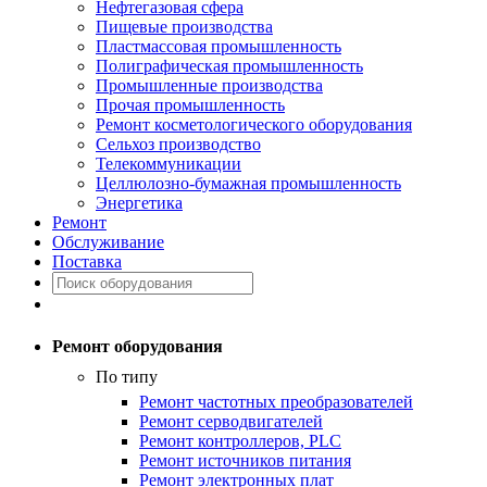
Нефтегазовая сфера
Пищевые производства
Пластмассовая промышленность
Полиграфическая промышленность
Промышленные производства
Прочая промышленность
Ремонт косметологического оборудования
Сельхоз производство
Телекоммуникации
Целлюлозно-бумажная промышленность
Энергетика
Ремонт
Обслуживание
Поставка
Ремонт оборудования
По типу
Ремонт частотных преобразователей
Ремонт серводвигателей
Ремонт контроллеров, PLC
Ремонт источников питания
Ремонт электронных плат