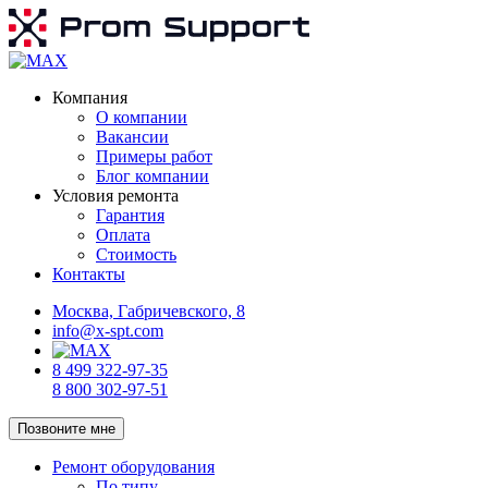
Компания
О компании
Вакансии
Примеры работ
Блог компании
Условия ремонта
Гарантия
Оплата
Стоимость
Контакты
Москва, Габричевского, 8
info@x-spt.com
8 499 322-97-35
8 800 302-97-51
Позвоните мне
Ремонт оборудования
По типу