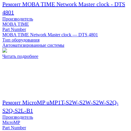
Ремонт MOBA TIME Network Master clock - DTS
4801
Производитель
MOBA TIME
Part Number
MOBA TIME Network Master clock — DTS 4801
Тип оборудования
Автоматизированные системы
Читать подробнее
Ремонт MicroMP uMP1T-S2W-S2W-S2W-S2Q-
S2Q-S2L-B1
Производитель
MicroMP
Part Number