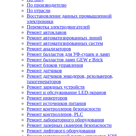
По производителю
По отрасли
Восстановление данных промышленной
электроники
Перемотка электродвигателей
Ремонт автоклавов
Ремонт автоматизированных линий
Ремонт автоматизированных систем
Ремонт анализаторов
Ремонт балластов для УФ-сушек и ламп
Ремонт балластов ламп GEW e Brick
Ремонт блоков управления
Ремонт датчиков
Ремонт датчиков энкодеров, резольверов,
тахогенераторов
Ремонт зарядных устройств
Ремонт и обслуживание LED-экранов
Ремонт инверторов
Ремонт источников питания
Ремонт контроллеров безопасности
Ремонт контроллеров, PLC
Ремонт лабораторного оборудования
Ремонт лазерных сканеров безопасности
Ремонт лифтового оборудования