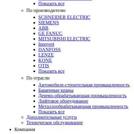
Показать все
По производителю
SCHNEIDER ELECTRIC
SIEMENS
ABB
GE FANUC
MITSUBISHI ELECTRIC
Innovert
DANFOSS
LENZE
KONE
OTIS
Показать все
По отрасли
Автомобиле-строительная промышленность
Башенные краны
Дерево-обрабатывающая промышленность
Лифтовое оборудование
Металлообрабатывающая промышленность
Показать все
Дополнительные услуги
Техническое обслуживание
Компания