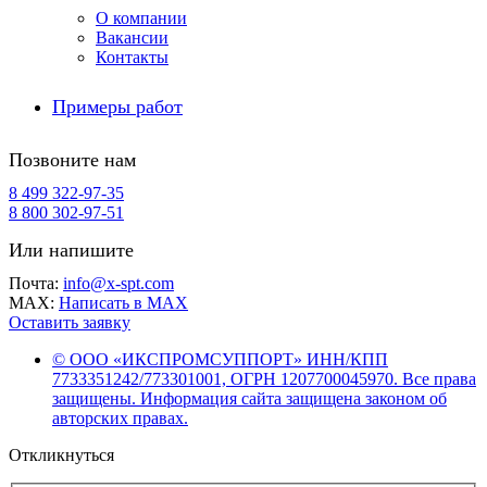
О компании
Вакансии
Контакты
Примеры работ
Позвоните нам
8 499 322-97-35
8 800 302-97-51
Или напишите
Почта:
info@x-spt.com
MAX:
Написать в MAX
Оставить заявку
© ООО «ИКСПРОМСУППОРТ» ИНН/КПП
7733351242/773301001, ОГРН 1207700045970. Все права
защищены. Информация сайта защищена законом об
авторских правах.
Откликнуться