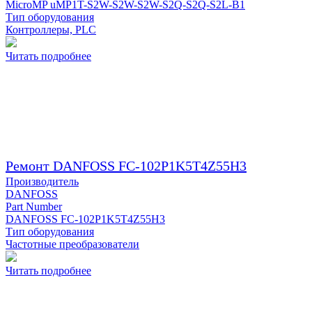
MicroMP uMP1T-S2W-S2W-S2W-S2Q-S2Q-S2L-B1
Тип оборудования
Контроллеры, PLC
Читать подробнее
Ремонт DANFOSS FC-102P1K5T4Z55H3
Производитель
DANFOSS
Part Number
DANFOSS FC-102P1K5T4Z55H3
Тип оборудования
Частотные преобразователи
Читать подробнее