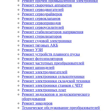
Ремонт прочей промышленной электроники
Ремонт сварочных аппаратов
Ремонт серводвигателей
Ремонт серводрайверов
Ремонт сервоклапанов
Ремонт сервоприводов
Ремонт сервоусилителей
Ремонт стабилизаторов напряжения
Ремонт стерилизаторов
Ремонт судовой электроники
Ремонт тяговых АКБ
Ремонт УЗИ
Ремонт устройств плавного пуска
Ремонт фотоэпиляторов
Ремонт частотных преобразователей
Ремонт шпинделей
Ремонт электродвигателей
Ремонт электроники сельхозтехники
Ремонт электроники складской техники
Ремонт электроники станков с ЧПУ
Ремонт электронных плат
Ремонт эндоскопов и эндоскопического
оборудования
Ремонт энкодеров
Техническое обслуживание преобразователей