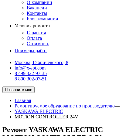
О компании
Вакансии
Контакты
Блог компании
Условия ремонта
Гарантия
Оплата
Стоимость
Примеры работ
Москва, Габричевского, 8
info@x-spt.com
8 499 322-97-35
8 800 302-97-51
Позвоните мне
Главная
—
Ремонтируемое обрудование по производителю
—
YASKAWA ELECTRIC
—
MOTION CONTROLLER 24V
Ремонт YASKAWA ELECTRIC