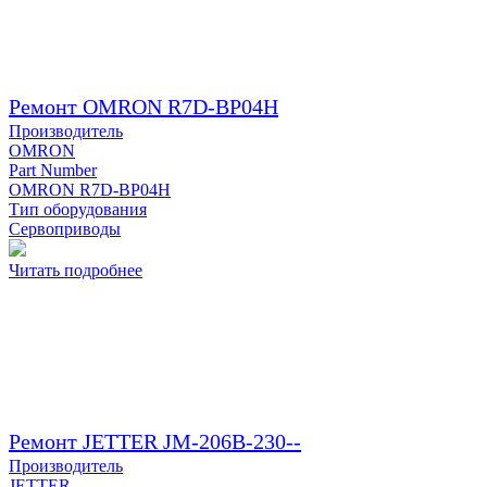
Ремонт OMRON R7D-BP04H
Производитель
OMRON
Part Number
OMRON R7D-BP04H
Тип оборудования
Сервоприводы
Читать подробнее
Ремонт JETTER JM-206B-230--
Производитель
JETTER