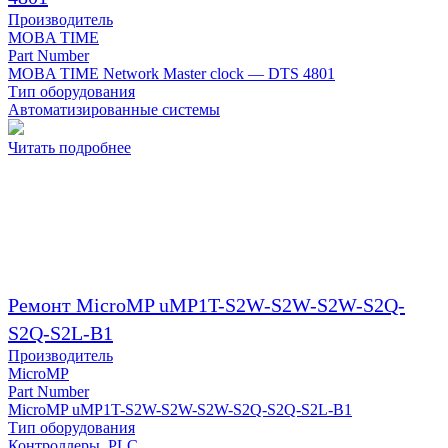
Производитель
MOBA TIME
Part Number
MOBA TIME Network Master clock — DTS 4801
Тип оборудования
Автоматизированные системы
Читать подробнее
Ремонт MicroMP uMP1T-S2W-S2W-S2W-S2Q-
S2Q-S2L-B1
Производитель
MicroMP
Part Number
MicroMP uMP1T-S2W-S2W-S2W-S2Q-S2Q-S2L-B1
Тип оборудования
Контроллеры, PLC