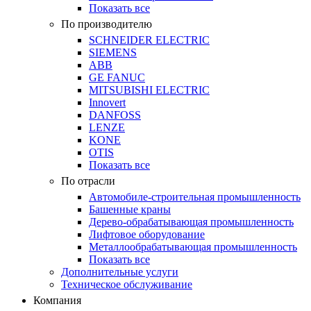
Показать все
По производителю
SCHNEIDER ELECTRIC
SIEMENS
ABB
GE FANUC
MITSUBISHI ELECTRIC
Innovert
DANFOSS
LENZE
KONE
OTIS
Показать все
По отрасли
Автомобиле-строительная промышленность
Башенные краны
Дерево-обрабатывающая промышленность
Лифтовое оборудование
Металлообрабатывающая промышленность
Показать все
Дополнительные услуги
Техническое обслуживание
Компания