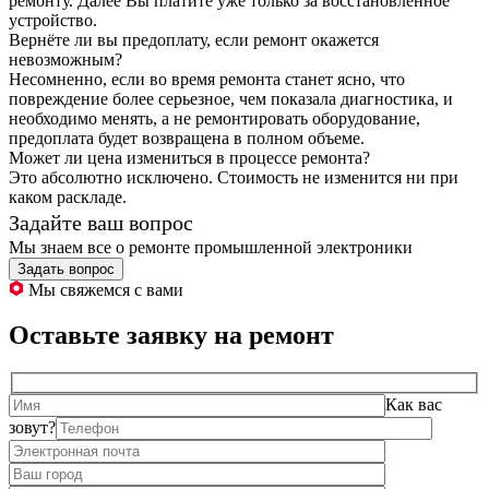
ремонту. Далее Вы платите уже только за восстановленное
устройство.
Вернёте ли вы предоплату, если ремонт окажется
невозможным?
Несомненно, если во время ремонта станет ясно, что
повреждение более серьезное, чем показала диагностика, и
необходимо менять, а не ремонтировать оборудование,
предоплата будет возвращена в полном объеме.
Может ли цена измениться в процессе ремонта?
Это абсолютно исключено. Стоимость не изменится ни при
каком раскладе.
Задайте ваш вопрос
Мы знаем все о ремонте промышленной электроники
Задать вопрос
Мы свяжемся с вами
Оставьте заявку на ремонт
Как вас
зовут?