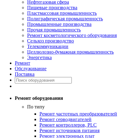
Нефтегазовая сфера
Пищевые производства
Пластмассовая промышленность
Полиграфическая промышленность
Промышленные производства
Прочая промышленность
Ремонт косметологического оборудования
Сельхоз производство
Телекоммуникации
Целлюлозно-бумажная промышленность
Энергетика
Ремонт
Обслуживание
Поставка
Ремонт оборудования
По типу
Ремонт частотных преобразователей
Ремонт серводвигателей
Ремонт контроллеров, PLC
Ремонт источников питания
Ремонт электронных плат