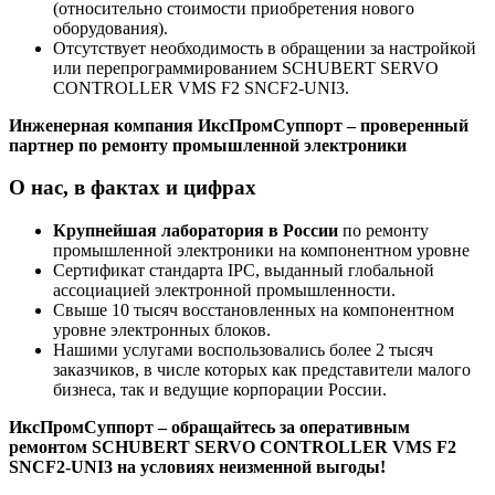
(относительно стоимости приобретения нового
оборудования).
Отсутствует необходимость в обращении за настройкой
или перепрограммированием SCHUBERT SERVO
CONTROLLER VMS F2 SNCF2-UNI3.
Инженерная компания ИксПромСуппорт – проверенный
партнер по ремонту промышленной электроники
О нас, в фактах и цифрах
Крупнейшая лаборатория в России
по ремонту
промышленной электроники на компонентном уровне
Сертификат стандарта IPC, выданный глобальной
ассоциацией электронной промышленности.
Свыше 10 тысяч восстановленных на компонентном
уровне электронных блоков.
Нашими услугами воспользовались более 2 тысяч
заказчиков, в числе которых как представители малого
бизнеса, так и ведущие корпорации России.
ИксПромСуппорт – обращайтесь за оперативным
ремонтом SCHUBERT SERVO CONTROLLER VMS F2
SNCF2-UNI3 на условиях неизменной выгоды!