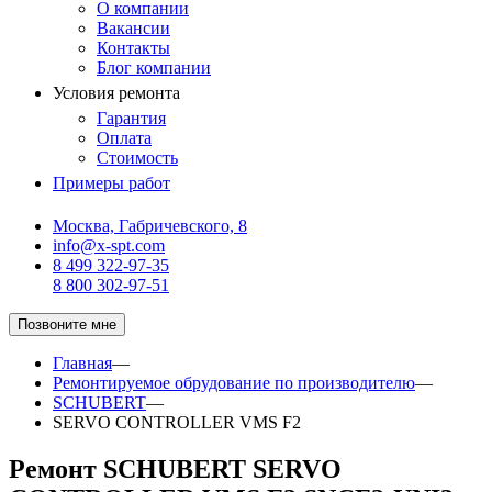
О компании
Вакансии
Контакты
Блог компании
Условия ремонта
Гарантия
Оплата
Стоимость
Примеры работ
Москва, Габричевского, 8
info@x-spt.com
8 499 322-97-35
8 800 302-97-51
Позвоните мне
Главная
—
Ремонтируемое обрудование по производителю
—
SCHUBERT
—
SERVO CONTROLLER VMS F2
Ремонт SCHUBERT SERVO