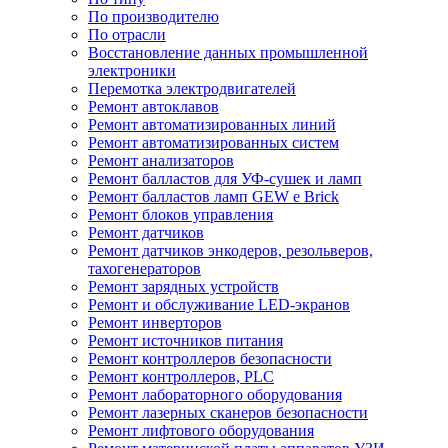
По производителю
По отрасли
Восстановление данных промышленной
электроники
Перемотка электродвигателей
Ремонт автоклавов
Ремонт автоматизированных линий
Ремонт автоматизированных систем
Ремонт анализаторов
Ремонт балластов для УФ-сушек и ламп
Ремонт балластов ламп GEW e Brick
Ремонт блоков управления
Ремонт датчиков
Ремонт датчиков энкодеров, резольверов,
тахогенераторов
Ремонт зарядных устройств
Ремонт и обслуживание LED-экранов
Ремонт инверторов
Ремонт источников питания
Ремонт контроллеров безопасности
Ремонт контроллеров, PLC
Ремонт лабораторного оборудования
Ремонт лазерных сканеров безопасности
Ремонт лифтового оборудования