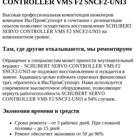
CONTROLLER VMS F2 SNCF2-UNI3
Высокая профессиональная компетенция инженеров
компании ИксПромСуппорт в сочетании с релевантным
опытом позволяют осуществить восстановление SCHUBERT
SERVO CONTROLLER VMS F2 SNCF2-UNI3 на
компонентном уровне.
Там, где другие отказываются, мы ремонтируем
Обращение к специалистам может принести неутешительный
вердикт – SCHUBERT SERVO CONTROLLER VMS F2
SNCF2-UNI3 не подлежит восстановлению и нуждается в
замене. Задавшись целью избежать серьезных финансовых
трат, обратитесь в ИксПромСуппорт. Нами используется
современное высокоточное оборудование, позволяющее
вернуть работоспособность SCHUBERT SERVO
CONTROLLER VMS F2 SNCF2-UNI3 в 94% случаев.
Экономия времени и средств
Сроки ремонта – от 3 рабочих дней. При сложной
поломке – до 15 дней
Ремонт обеспечит экономию от 50 до 90%