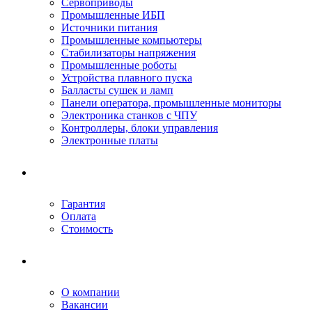
Сервоприводы
Промышленные ИБП
Источники питания
Промышленные компьютеры
Стабилизаторы напряжения
Промышленные роботы
Устройства плавного пуска
Балласты сушек и ламп
Панели оператора, промышленные мониторы
Электроника станков с ЧПУ
Контроллеры, блоки управления
Электронные платы
Условия ремонта
Гарантия
Оплата
Стоимость
Компания
О компании
Вакансии