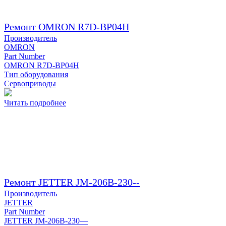
Ремонт OMRON R7D-BP04H
Производитель
OMRON
Part Number
OMRON R7D-BP04H
Тип оборудования
Сервоприводы
Читать подробнее
Ремонт JETTER JM-206B-230--
Производитель
JETTER
Part Number
JETTER JM-206B-230—