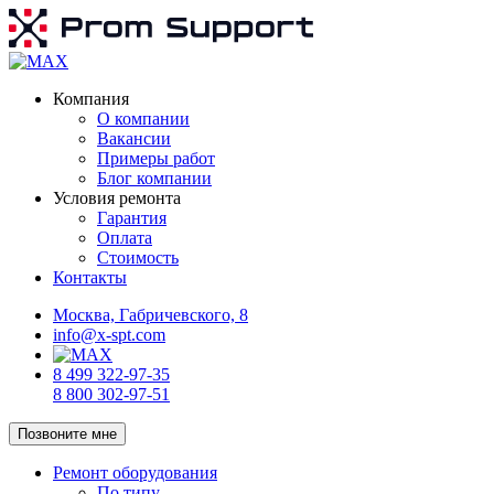
Компания
О компании
Вакансии
Примеры работ
Блог компании
Условия ремонта
Гарантия
Оплата
Стоимость
Контакты
Москва, Габричевского, 8
info@x-spt.com
8 499 322-97-35
8 800 302-97-51
Позвоните мне
Ремонт оборудования
По типу