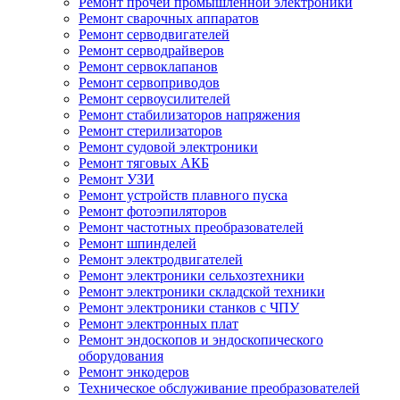
Ремонт прочей промышленной электроники
Ремонт сварочных аппаратов
Ремонт серводвигателей
Ремонт серводрайверов
Ремонт сервоклапанов
Ремонт сервоприводов
Ремонт сервоусилителей
Ремонт стабилизаторов напряжения
Ремонт стерилизаторов
Ремонт судовой электроники
Ремонт тяговых АКБ
Ремонт УЗИ
Ремонт устройств плавного пуска
Ремонт фотоэпиляторов
Ремонт частотных преобразователей
Ремонт шпинделей
Ремонт электродвигателей
Ремонт электроники сельхозтехники
Ремонт электроники складской техники
Ремонт электроники станков с ЧПУ
Ремонт электронных плат
Ремонт эндоскопов и эндоскопического
оборудования
Ремонт энкодеров
Техническое обслуживание преобразователей