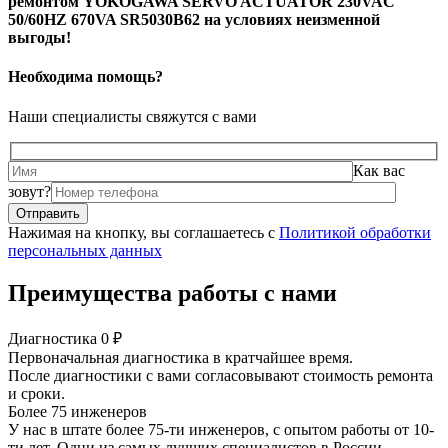
ремонтом YOKOGAWA SERVO ACTUATOR 230VAC
50/60HZ 670VA SR5030B62 на условиях неизменной
выгоды!
Необходима помощь?
Наши специалисты свяжутся с вами
Как вас
зовут?
Нажимая на кнопку, вы соглашаетесь с
Политикой обработки
персональных данных
Преимущества работы с нами
Диагностика 0 ₽
Первоначальная диагностика в кратчайшее время.
После диагностики с вами согласовывают стоимость ремонта
и сроки.
Более 75 инженеров
У нас в штате более 75-ти инженеров, с опытом работы от 10-
ти лет. Одни из самых лучших специалистов в России.