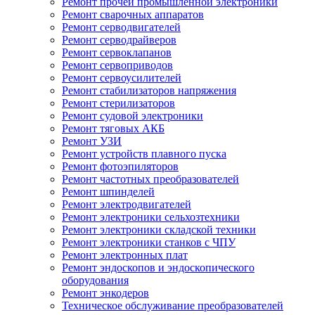
Ремонт прочей промышленной электроники
Ремонт сварочных аппаратов
Ремонт серводвигателей
Ремонт серводрайверов
Ремонт сервоклапанов
Ремонт сервоприводов
Ремонт сервоусилителей
Ремонт стабилизаторов напряжения
Ремонт стерилизаторов
Ремонт судовой электроники
Ремонт тяговых АКБ
Ремонт УЗИ
Ремонт устройств плавного пуска
Ремонт фотоэпиляторов
Ремонт частотных преобразователей
Ремонт шпинделей
Ремонт электродвигателей
Ремонт электроники сельхозтехники
Ремонт электроники складской техники
Ремонт электроники станков с ЧПУ
Ремонт электронных плат
Ремонт эндоскопов и эндоскопического
оборудования
Ремонт энкодеров
Техническое обслуживание преобразователей