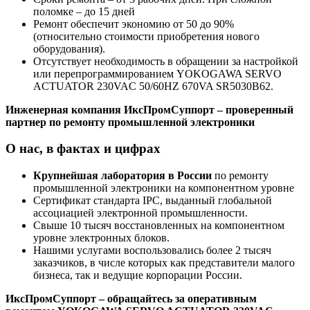
поломке – до 15 дней
Ремонт обеспечит экономию от 50 до 90%
(относительно стоимости приобретения нового
оборудования).
Отсутствует необходимость в обращении за настройкой
или перепрограммированием YOKOGAWA SERVO
ACTUATOR 230VAC 50/60HZ 670VA SR5030B62.
Инженерная компания ИксПромСуппорт – проверенный
партнер по ремонту промышленной электроники
О нас, в фактах и цифрах
Крупнейшая лаборатория в России
по ремонту
промышленной электроники на компонентном уровне
Сертификат стандарта IPC, выданный глобальной
ассоциацией электронной промышленности.
Свыше 10 тысяч восстановленных на компонентном
уровне электронных блоков.
Нашими услугами воспользовались более 2 тысяч
заказчиков, в числе которых как представители малого
бизнеса, так и ведущие корпорации России.
ИксПромСуппорт – обращайтесь за оперативным