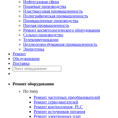
Нефтегазовая сфера
Пищевые производства
Пластмассовая промышленность
Полиграфическая промышленность
Промышленные производства
Прочая промышленность
Ремонт косметологического оборудования
Сельхоз производство
Телекоммуникации
Целлюлозно-бумажная промышленность
Энергетика
Ремонт
Обслуживание
Поставка
Ремонт оборудования
По типу
Ремонт частотных преобразователей
Ремонт серводвигателей
Ремонт контроллеров, PLC
Ремонт источников питания
Ремонт электронных плат