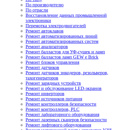
По производителю
По отрасли
Восстановление данных промышленной
электроники
Перемотка электродвигателей
Ремонт автоклавов
Ремонт автоматизированных линий
Ремонт автоматизированных систем
Ремонт анализаторов
Ремонт балластов для УФ-сушек и ламп
Ремонт балластов ламп GEW e Brick
Ремонт блоков управления
Ремонт датчиков
Ремонт датчиков энкодеров, резольверов,
тахогенераторов
Ремонт зарядных устройств
Ремонт и обслуживание LED-экранов
Ремонт инверторов
Ремонт источников питания
Ремонт контроллеров безопасности
Ремонт контроллеров, PLC
Ремонт лабораторного оборудования
Ремонт лазерных сканеров безопасности
Ремонт лифтового оборудования