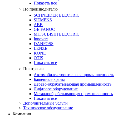
Показать все
По производителю
SCHNEIDER ELECTRIC
SIEMENS
ABB
GE FANUC
MITSUBISHI ELECTRIC
Innovert
DANFOSS
LENZE
KONE
OTIS
Показать все
По отрасли
Автомобиле-строительная промышленность
Башенные краны
Дерево-обрабатывающая промышленность
Лифтовое оборудование
Металлообрабатывающая промышленность
Показать все
Дополнительные услуги
Техническое обслуживание
Компания