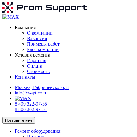
Компания
О компании
Вакансии
Примеры работ
Блог компании
Условия ремонта
Гарантия
Оплата
Стоимость
Контакты
Москва, Габричевского, 8
info@x-spt.com
8 499 322-97-35
8 800 302-97-51
Позвоните мне
Ремонт оборудования
По типу