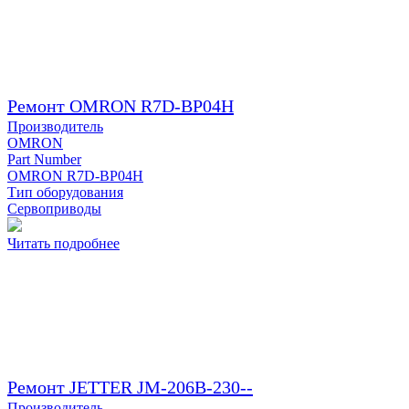
Ремонт OMRON R7D-BP04H
Производитель
OMRON
Part Number
OMRON R7D-BP04H
Тип оборудования
Сервоприводы
Читать подробнее
Ремонт JETTER JM-206B-230--
Производитель