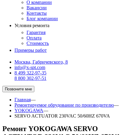
О компании
Вакансии
Контакты
Блог компании
Условия ремонта
Гарантия
Оплата
Стоимость
Примеры работ
Москва, Габричевского, 8
info@x-spt.com
8 499 322-97-35
8 800 302-97-51
Позвоните мне
Главная
—
Ремонтируемое обрудование по производителю
—
YOKOGAWA
—
SERVO ACTUATOR 230VAC 50/60HZ 670VA
Ремонт YOKOGAWA SERVO