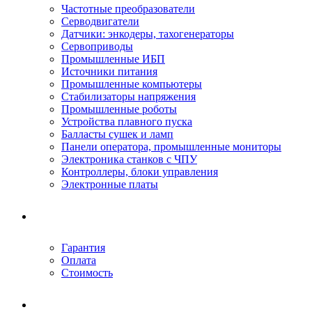
Частотные преобразователи
Серводвигатели
Датчики: энкодеры, тахогенераторы
Сервоприводы
Промышленные ИБП
Источники питания
Промышленные компьютеры
Стабилизаторы напряжения
Промышленные роботы
Устройства плавного пуска
Балласты сушек и ламп
Панели оператора, промышленные мониторы
Электроника станков с ЧПУ
Контроллеры, блоки управления
Электронные платы
Условия ремонта
Гарантия
Оплата
Стоимость
Компания