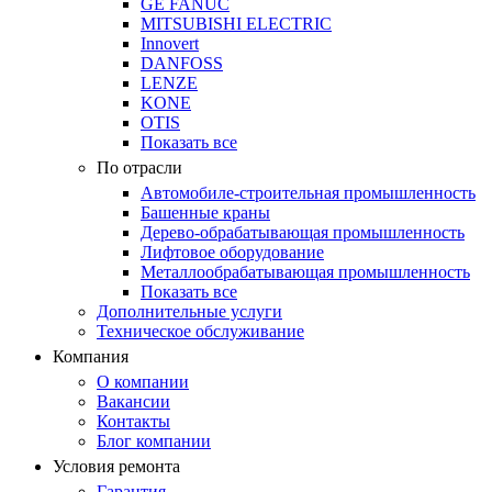
GE FANUC
MITSUBISHI ELECTRIC
Innovert
DANFOSS
LENZE
KONE
OTIS
Показать все
По отрасли
Автомобиле-строительная промышленность
Башенные краны
Дерево-обрабатывающая промышленность
Лифтовое оборудование
Металлообрабатывающая промышленность
Показать все
Дополнительные услуги
Техническое обслуживание
Компания
О компании
Вакансии
Контакты
Блог компании
Условия ремонта
Гарантия