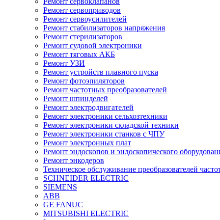
Ремонт сервоклапанов
Ремонт сервоприводов
Ремонт сервоусилителей
Ремонт стабилизаторов напряжения
Ремонт стерилизаторов
Ремонт судовой электроники
Ремонт тяговых АКБ
Ремонт УЗИ
Ремонт устройств плавного пуска
Ремонт фотоэпиляторов
Ремонт частотных преобразователей
Ремонт шпинделей
Ремонт электродвигателей
Ремонт электроники сельхозтехники
Ремонт электроники складской техники
Ремонт электроники станков с ЧПУ
Ремонт электронных плат
Ремонт эндоскопов и эндоскопического оборудован
Ремонт энкодеров
Техническое обслуживание преобразователей часто
SCHNEIDER ELECTRIC
SIEMENS
ABB
GE FANUC
MITSUBISHI ELECTRIC