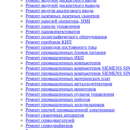
Ремонт модулей дискретного ввода
Ремонт модулей дискретного вывода
Ремонт модуля аналогового ввода
Ремонт наземных лазерных сканеров
Ремонт панелей оператора, HMI
Ремонт панели управления
Ремонт пароконвектоматов
Ремонт полиграфического оборудования
Ремонт приборов КИП
Ремонт приводов постоянного тока
Ремонт промышленных блоков питания
Ремонт промышленных ИБП
Ремонт промышленных компьютеров
Ремонт промышленных компьютеров SIEMENS SI
Ремонт промышленных компьютеров SIEMENS S
Ремонт промышленных материнских плат
Ремонт промышленных металлодетекторов
Ремонт промышленных мониторов
Ремонт промышленных пультов управления
Ремонт промышленных роботов
Ремонт промышленных холодильников
Ремонт прочей промышленной электроники
Ремонт сварочных аппаратов
Ремонт серводвигателей
Ремонт серводрайверов