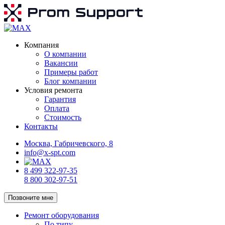
Компания
О компании
Вакансии
Примеры работ
Блог компании
Условия ремонта
Гарантия
Оплата
Стоимость
Контакты
Москва, Габричевского, 8
info@x-spt.com
8 499 322-97-35
8 800 302-97-51
Позвоните мне
Ремонт оборудования
По типу