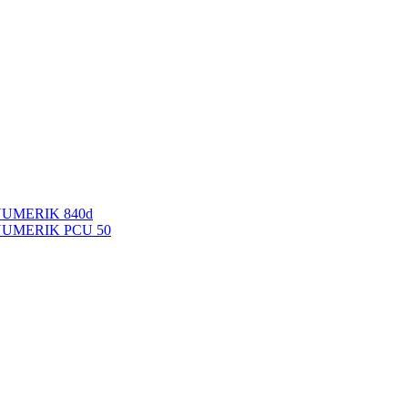
NUMERIK 840d
INUMERIK PCU 50