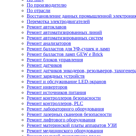
По производителю
По отрасли
Восстановление данных промышленной электрони
Перемотка электродвигателей
Ремонт автоклавов
Ремонт автоматизированных линий
Ремонт автоматизированных систем
Ремонт анализаторов
Ремонт балластов для УФ-сушек и ламп
Ремонт балластов ламп GEW e Brick
Ремонт блоков управления
Ремонт датчиков
Ремонт датчиков энкодеров, резольверов, тахогенер
Ремонт зарядных устройств
Ремонт и обслуживание LED-экранов
Ремонт инверторов
Ремонт источников питания
Ремонт контроллеров безопасности
Ремонт контроллеров, PLC
Ремонт лабораторного оборудования
Ремонт лазерных сканеров безопасности
Ремонт лифтового оборудования
Ремонт материнской платы аппаратов УЗИ
Ремонт медицинского оборудования