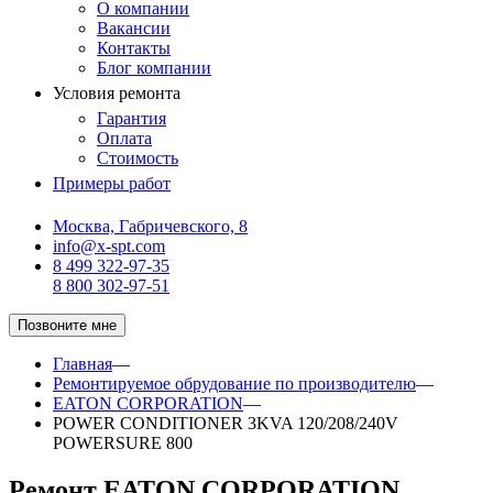
О компании
Вакансии
Контакты
Блог компании
Условия ремонта
Гарантия
Оплата
Стоимость
Примеры работ
Москва, Габричевского, 8
info@x-spt.com
8 499 322-97-35
8 800 302-97-51
Позвоните мне
Главная
—
Ремонтируемое обрудование по производителю
—
EATON CORPORATION
—
POWER CONDITIONER 3KVA 120/208/240V
POWERSURE 800
Ремонт EATON CORPORATION