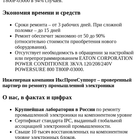
T800P-03000 в 94% случаев.
Экономия времени и средств
Сроки ремонта – от 3 рабочих дней. При сложной
поломке – до 15 дней
Ремонт обеспечит экономию от 50 до 90%
(относительно стоимости приобретения нового
оборудования).
Отсутствует необходимость в обращении за настройкой
или перепрограммированием EATON CORPORATION
POWER CONDITIONER 3KVA 120/208/240V
POWERSURE 800 T800P-03000.
Инженерная компания ИксПромСуппорт – проверенный
партнер по ремонту промышленной электроники
О нас, в фактах и цифрах
Крупнейшая лаборатория в России
по ремонту
промышленной электроники на компонентном уровне
Сертификат стандарта IPC, выданный глобальной
ассоциацией электронной промышленности.
Свыше 10 тысяч восстановленных на компонентном
уровне электронных блоков.