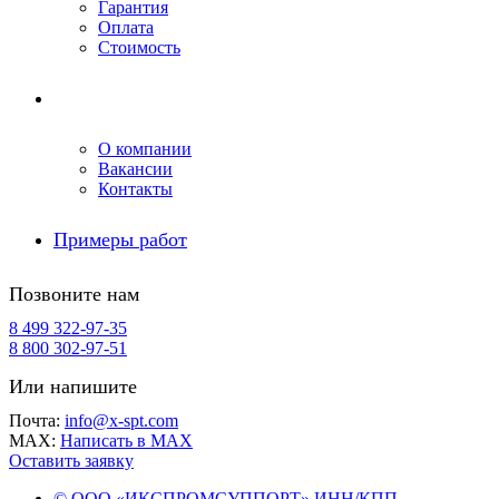
Гарантия
Оплата
Стоимость
Компания
О компании
Вакансии
Контакты
Примеры работ
Позвоните нам
8 499 322-97-35
8 800 302-97-51
Или напишите
Почта:
info@x-spt.com
MAX:
Написать в MAX
Оставить заявку
© ООО «ИКСПРОМСУППОРТ» ИНН/КПП