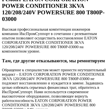
POWER CONDITIONER 3KVA
120/208/240V POWERSURE 800 T800P-
03000
Высокая профессиональная компетенция инженеров
компании ИксПромСуппорт в сочетании с релевантным
опытом позволяют осуществить восстановление EATON
CORPORATION POWER CONDITIONER 3KVA
120/208/240V POWERSURE 800 T800P-03000 на
компонентном уровне.
Там, где другие отказываются, мы ремонтируем
Обращение к специалистам может принести неутешительный
вердикт – EATON CORPORATION POWER CONDITIONER
3KVA 120/208/240V POWERSURE 800 T800P-03000 не
подлежит восстановлению и нуждается в замене. Задавшись
целью избежать серьезных финансовых трат, обратитесь в
ИксПромСуппорт. Нами используется современное
высокоточное оборудование, позволяющее вернуть
работоспособность EATON CORPORATION POWER
CONDITIONER 3KVA 120/208/240V POWERSURE 800