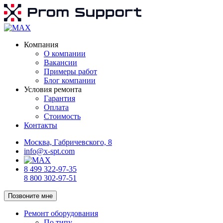
Компания
О компании
Вакансии
Примеры работ
Блог компании
Условия ремонта
Гарантия
Оплата
Стоимость
Контакты
Москва, Габричевского, 8
info@x-spt.com
8 499 322-97-35
8 800 302-97-51
Позвоните мне
Ремонт оборудования
По типу