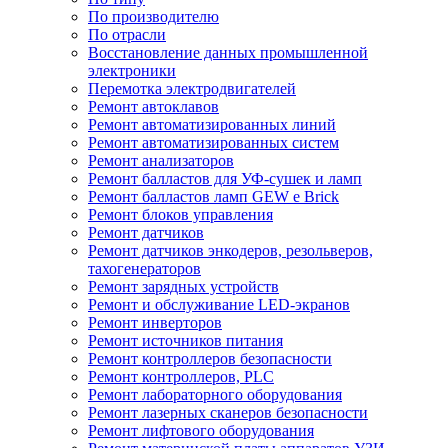
По производителю
По отрасли
Восстановление данных промышленной
электроники
Перемотка электродвигателей
Ремонт автоклавов
Ремонт автоматизированных линий
Ремонт автоматизированных систем
Ремонт анализаторов
Ремонт балластов для УФ-сушек и ламп
Ремонт балластов ламп GEW e Brick
Ремонт блоков управления
Ремонт датчиков
Ремонт датчиков энкодеров, резольверов,
тахогенераторов
Ремонт зарядных устройств
Ремонт и обслуживание LED-экранов
Ремонт инверторов
Ремонт источников питания
Ремонт контроллеров безопасности
Ремонт контроллеров, PLC
Ремонт лабораторного оборудования
Ремонт лазерных сканеров безопасности
Ремонт лифтового оборудования