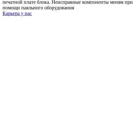
печатной плате блока. Неисправные компоненты меням при
помощи паяльного оборудования
Карьера у нас