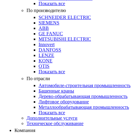
Показать все
По производителю
SCHNEIDER ELECTRIC
SIEMENS
ABB
GE FANUC
MITSUBISHI ELECTRIC
Innovert
DANFOSS
LENZE
KONE
OTIS
Показать все
По отрасли
Автомобиле-строительная промышленность
Башенные краны
Дерево-обрабатывающая промышленность
Лифтовое оборудование
Металлообрабатывающая промышленность
Показать все
Дополнительные услуги
Техническое обслуживание
Компания