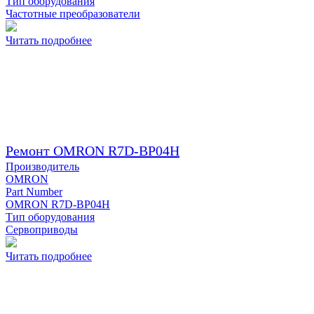
Тип оборудования
Частотные преобразователи
Читать подробнее
Ремонт OMRON R7D-BP04H
Производитель
OMRON
Part Number
OMRON R7D-BP04H
Тип оборудования
Сервоприводы
Читать подробнее