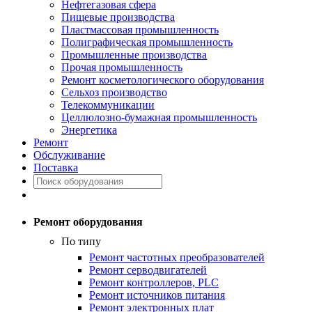
Нефтегазовая сфера
Пищевые производства
Пластмассовая промышленность
Полиграфическая промышленность
Промышленные производства
Прочая промышленность
Ремонт косметологического оборудования
Сельхоз производство
Телекоммуникации
Целлюлозно-бумажная промышленность
Энергетика
Ремонт
Обслуживание
Поставка
Ремонт оборудования
По типу
Ремонт частотных преобразователей
Ремонт серводвигателей
Ремонт контроллеров, PLC
Ремонт источников питания
Ремонт электронных плат