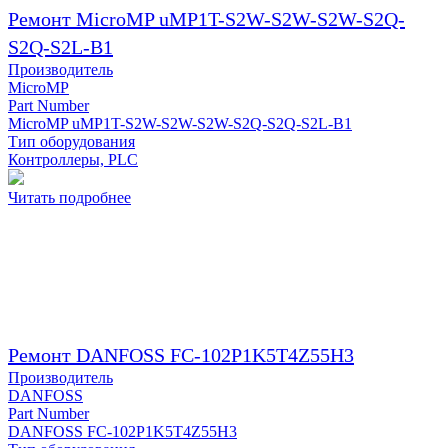
Ремонт MicroMP uMP1T-S2W-S2W-S2W-S2Q-
S2Q-S2L-B1
Производитель
MicroMP
Part Number
MicroMP uMP1T-S2W-S2W-S2W-S2Q-S2Q-S2L-B1
Тип оборудования
Контроллеры, PLC
Читать подробнее
Ремонт DANFOSS FC-102P1K5T4Z55H3
Производитель
DANFOSS
Part Number
DANFOSS FC-102P1K5T4Z55H3