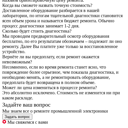
назовем ориентировочную цену ремонта.
Когда вы сможете назвать точную стоимость?
Доставленное оборудование разбирается в нашей
лаборатории, по итогам тщательной диагностики становится
ясен объем урона и называется бюджет ремонта. Обычно
процесс диагностики занимает 1-2 дня.
Сколько будет стоить диагностика?
Мы проводим предварительный осмотр оборудования
бесплатно, по его результатам обозначаем – подлежит ли оно
ремонту. Далее Вы платите уже только за восстановленное
устройство.
Вернёте ли вы предоплату, если ремонт окажется
невозможным?
Несомненно, если во время ремонта станет ясно, что
повреждение более серьезное, чем показала диагностика, и
необходимо менять, а не ремонтировать оборудование,
предоплата будет возвращена в полном объеме.
Может ли цена измениться в процессе ремонта?
Это абсолютно исключено. Стоимость не изменится ни при
каком раскладе.
Задайте ваш вопрос
Мы знаем все о ремонте промышленной электроники
Задать вопрос
Мы свяжемся с вами