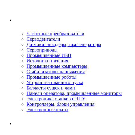
Ремонтируемое оборудование
Частотные преобразователи
Серводвигатели
Датчики: энкодеры, тахогенераторы
Сервоприводы
Промышленные ИБП
Источники питания
Промышленные компьютеры
Стабилизаторы напряжения
Промышленные роботы
Устройства плавного пуска
Балласты сушек и ламп
Панели оператора, промышленные мониторы
Электроника станков с ЧПУ
Контроллеры, блоки управления
Электронные платы
Условия ремонта