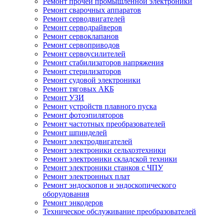
Ремонт прочей промышленной электроники
Ремонт сварочных аппаратов
Ремонт серводвигателей
Ремонт серводрайверов
Ремонт сервоклапанов
Ремонт сервоприводов
Ремонт сервоусилителей
Ремонт стабилизаторов напряжения
Ремонт стерилизаторов
Ремонт судовой электроники
Ремонт тяговых АКБ
Ремонт УЗИ
Ремонт устройств плавного пуска
Ремонт фотоэпиляторов
Ремонт частотных преобразователей
Ремонт шпинделей
Ремонт электродвигателей
Ремонт электроники сельхозтехники
Ремонт электроники складской техники
Ремонт электроники станков с ЧПУ
Ремонт электронных плат
Ремонт эндоскопов и эндоскопического
оборудования
Ремонт энкодеров
Техническое обслуживание преобразователей