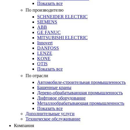
Показать все
По производителю
SCHNEIDER ELECTRIC
SIEMENS
ABB
GE FANUC
MITSUBISHI ELECTRIC
Innovert
DANFOSS
LENZE
KONE
OTIS
Показать все
По отрасли
Автомобиле-строительная промышленность
Башенные краны
Дерево-обрабатывающая промышленность
Лифтовое оборудование
Металлообрабатывающая промышленность
Показать все
Дополнительные услуги
Техническое обслуживание
Компания