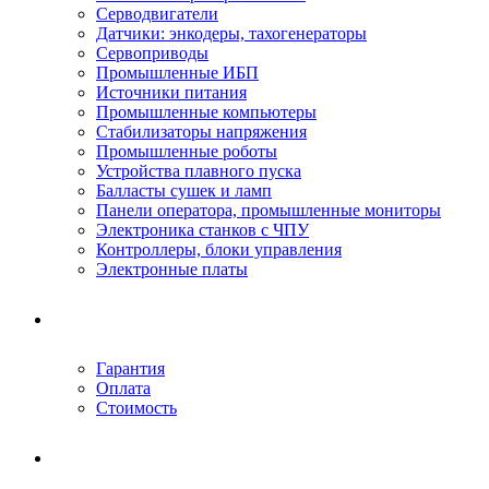
Серводвигатели
Датчики: энкодеры, тахогенераторы
Сервоприводы
Промышленные ИБП
Источники питания
Промышленные компьютеры
Стабилизаторы напряжения
Промышленные роботы
Устройства плавного пуска
Балласты сушек и ламп
Панели оператора, промышленные мониторы
Электроника станков с ЧПУ
Контроллеры, блоки управления
Электронные платы
Условия ремонта
Гарантия
Оплата
Стоимость
Компания