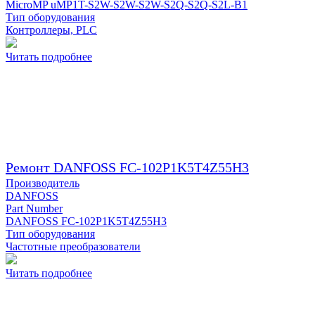
MicroMP uMP1T-S2W-S2W-S2W-S2Q-S2Q-S2L-B1
Тип оборудования
Контроллеры, PLC
Читать подробнее
Ремонт DANFOSS FC-102P1K5T4Z55H3
Производитель
DANFOSS
Part Number
DANFOSS FC-102P1K5T4Z55H3
Тип оборудования
Частотные преобразователи
Читать подробнее