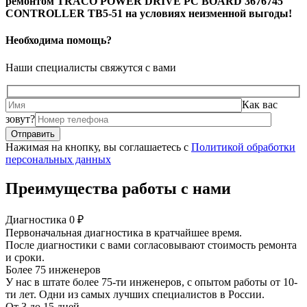
ремонтом TRACO POWER DRIVE PC BOARD 3676745
CONTROLLER TB5-51 на условиях неизменной выгоды!
Необходима помощь?
Наши специалисты свяжутся с вами
Как вас
зовут?
Нажимая на кнопку, вы соглашаетесь с
Политикой обработки
персональных данных
Преимущества работы с нами
Диагностика 0 ₽
Первоначальная диагностика в кратчайшее время.
После диагностики с вами согласовывают стоимость ремонта
и сроки.
Более 75 инженеров
У нас в штате более 75-ти инженеров, с опытом работы от 10-
ти лет. Одни из самых лучших специалистов в России.
От 3 до 15 дней