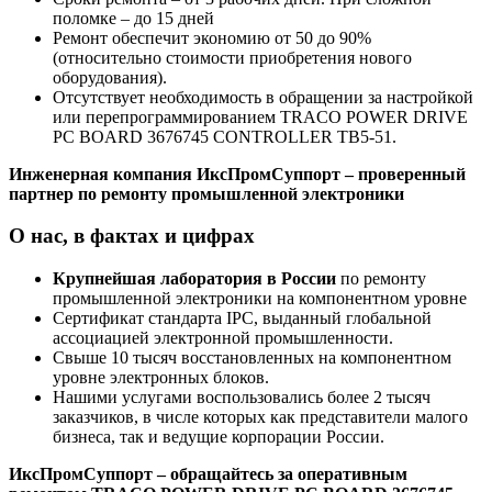
поломке – до 15 дней
Ремонт обеспечит экономию от 50 до 90%
(относительно стоимости приобретения нового
оборудования).
Отсутствует необходимость в обращении за настройкой
или перепрограммированием TRACO POWER DRIVE
PC BOARD 3676745 CONTROLLER TB5-51.
Инженерная компания ИксПромСуппорт – проверенный
партнер по ремонту промышленной электроники
О нас, в фактах и цифрах
Крупнейшая лаборатория в России
по ремонту
промышленной электроники на компонентном уровне
Сертификат стандарта IPC, выданный глобальной
ассоциацией электронной промышленности.
Свыше 10 тысяч восстановленных на компонентном
уровне электронных блоков.
Нашими услугами воспользовались более 2 тысяч
заказчиков, в числе которых как представители малого
бизнеса, так и ведущие корпорации России.
ИксПромСуппорт – обращайтесь за оперативным