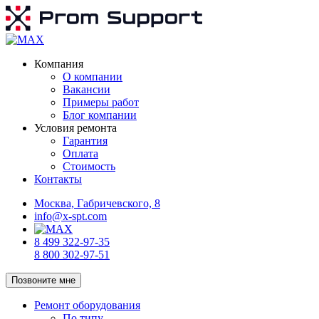
Компания
О компании
Вакансии
Примеры работ
Блог компании
Условия ремонта
Гарантия
Оплата
Стоимость
Контакты
Москва, Габричевского, 8
info@x-spt.com
8 499 322-97-35
8 800 302-97-51
Позвоните мне
Ремонт оборудования
По типу