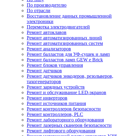
По производителю
По отрасли
Восстановление данных промышленной
электроники
Перемотка электродвигателей
Ремонт автоклавов
Ремонт автоматизированных линий
Ремонт автоматизированных систем
Ремонт анализаторов
Ремонт балластов для УФ-сушек и ламп
Ремонт балластов ламп GEW e Brick
Ремонт блоков управления
Ремонт датчиков
Ремонт датчиков энкодеров, резольверов,
тахогенераторов
Ремонт зарядных устройств
Ремонт и обслуживание LED-экранов
Ремонт инверторов
Ремонт источников питания
Ремонт контроллеров безопасности
Ремонт контроллеров, PLC
Ремонт лабораторного оборудования
Ремонт лазерных сканеров безопасности
Ремонт лифтового оборудования