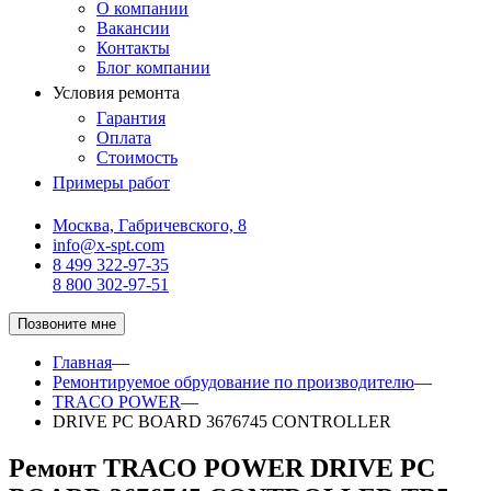
О компании
Вакансии
Контакты
Блог компании
Условия ремонта
Гарантия
Оплата
Стоимость
Примеры работ
Москва, Габричевского, 8
info@x-spt.com
8 499 322-97-35
8 800 302-97-51
Позвоните мне
Главная
—
Ремонтируемое обрудование по производителю
—
TRACO POWER
—
DRIVE PC BOARD 3676745 CONTROLLER
Ремонт TRACO POWER DRIVE PC