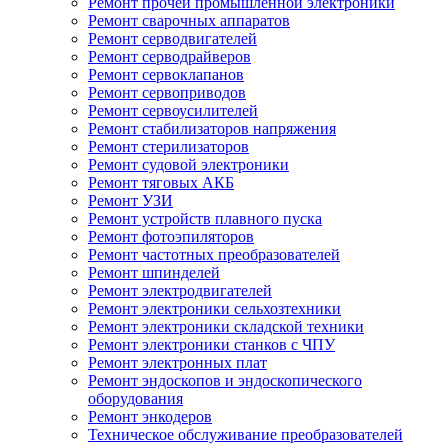
Ремонт прочей промышленной электроники
Ремонт сварочных аппаратов
Ремонт серводвигателей
Ремонт серводрайверов
Ремонт сервоклапанов
Ремонт сервоприводов
Ремонт сервоусилителей
Ремонт стабилизаторов напряжения
Ремонт стерилизаторов
Ремонт судовой электроники
Ремонт тяговых АКБ
Ремонт УЗИ
Ремонт устройств плавного пуска
Ремонт фотоэпиляторов
Ремонт частотных преобразователей
Ремонт шпинделей
Ремонт электродвигателей
Ремонт электроники сельхозтехники
Ремонт электроники складской техники
Ремонт электроники станков с ЧПУ
Ремонт электронных плат
Ремонт эндоскопов и эндоскопического
оборудования
Ремонт энкодеров
Техническое обслуживание преобразователей