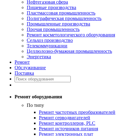
Нефтегазовая сфера
Пищевые производства
Пластмассовая промышленность
Полиграфическая промышленность
Промышленные производства
Прочая промышленность
Ремонт косметологического оборудования
Сельхоз производство
Телекоммуникации
Целлюлозно-бумажная промышленность
Энергетика
Ремонт
Обслуживание
Поставка
Ремонт оборудования
По типу
Ремонт частотных преобразователей
Ремонт серводвигателей
Ремонт контроллеров, PLC
Ремонт источников питания
Ремонт электронных плат