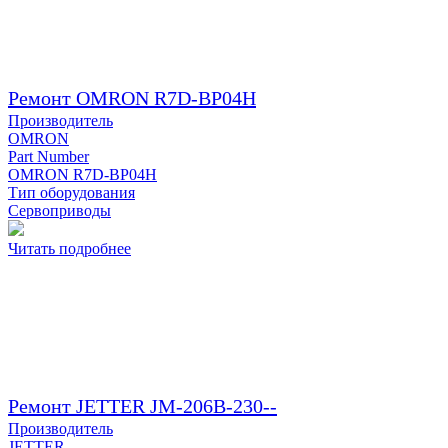
Ремонт OMRON R7D-BP04H
Производитель
OMRON
Part Number
OMRON R7D-BP04H
Тип оборудования
Сервоприводы
Читать подробнее
Ремонт JETTER JM-206B-230--
Производитель
JETTER