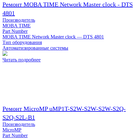
Ремонт MOBA TIME Network Master clock - DTS
4801
Производитель
MOBA TIME
Part Number
MOBA TIME Network Master clock — DTS 4801
Тип оборудования
Автоматизированные системы
Читать подробнее
Ремонт MicroMP uMP1T-S2W-S2W-S2W-S2Q-
S2Q-S2L-B1
Производитель
MicroMP
Part Number