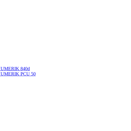
NUMERIK 840d
INUMERIK PCU 50