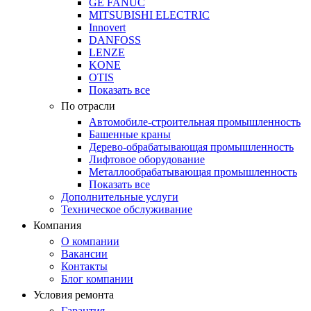
GE FANUC
MITSUBISHI ELECTRIC
Innovert
DANFOSS
LENZE
KONE
OTIS
Показать все
По отрасли
Автомобиле-строительная промышленность
Башенные краны
Дерево-обрабатывающая промышленность
Лифтовое оборудование
Металлообрабатывающая промышленность
Показать все
Дополнительные услуги
Техническое обслуживание
Компания
О компании
Вакансии
Контакты
Блог компании
Условия ремонта
Гарантия