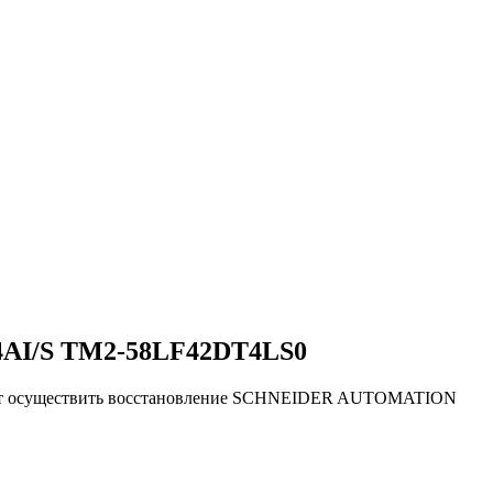
AI/S TM2-58LF42DT4LS0
ляют осуществить восстановление SCHNEIDER AUTOMATION