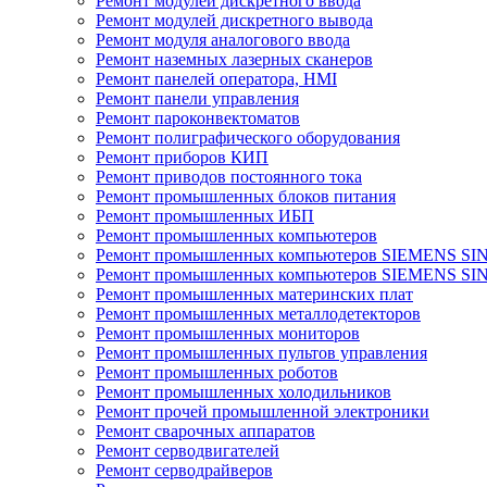
Ремонт модулей дискретного ввода
Ремонт модулей дискретного вывода
Ремонт модуля аналогового ввода
Ремонт наземных лазерных сканеров
Ремонт панелей оператора, HMI
Ремонт панели управления
Ремонт пароконвектоматов
Ремонт полиграфического оборудования
Ремонт приборов КИП
Ремонт приводов постоянного тока
Ремонт промышленных блоков питания
Ремонт промышленных ИБП
Ремонт промышленных компьютеров
Ремонт промышленных компьютеров SIEMENS SI
Ремонт промышленных компьютеров SIEMENS S
Ремонт промышленных материнских плат
Ремонт промышленных металлодетекторов
Ремонт промышленных мониторов
Ремонт промышленных пультов управления
Ремонт промышленных роботов
Ремонт промышленных холодильников
Ремонт прочей промышленной электроники
Ремонт сварочных аппаратов
Ремонт серводвигателей
Ремонт серводрайверов