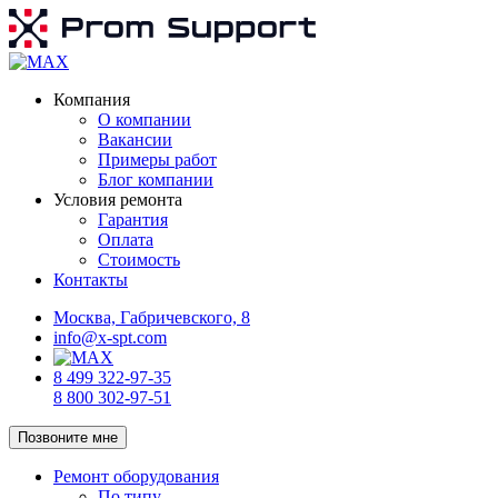
Компания
О компании
Вакансии
Примеры работ
Блог компании
Условия ремонта
Гарантия
Оплата
Стоимость
Контакты
Москва, Габричевского, 8
info@x-spt.com
8 499 322-97-35
8 800 302-97-51
Позвоните мне
Ремонт оборудования
По типу