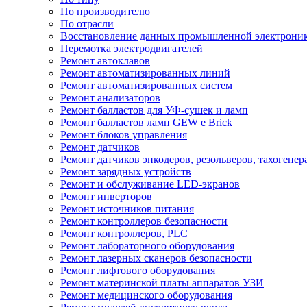
По производителю
По отрасли
Восстановление данных промышленной электрони
Перемотка электродвигателей
Ремонт автоклавов
Ремонт автоматизированных линий
Ремонт автоматизированных систем
Ремонт анализаторов
Ремонт балластов для УФ-сушек и ламп
Ремонт балластов ламп GEW e Brick
Ремонт блоков управления
Ремонт датчиков
Ремонт датчиков энкодеров, резольверов, тахогенер
Ремонт зарядных устройств
Ремонт и обслуживание LED-экранов
Ремонт инверторов
Ремонт источников питания
Ремонт контроллеров безопасности
Ремонт контроллеров, PLC
Ремонт лабораторного оборудования
Ремонт лазерных сканеров безопасности
Ремонт лифтового оборудования
Ремонт материнской платы аппаратов УЗИ
Ремонт медицинского оборудования