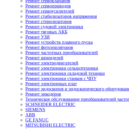
Ремонт сервоклапанов
Ремонт сервоприводов
Ремонт сервоусилителей
Ремонт стабилизаторов напряжения
Ремонт стерилизаторов
Ремонт судовой электроники
Ремонт тяговых АКБ
Ремонт УЗИ
Ремонт устройств плавного пуска
Ремонт фотоэпиляторов
Ремонт частотных преобразователей
Ремонт шпинделей
Ремонт электродвигателей
Ремонт электроники сельхозтехники
Ремонт электроники складской техники
Ремонт электроники станков с ЧПУ
Ремонт электронных плат
Ремонт эндоскопов и эндоскопического оборудован
Ремонт энкодеров
Техническое обслуживание преобразователей часто
SCHNEIDER ELECTRIC
SIEMENS
ABB
GE FANUC
MITSUBISHI ELECTRIC