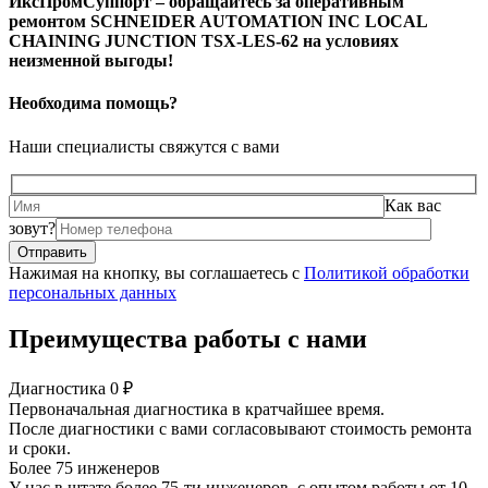
ИксПромСуппорт – обращайтесь за оперативным
ремонтом SCHNEIDER AUTOMATION INC LOCAL
CHAINING JUNCTION TSX-LES-62 на условиях
неизменной выгоды!
Необходима помощь?
Наши специалисты свяжутся с вами
Как вас
зовут?
Нажимая на кнопку, вы соглашаетесь с
Политикой обработки
персональных данных
Преимущества работы с нами
Диагностика 0 ₽
Первоначальная диагностика в кратчайшее время.
После диагностики с вами согласовывают стоимость ремонта
и сроки.
Более 75 инженеров
У нас в штате более 75-ти инженеров, с опытом работы от 10-