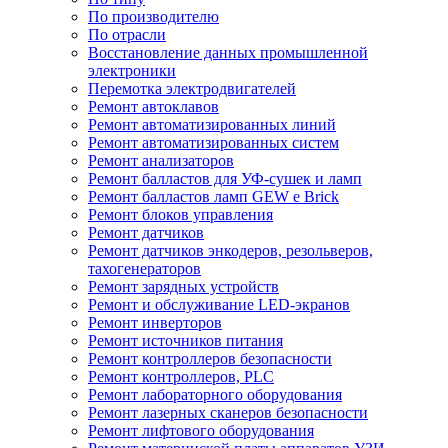
По производителю
По отрасли
Восстановление данных промышленной
электроники
Перемотка электродвигателей
Ремонт автоклавов
Ремонт автоматизированных линий
Ремонт автоматизированных систем
Ремонт анализаторов
Ремонт балластов для УФ-сушек и ламп
Ремонт балластов ламп GEW e Brick
Ремонт блоков управления
Ремонт датчиков
Ремонт датчиков энкодеров, резольверов,
тахогенераторов
Ремонт зарядных устройств
Ремонт и обслуживание LED-экранов
Ремонт инверторов
Ремонт источников питания
Ремонт контроллеров безопасности
Ремонт контроллеров, PLC
Ремонт лабораторного оборудования
Ремонт лазерных сканеров безопасности
Ремонт лифтового оборудования