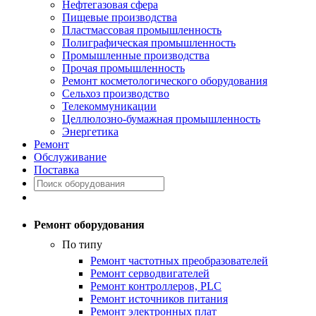
Нефтегазовая сфера
Пищевые производства
Пластмассовая промышленность
Полиграфическая промышленность
Промышленные производства
Прочая промышленность
Ремонт косметологического оборудования
Сельхоз производство
Телекоммуникации
Целлюлозно-бумажная промышленность
Энергетика
Ремонт
Обслуживание
Поставка
Ремонт оборудования
По типу
Ремонт частотных преобразователей
Ремонт серводвигателей
Ремонт контроллеров, PLC
Ремонт источников питания
Ремонт электронных плат