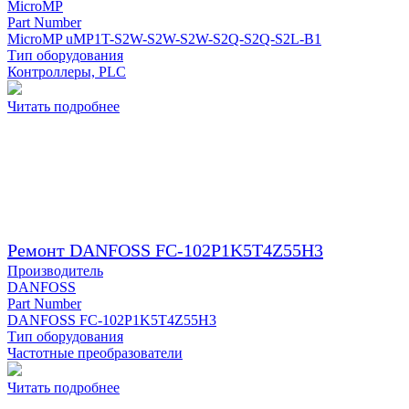
MicroMP
Part Number
MicroMP uMP1T-S2W-S2W-S2W-S2Q-S2Q-S2L-B1
Тип оборудования
Контроллеры, PLC
Читать подробнее
Ремонт DANFOSS FC-102P1K5T4Z55H3
Производитель
DANFOSS
Part Number
DANFOSS FC-102P1K5T4Z55H3
Тип оборудования
Частотные преобразователи
Читать подробнее