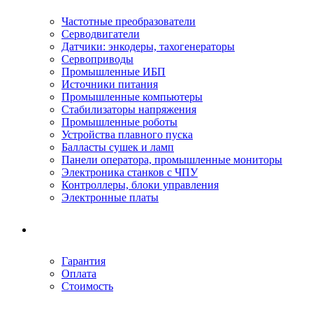
Частотные преобразователи
Серводвигатели
Датчики: энкодеры, тахогенераторы
Сервоприводы
Промышленные ИБП
Источники питания
Промышленные компьютеры
Стабилизаторы напряжения
Промышленные роботы
Устройства плавного пуска
Балласты сушек и ламп
Панели оператора, промышленные мониторы
Электроника станков с ЧПУ
Контроллеры, блоки управления
Электронные платы
Условия ремонта
Гарантия
Оплата
Стоимость