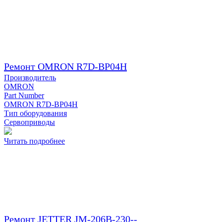
Ремонт OMRON R7D-BP04H
Производитель
OMRON
Part Number
OMRON R7D-BP04H
Тип оборудования
Сервоприводы
Читать подробнее
Ремонт JETTER JM-206B-230--