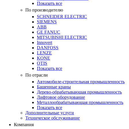
Показать все
По производителю
SCHNEIDER ELECTRIC
SIEMENS
ABB
GE FANUC
MITSUBISHI ELECTRIC
Innovert
DANFOSS
LENZE
KONE
OTIS
Показать все
По отрасли
Автомобиле-строительная промышленность
Башенные краны
Дерево-обрабатывающая промышленность
Лифтовое оборудование
Металлообрабатывающая промышленность
Показать все
Дополнительные услуги
Техническое обслуживание
Компания