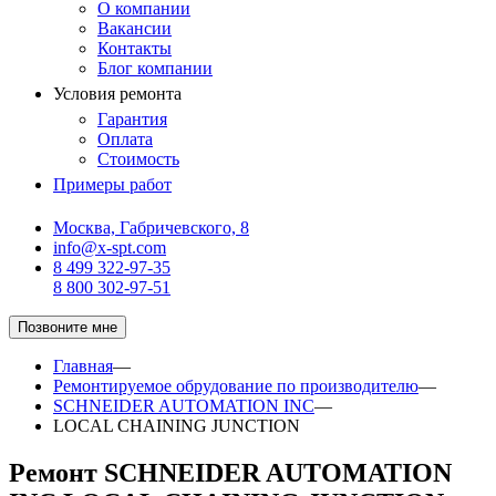
О компании
Вакансии
Контакты
Блог компании
Условия ремонта
Гарантия
Оплата
Стоимость
Примеры работ
Москва, Габричевского, 8
info@x-spt.com
8 499 322-97-35
8 800 302-97-51
Позвоните мне
Главная
—
Ремонтируемое обрудование по производителю
—
SCHNEIDER AUTOMATION INC
—
LOCAL CHAINING JUNCTION
Ремонт SCHNEIDER AUTOMATION