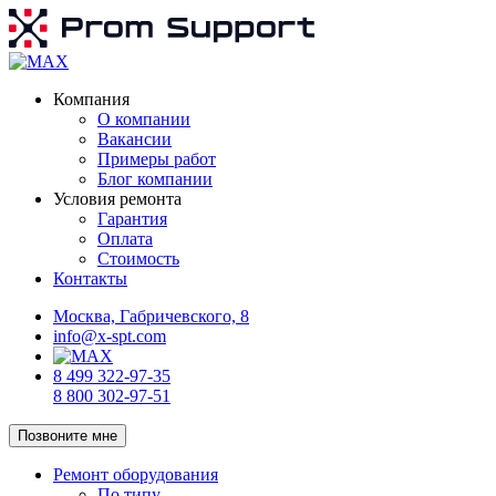
Компания
О компании
Вакансии
Примеры работ
Блог компании
Условия ремонта
Гарантия
Оплата
Стоимость
Контакты
Москва, Габричевского, 8
info@x-spt.com
8 499 322-97-35
8 800 302-97-51
Позвоните мне
Ремонт оборудования
По типу