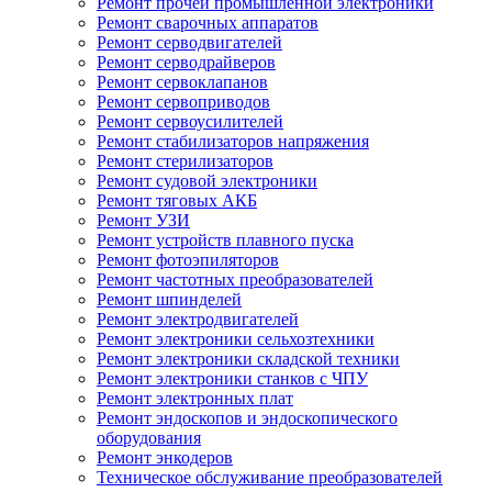
Ремонт прочей промышленной электроники
Ремонт сварочных аппаратов
Ремонт серводвигателей
Ремонт серводрайверов
Ремонт сервоклапанов
Ремонт сервоприводов
Ремонт сервоусилителей
Ремонт стабилизаторов напряжения
Ремонт стерилизаторов
Ремонт судовой электроники
Ремонт тяговых АКБ
Ремонт УЗИ
Ремонт устройств плавного пуска
Ремонт фотоэпиляторов
Ремонт частотных преобразователей
Ремонт шпинделей
Ремонт электродвигателей
Ремонт электроники сельхозтехники
Ремонт электроники складской техники
Ремонт электроники станков с ЧПУ
Ремонт электронных плат
Ремонт эндоскопов и эндоскопического
оборудования
Ремонт энкодеров
Техническое обслуживание преобразователей