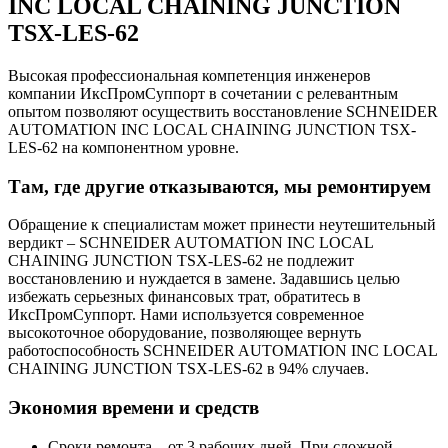
INC LOCAL CHAINING JUNCTION
TSX-LES-62
Высокая профессиональная компетенция инженеров
компании ИксПромСуппорт в сочетании с релевантным
опытом позволяют осуществить восстановление SCHNEIDER
AUTOMATION INC LOCAL CHAINING JUNCTION TSX-
LES-62 на компонентном уровне.
Там, где другие отказываются, мы ремонтируем
Обращение к специалистам может принести неутешительный
вердикт – SCHNEIDER AUTOMATION INC LOCAL
CHAINING JUNCTION TSX-LES-62 не подлежит
восстановлению и нуждается в замене. Задавшись целью
избежать серьезных финансовых трат, обратитесь в
ИксПромСуппорт. Нами используется современное
высокоточное оборудование, позволяющее вернуть
работоспособность SCHNEIDER AUTOMATION INC LOCAL
CHAINING JUNCTION TSX-LES-62 в 94% случаев.
Экономия времени и средств
Сроки ремонта – от 3 рабочих дней. При сложной