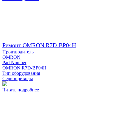
Ремонт OMRON R7D-BP04H
Производитель
OMRON
Part Number
OMRON R7D-BP04H
Тип оборудования
Сервоприводы
Читать подробнее