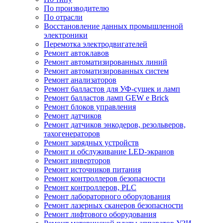
По производителю
По отрасли
Восстановление данных промышленной
электроники
Перемотка электродвигателей
Ремонт автоклавов
Ремонт автоматизированных линий
Ремонт автоматизированных систем
Ремонт анализаторов
Ремонт балластов для УФ-сушек и ламп
Ремонт балластов ламп GEW e Brick
Ремонт блоков управления
Ремонт датчиков
Ремонт датчиков энкодеров, резольверов,
тахогенераторов
Ремонт зарядных устройств
Ремонт и обслуживание LED-экранов
Ремонт инверторов
Ремонт источников питания
Ремонт контроллеров безопасности
Ремонт контроллеров, PLC
Ремонт лабораторного оборудования
Ремонт лазерных сканеров безопасности
Ремонт лифтового оборудования