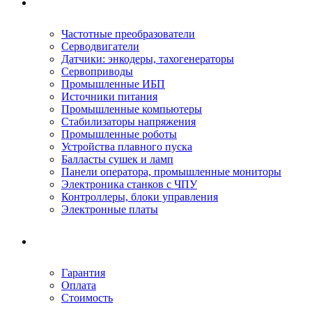
Ремонтируемое оборудование
Частотные преобразователи
Серводвигатели
Датчики: энкодеры, тахогенераторы
Сервоприводы
Промышленные ИБП
Источники питания
Промышленные компьютеры
Стабилизаторы напряжения
Промышленные роботы
Устройства плавного пуска
Балласты сушек и ламп
Панели оператора, промышленные мониторы
Электроника станков с ЧПУ
Контроллеры, блоки управления
Электронные платы
Условия ремонта
Гарантия
Оплата
Стоимость