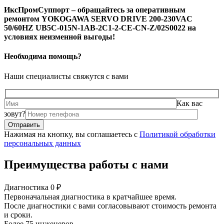
ИксПромСуппорт – обращайтесь за оперативным
ремонтом YOKOGAWA SERVO DRIVE 200-230VAC
50/60HZ UB5C-015N-1AB-2C1-2-CE-CN-Z/02S0022 на
условиях неизменной выгоды!
Необходима помощь?
Наши специалисты свяжутся с вами
Как вас
зовут?
Нажимая на кнопку, вы соглашаетесь с
Политикой обработки
персональных данных
Преимущества работы с нами
Диагностика 0 ₽
Первоначальная диагностика в кратчайшее время.
После диагностики с вами согласовывают стоимость ремонта
и сроки.
Более 75 инженеров