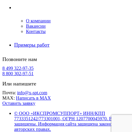
Компания
О компании
Вакансии
Контакты
Примеры работ
Позвоните нам
8 499 322-97-35
8 800 302-97-51
Или напишите
Почта:
info@x-spt.com
MAX:
Написать в MAX
Оставить заявку
© ООО «ИКСПРОМСУППОРТ» ИНН/КПП
7733351242/773301001, ОГРН 1207700045970. Все права
защищены. Информация сайта защищена законом об
авторских правах.