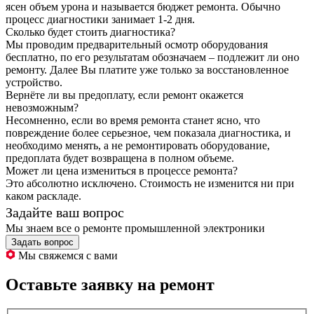
ясен объем урона и называется бюджет ремонта. Обычно
процесс диагностики занимает 1-2 дня.
Сколько будет стоить диагностика?
Мы проводим предварительный осмотр оборудования
бесплатно, по его результатам обозначаем – подлежит ли оно
ремонту. Далее Вы платите уже только за восстановленное
устройство.
Вернёте ли вы предоплату, если ремонт окажется
невозможным?
Несомненно, если во время ремонта станет ясно, что
повреждение более серьезное, чем показала диагностика, и
необходимо менять, а не ремонтировать оборудование,
предоплата будет возвращена в полном объеме.
Может ли цена измениться в процессе ремонта?
Это абсолютно исключено. Стоимость не изменится ни при
каком раскладе.
Задайте ваш вопрос
Мы знаем все о ремонте промышленной электроники
Задать вопрос
Мы свяжемся с вами
Оставьте заявку на ремонт