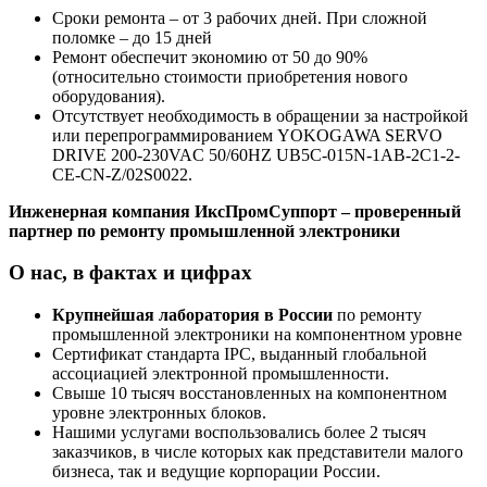
Сроки ремонта – от 3 рабочих дней. При сложной
поломке – до 15 дней
Ремонт обеспечит экономию от 50 до 90%
(относительно стоимости приобретения нового
оборудования).
Отсутствует необходимость в обращении за настройкой
или перепрограммированием YOKOGAWA SERVO
DRIVE 200-230VAC 50/60HZ UB5C-015N-1AB-2C1-2-
CE-CN-Z/02S0022.
Инженерная компания ИксПромСуппорт – проверенный
партнер по ремонту промышленной электроники
О нас, в фактах и цифрах
Крупнейшая лаборатория в России
по ремонту
промышленной электроники на компонентном уровне
Сертификат стандарта IPC, выданный глобальной
ассоциацией электронной промышленности.
Свыше 10 тысяч восстановленных на компонентном
уровне электронных блоков.
Нашими услугами воспользовались более 2 тысяч
заказчиков, в числе которых как представители малого
бизнеса, так и ведущие корпорации России.