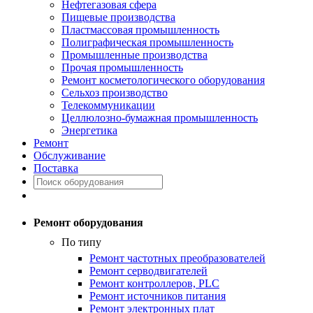
Нефтегазовая сфера
Пищевые производства
Пластмассовая промышленность
Полиграфическая промышленность
Промышленные производства
Прочая промышленность
Ремонт косметологического оборудования
Сельхоз производство
Телекоммуникации
Целлюлозно-бумажная промышленность
Энергетика
Ремонт
Обслуживание
Поставка
Ремонт оборудования
По типу
Ремонт частотных преобразователей
Ремонт серводвигателей
Ремонт контроллеров, PLC
Ремонт источников питания
Ремонт электронных плат