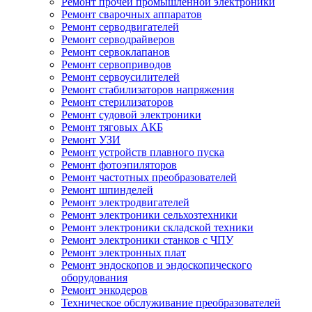
Ремонт прочей промышленной электроники
Ремонт сварочных аппаратов
Ремонт серводвигателей
Ремонт серводрайверов
Ремонт сервоклапанов
Ремонт сервоприводов
Ремонт сервоусилителей
Ремонт стабилизаторов напряжения
Ремонт стерилизаторов
Ремонт судовой электроники
Ремонт тяговых АКБ
Ремонт УЗИ
Ремонт устройств плавного пуска
Ремонт фотоэпиляторов
Ремонт частотных преобразователей
Ремонт шпинделей
Ремонт электродвигателей
Ремонт электроники сельхозтехники
Ремонт электроники складской техники
Ремонт электроники станков с ЧПУ
Ремонт электронных плат
Ремонт эндоскопов и эндоскопического
оборудования
Ремонт энкодеров
Техническое обслуживание преобразователей