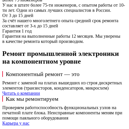
У нас в штате более 75-ти инженеров, с опытом работы от 10-
ти лет. Одни из самых лучших специалистов в России.
От 3 до 15 дней
За счёт нашего многолетнего опыта средний срок ремонта
составляет от 3-х до 15 дней
Гарантия 1 год
Гарантия на выполненные работы 12 месяцев. Мы уверены
в качестве ремонта который производим.
Ремонт промышленной электроники
на компонентном уровне
Компонентный ремонт — это
Ремонт с заменой на платах вышедших из строя дискретных
элементов (транзисторов, конденсаторов, микросхем)
Читать о компании
Как мы ремонтируем
Проверяем работоспособность функциональных узлов на
печатной плате блока. Неисправные компоненты меням при
помощи паяльного оборудования
Карьера у нас