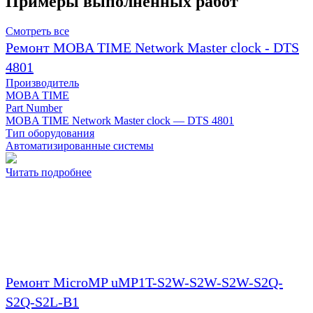
Примеры выполненных работ
Смотреть все
Ремонт MOBA TIME Network Master clock - DTS
4801
Производитель
MOBA TIME
Part Number
MOBA TIME Network Master clock — DTS 4801
Тип оборудования
Автоматизированные системы
Читать подробнее
Ремонт MicroMP uMP1T-S2W-S2W-S2W-S2Q-
S2Q-S2L-B1