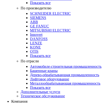
Показать все
По производителю
SCHNEIDER ELECTRIC
SIEMENS
ABB
GE FANUC
MITSUBISHI ELECTRIC
Innovert
DANFOSS
LENZE
KONE
OTIS
Показать все
По отрасли
Автомобиле-строительная промышленность
Башенные краны
Дерево-обрабатывающая промышленность
Лифтовое оборудование
Металлообрабатывающая промышленность
Показать все
Дополнительные услуги
Техническое обслуживание
Компания