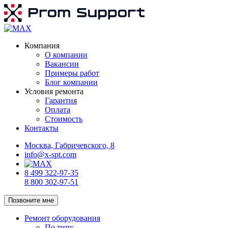
Компания
О компании
Вакансии
Примеры работ
Блог компании
Условия ремонта
Гарантия
Оплата
Стоимость
Контакты
Москва, Габричевского, 8
info@x-spt.com
8 499 322-97-35
8 800 302-97-51
Позвоните мне
Ремонт оборудования
По типу