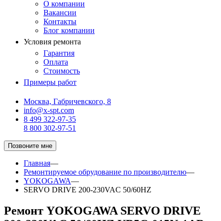
О компании
Вакансии
Контакты
Блог компании
Условия ремонта
Гарантия
Оплата
Стоимость
Примеры работ
Москва, Габричевского, 8
info@x-spt.com
8 499 322-97-35
8 800 302-97-51
Позвоните мне
Главная
—
Ремонтируемое обрудование по производителю
—
YOKOGAWA
—
SERVO DRIVE 200-230VAC 50/60HZ
Ремонт YOKOGAWA SERVO DRIVE