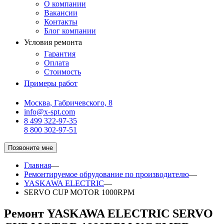
О компании
Вакансии
Контакты
Блог компании
Условия ремонта
Гарантия
Оплата
Стоимость
Примеры работ
Москва, Габричевского, 8
info@x-spt.com
8 499 322-97-35
8 800 302-97-51
Позвоните мне
Главная
—
Ремонтируемое обрудование по производителю
—
YASKAWA ELECTRIC
—
SERVO CUP MOTOR 1000RPM
Ремонт YASKAWA ELECTRIC SERVO