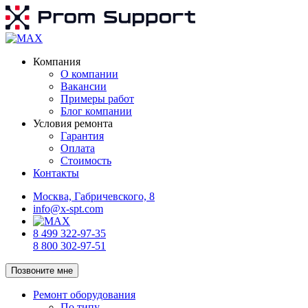
Компания
О компании
Вакансии
Примеры работ
Блог компании
Условия ремонта
Гарантия
Оплата
Стоимость
Контакты
Москва, Габричевского, 8
info@x-spt.com
8 499 322-97-35
8 800 302-97-51
Позвоните мне
Ремонт оборудования
По типу