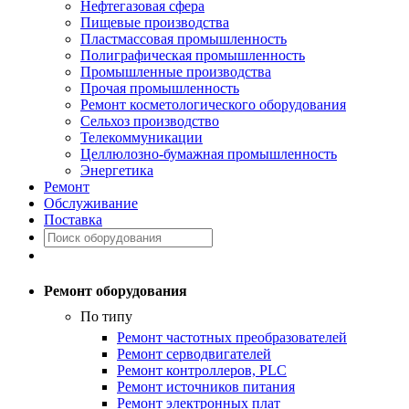
Нефтегазовая сфера
Пищевые производства
Пластмассовая промышленность
Полиграфическая промышленность
Промышленные производства
Прочая промышленность
Ремонт косметологического оборудования
Сельхоз производство
Телекоммуникации
Целлюлозно-бумажная промышленность
Энергетика
Ремонт
Обслуживание
Поставка
Ремонт оборудования
По типу
Ремонт частотных преобразователей
Ремонт серводвигателей
Ремонт контроллеров, PLC
Ремонт источников питания
Ремонт электронных плат