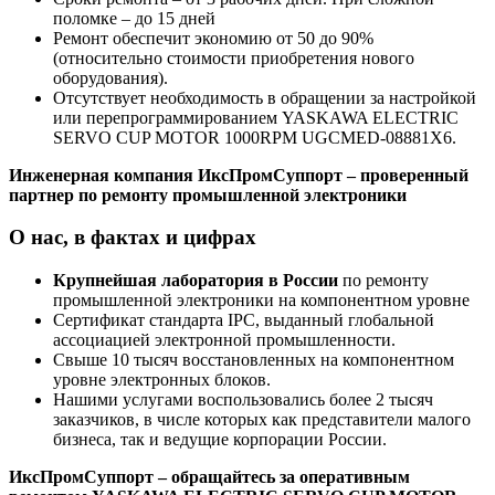
поломке – до 15 дней
Ремонт обеспечит экономию от 50 до 90%
(относительно стоимости приобретения нового
оборудования).
Отсутствует необходимость в обращении за настройкой
или перепрограммированием YASKAWA ELECTRIC
SERVO CUP MOTOR 1000RPM UGCMED-08881X6.
Инженерная компания ИксПромСуппорт – проверенный
партнер по ремонту промышленной электроники
О нас, в фактах и цифрах
Крупнейшая лаборатория в России
по ремонту
промышленной электроники на компонентном уровне
Сертификат стандарта IPC, выданный глобальной
ассоциацией электронной промышленности.
Свыше 10 тысяч восстановленных на компонентном
уровне электронных блоков.
Нашими услугами воспользовались более 2 тысяч
заказчиков, в числе которых как представители малого
бизнеса, так и ведущие корпорации России.
ИксПромСуппорт – обращайтесь за оперативным