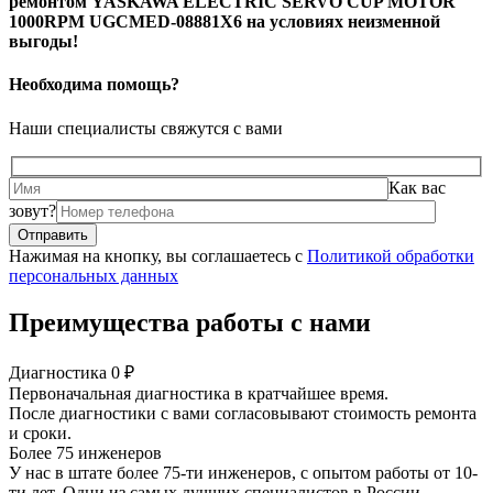
ремонтом YASKAWA ELECTRIC SERVO CUP MOTOR
1000RPM UGCMED-08881X6 на условиях неизменной
выгоды!
Необходима помощь?
Наши специалисты свяжутся с вами
Как вас
зовут?
Нажимая на кнопку, вы соглашаетесь с
Политикой обработки
персональных данных
Преимущества работы с нами
Диагностика 0 ₽
Первоначальная диагностика в кратчайшее время.
После диагностики с вами согласовывают стоимость ремонта
и сроки.
Более 75 инженеров
У нас в штате более 75-ти инженеров, с опытом работы от 10-
ти лет. Одни из самых лучших специалистов в России.