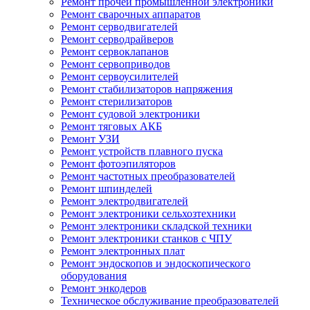
Ремонт прочей промышленной электроники
Ремонт сварочных аппаратов
Ремонт серводвигателей
Ремонт серводрайверов
Ремонт сервоклапанов
Ремонт сервоприводов
Ремонт сервоусилителей
Ремонт стабилизаторов напряжения
Ремонт стерилизаторов
Ремонт судовой электроники
Ремонт тяговых АКБ
Ремонт УЗИ
Ремонт устройств плавного пуска
Ремонт фотоэпиляторов
Ремонт частотных преобразователей
Ремонт шпинделей
Ремонт электродвигателей
Ремонт электроники сельхозтехники
Ремонт электроники складской техники
Ремонт электроники станков с ЧПУ
Ремонт электронных плат
Ремонт эндоскопов и эндоскопического
оборудования
Ремонт энкодеров
Техническое обслуживание преобразователей