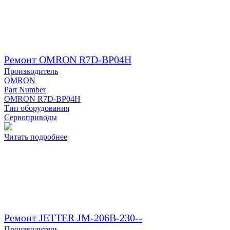
Ремонт OMRON R7D-BP04H
Производитель
OMRON
Part Number
OMRON R7D-BP04H
Тип оборудования
Сервоприводы
Читать подробнее
Ремонт JETTER JM-206B-230--
Производитель