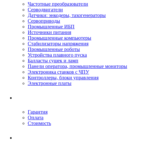
Частотные преобразователи
Серводвигатели
Датчики: энкодеры, тахогенераторы
Сервоприводы
Промышленные ИБП
Источники питания
Промышленные компьютеры
Стабилизаторы напряжения
Промышленные роботы
Устройства плавного пуска
Балласты сушек и ламп
Панели оператора, промышленные мониторы
Электроника станков с ЧПУ
Контроллеры, блоки управления
Электронные платы
Условия ремонта
Гарантия
Оплата
Стоимость
Компания