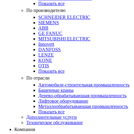
Показать все
По производителю
SCHNEIDER ELECTRIC
SIEMENS
ABB
GE FANUC
MITSUBISHI ELECTRIC
Innovert
DANFOSS
LENZE
KONE
OTIS
Показать все
По отрасли
Автомобиле-строительная промышленность
Башенные краны
Дерево-обрабатывающая промышленность
Лифтовое оборудование
Металлообрабатывающая промышленность
Показать все
Дополнительные услуги
Техническое обслуживание
Компания