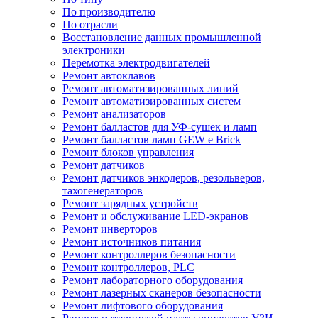
По производителю
По отрасли
Восстановление данных промышленной
электроники
Перемотка электродвигателей
Ремонт автоклавов
Ремонт автоматизированных линий
Ремонт автоматизированных систем
Ремонт анализаторов
Ремонт балластов для УФ-сушек и ламп
Ремонт балластов ламп GEW e Brick
Ремонт блоков управления
Ремонт датчиков
Ремонт датчиков энкодеров, резольверов,
тахогенераторов
Ремонт зарядных устройств
Ремонт и обслуживание LED-экранов
Ремонт инверторов
Ремонт источников питания
Ремонт контроллеров безопасности
Ремонт контроллеров, PLC
Ремонт лабораторного оборудования
Ремонт лазерных сканеров безопасности
Ремонт лифтового оборудования