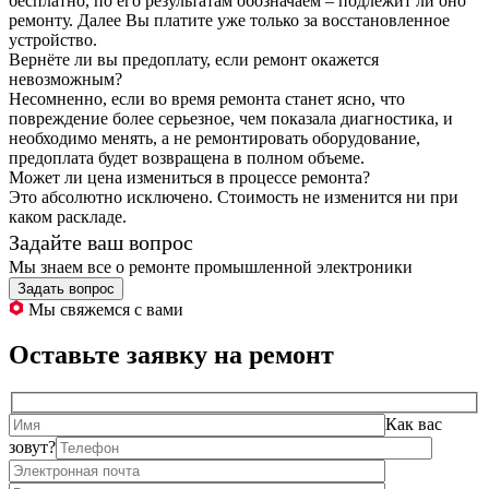
бесплатно, по его результатам обозначаем – подлежит ли оно
ремонту. Далее Вы платите уже только за восстановленное
устройство.
Вернёте ли вы предоплату, если ремонт окажется
невозможным?
Несомненно, если во время ремонта станет ясно, что
повреждение более серьезное, чем показала диагностика, и
необходимо менять, а не ремонтировать оборудование,
предоплата будет возвращена в полном объеме.
Может ли цена измениться в процессе ремонта?
Это абсолютно исключено. Стоимость не изменится ни при
каком раскладе.
Задайте ваш вопрос
Мы знаем все о ремонте промышленной электроники
Задать вопрос
Мы свяжемся с вами
Оставьте заявку на ремонт
Как вас
зовут?