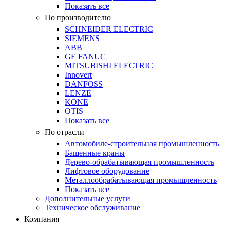
Показать все
По производителю
SCHNEIDER ELECTRIC
SIEMENS
ABB
GE FANUC
MITSUBISHI ELECTRIC
Innovert
DANFOSS
LENZE
KONE
OTIS
Показать все
По отрасли
Автомобиле-строительная промышленность
Башенные краны
Дерево-обрабатывающая промышленность
Лифтовое оборудование
Металлообрабатывающая промышленность
Показать все
Дополнительные услуги
Техническое обслуживание
Компания