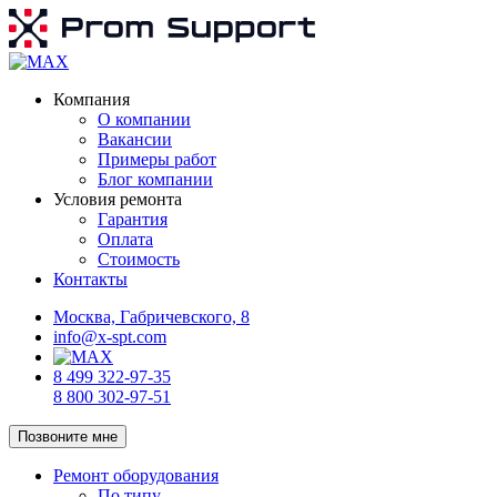
Компания
О компании
Вакансии
Примеры работ
Блог компании
Условия ремонта
Гарантия
Оплата
Стоимость
Контакты
Москва, Габричевского, 8
info@x-spt.com
8 499 322-97-35
8 800 302-97-51
Позвоните мне
Ремонт оборудования
По типу