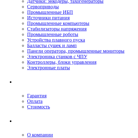
Датчики: энкодеры, тахогенераторы
Сервоприводы
Промышленные ИБП
Источники питания
Промышленные компьютеры
Стабилизаторы напряжения
Промышленные роботы
Устройства плавного пуска
Балласты сушек и ламп
Панели оператора, промышленные мониторы
Электроника станков с ЧПУ
Контроллеры, блоки управления
Электронные платы
Условия ремонта
Гарантия
Оплата
Стоимость
Компания
О компании