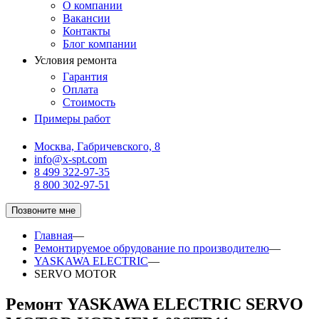
О компании
Вакансии
Контакты
Блог компании
Условия ремонта
Гарантия
Оплата
Стоимость
Примеры работ
Москва, Габричевского, 8
info@x-spt.com
8 499 322-97-35
8 800 302-97-51
Позвоните мне
Главная
—
Ремонтируемое обрудование по производителю
—
YASKAWA ELECTRIC
—
SERVO MOTOR
Ремонт YASKAWA ELECTRIC SERVO