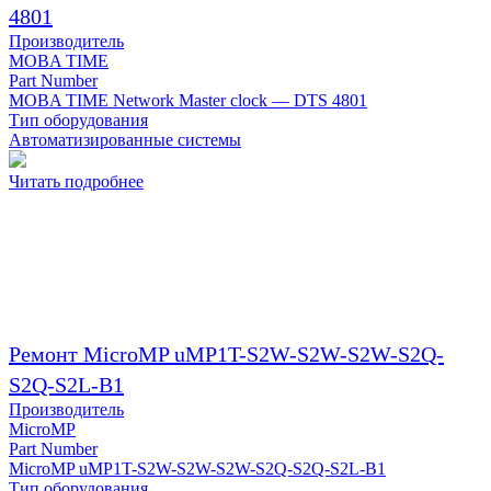
4801
Производитель
MOBA TIME
Part Number
MOBA TIME Network Master clock — DTS 4801
Тип оборудования
Автоматизированные системы
Читать подробнее
Ремонт MicroMP uMP1T-S2W-S2W-S2W-S2Q-
S2Q-S2L-B1
Производитель
MicroMP
Part Number
MicroMP uMP1T-S2W-S2W-S2W-S2Q-S2Q-S2L-B1
Тип оборудования