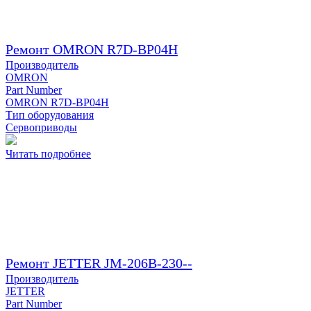
Ремонт OMRON R7D-BP04H
Производитель
OMRON
Part Number
OMRON R7D-BP04H
Тип оборудования
Сервоприводы
Читать подробнее
Ремонт JETTER JM-206B-230--
Производитель
JETTER
Part Number