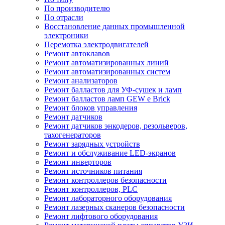
По производителю
По отрасли
Восстановление данных промышленной
электроники
Перемотка электродвигателей
Ремонт автоклавов
Ремонт автоматизированных линий
Ремонт автоматизированных систем
Ремонт анализаторов
Ремонт балластов для УФ-сушек и ламп
Ремонт балластов ламп GEW e Brick
Ремонт блоков управления
Ремонт датчиков
Ремонт датчиков энкодеров, резольверов,
тахогенераторов
Ремонт зарядных устройств
Ремонт и обслуживание LED-экранов
Ремонт инверторов
Ремонт источников питания
Ремонт контроллеров безопасности
Ремонт контроллеров, PLC
Ремонт лабораторного оборудования
Ремонт лазерных сканеров безопасности
Ремонт лифтового оборудования