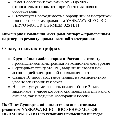
Ремонт обеспечит экономию от 50 до 90%
(относительно стоимости приобретения нового
оборудования).
Отсутствует необходимость в обращении за настройкой
или перепрограммированием YASKAWA ELECTRIC
SERVO MOTOR UGRMEM-02STB11.
Инженерная компания ИксПромСуппорт – проверенный
партнер по ремонту промышленной электроники
О нас, в фактах и цифрах
Крупнейшая лаборатория в России
по ремонту
промышленной электроники на компонентном уровне
Сертификат стандарта IPC, выданный глобальной
ассоциацией электронной промышленности.
Свыше 10 тысяч восстановленных на компонентном
уровне электронных блоков.
Нашими услугами воспользовались более 2 тысяч
заказчиков, в числе которых как представители малого
бизнеса, так и ведущие корпорации России.
ИксПромСуппорт – обращайтесь за оперативным
ремонтом YASKAWA ELECTRIC SERVO MOTOR
UGRMEM-02STB11 на условиях неизменной выгоды!