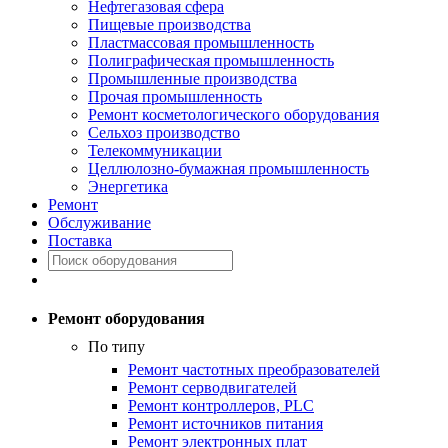
Нефтегазовая сфера
Пищевые производства
Пластмассовая промышленность
Полиграфическая промышленность
Промышленные производства
Прочая промышленность
Ремонт косметологического оборудования
Сельхоз производство
Телекоммуникации
Целлюлозно-бумажная промышленность
Энергетика
Ремонт
Обслуживание
Поставка
Ремонт оборудования
По типу
Ремонт частотных преобразователей
Ремонт серводвигателей
Ремонт контроллеров, PLC
Ремонт источников питания
Ремонт электронных плат