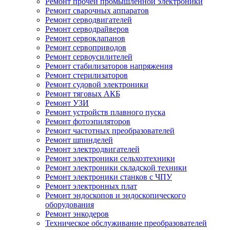
Ремонт прочей промышленной электроники
Ремонт сварочных аппаратов
Ремонт серводвигателей
Ремонт серводрайверов
Ремонт сервоклапанов
Ремонт сервоприводов
Ремонт сервоусилителей
Ремонт стабилизаторов напряжения
Ремонт стерилизаторов
Ремонт судовой электроники
Ремонт тяговых АКБ
Ремонт УЗИ
Ремонт устройств плавного пуска
Ремонт фотоэпиляторов
Ремонт частотных преобразователей
Ремонт шпинделей
Ремонт электродвигателей
Ремонт электроники сельхозтехники
Ремонт электроники складской техники
Ремонт электроники станков с ЧПУ
Ремонт электронных плат
Ремонт эндоскопов и эндоскопического
оборудования
Ремонт энкодеров
Техническое обслуживание преобразователей