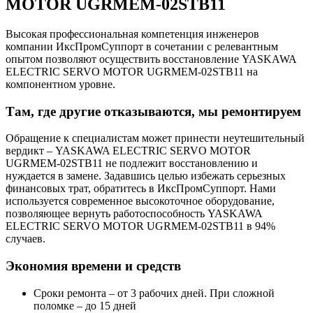
MOTOR UGRMEM-02STB11
Высокая профессиональная компетенция инженеров
компании ИксПромСуппорт в сочетании с релевантным
опытом позволяют осуществить восстановление YASKAWA
ELECTRIC SERVO MOTOR UGRMEM-02STB11 на
компонентном уровне.
Там, где другие отказываются, мы ремонтируем
Обращение к специалистам может принести неутешительный
вердикт – YASKAWA ELECTRIC SERVO MOTOR
UGRMEM-02STB11 не подлежит восстановлению и
нуждается в замене. Задавшись целью избежать серьезных
финансовых трат, обратитесь в ИксПромСуппорт. Нами
используется современное высокоточное оборудование,
позволяющее вернуть работоспособность YASKAWA
ELECTRIC SERVO MOTOR UGRMEM-02STB11 в 94%
случаев.
Экономия времени и средств
Сроки ремонта – от 3 рабочих дней. При сложной
поломке – до 15 дней