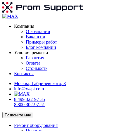
Компания
О компании
Вакансии
Примеры работ
Блог компании
Условия ремонта
Гарантия
Оплата
Стоимость
Контакты
Москва, Габричевского, 8
info@x-spt.com
8 499 322-97-35
8 800 302-97-51
Позвоните мне
Ремонт оборудования
По типу