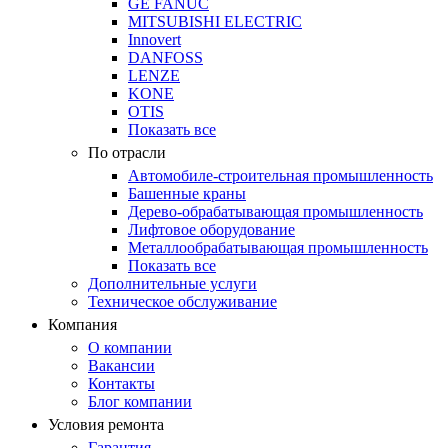
GE FANUC
MITSUBISHI ELECTRIC
Innovert
DANFOSS
LENZE
KONE
OTIS
Показать все
По отрасли
Автомобиле-строительная промышленность
Башенные краны
Дерево-обрабатывающая промышленность
Лифтовое оборудование
Металлообрабатывающая промышленность
Показать все
Дополнительные услуги
Техническое обслуживание
Компания
О компании
Вакансии
Контакты
Блог компании
Условия ремонта
Гарантия