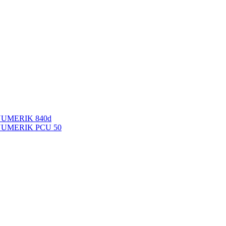
NUMERIK 840d
INUMERIK PCU 50