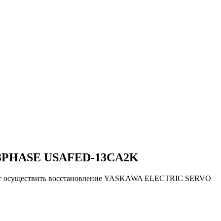
 3PHASE USAFED-13CA2K
ляют осуществить восстановление YASKAWA ELECTRIC SERVO