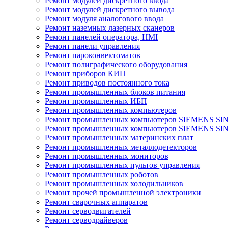
Ремонт модулей дискретного ввода
Ремонт модулей дискретного вывода
Ремонт модуля аналогового ввода
Ремонт наземных лазерных сканеров
Ремонт панелей оператора, HMI
Ремонт панели управления
Ремонт пароконвектоматов
Ремонт полиграфического оборудования
Ремонт приборов КИП
Ремонт приводов постоянного тока
Ремонт промышленных блоков питания
Ремонт промышленных ИБП
Ремонт промышленных компьютеров
Ремонт промышленных компьютеров SIEMENS SI
Ремонт промышленных компьютеров SIEMENS S
Ремонт промышленных материнских плат
Ремонт промышленных металлодетекторов
Ремонт промышленных мониторов
Ремонт промышленных пультов управления
Ремонт промышленных роботов
Ремонт промышленных холодильников
Ремонт прочей промышленной электроники
Ремонт сварочных аппаратов
Ремонт серводвигателей
Ремонт серводрайверов