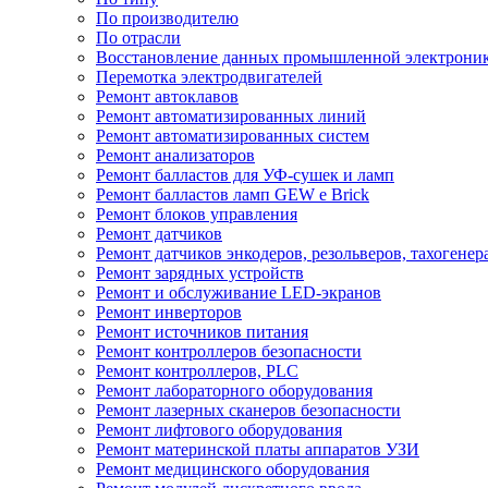
По производителю
По отрасли
Восстановление данных промышленной электрони
Перемотка электродвигателей
Ремонт автоклавов
Ремонт автоматизированных линий
Ремонт автоматизированных систем
Ремонт анализаторов
Ремонт балластов для УФ-сушек и ламп
Ремонт балластов ламп GEW e Brick
Ремонт блоков управления
Ремонт датчиков
Ремонт датчиков энкодеров, резольверов, тахогенер
Ремонт зарядных устройств
Ремонт и обслуживание LED-экранов
Ремонт инверторов
Ремонт источников питания
Ремонт контроллеров безопасности
Ремонт контроллеров, PLC
Ремонт лабораторного оборудования
Ремонт лазерных сканеров безопасности
Ремонт лифтового оборудования
Ремонт материнской платы аппаратов УЗИ
Ремонт медицинского оборудования