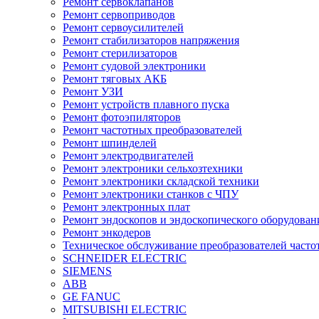
Ремонт сервоклапанов
Ремонт сервоприводов
Ремонт сервоусилителей
Ремонт стабилизаторов напряжения
Ремонт стерилизаторов
Ремонт судовой электроники
Ремонт тяговых АКБ
Ремонт УЗИ
Ремонт устройств плавного пуска
Ремонт фотоэпиляторов
Ремонт частотных преобразователей
Ремонт шпинделей
Ремонт электродвигателей
Ремонт электроники сельхозтехники
Ремонт электроники складской техники
Ремонт электроники станков с ЧПУ
Ремонт электронных плат
Ремонт эндоскопов и эндоскопического оборудован
Ремонт энкодеров
Техническое обслуживание преобразователей часто
SCHNEIDER ELECTRIC
SIEMENS
ABB
GE FANUC
MITSUBISHI ELECTRIC