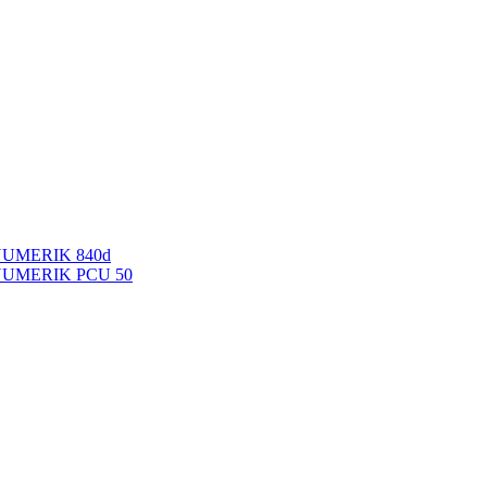
NUMERIK 840d
INUMERIK PCU 50