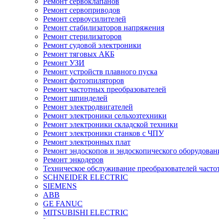
Ремонт сервоклапанов
Ремонт сервоприводов
Ремонт сервоусилителей
Ремонт стабилизаторов напряжения
Ремонт стерилизаторов
Ремонт судовой электроники
Ремонт тяговых АКБ
Ремонт УЗИ
Ремонт устройств плавного пуска
Ремонт фотоэпиляторов
Ремонт частотных преобразователей
Ремонт шпинделей
Ремонт электродвигателей
Ремонт электроники сельхозтехники
Ремонт электроники складской техники
Ремонт электроники станков с ЧПУ
Ремонт электронных плат
Ремонт эндоскопов и эндоскопического оборудован
Ремонт энкодеров
Техническое обслуживание преобразователей часто
SCHNEIDER ELECTRIC
SIEMENS
ABB
GE FANUC
MITSUBISHI ELECTRIC