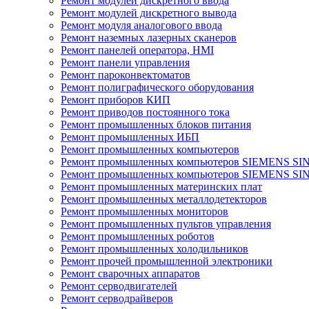
Ремонт модулей дискретного ввода
Ремонт модулей дискретного вывода
Ремонт модуля аналогового ввода
Ремонт наземных лазерных сканеров
Ремонт панелей оператора, HMI
Ремонт панели управления
Ремонт пароконвектоматов
Ремонт полиграфического оборудования
Ремонт приборов КИП
Ремонт приводов постоянного тока
Ремонт промышленных блоков питания
Ремонт промышленных ИБП
Ремонт промышленных компьютеров
Ремонт промышленных компьютеров SIEMENS SI
Ремонт промышленных компьютеров SIEMENS S
Ремонт промышленных материнских плат
Ремонт промышленных металлодетекторов
Ремонт промышленных мониторов
Ремонт промышленных пультов управления
Ремонт промышленных роботов
Ремонт промышленных холодильников
Ремонт прочей промышленной электроники
Ремонт сварочных аппаратов
Ремонт серводвигателей
Ремонт серводрайверов