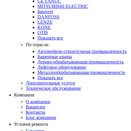
GE FANUC
MITSUBISHI ELECTRIC
Innovert
DANFOSS
LENZE
KONE
OTIS
Показать все
По отрасли
Автомобиле-строительная промышленность
Башенные краны
Дерево-обрабатывающая промышленность
Лифтовое оборудование
Металлообрабатывающая промышленность
Показать все
Дополнительные услуги
Техническое обслуживание
Компания
О компании
Вакансии
Контакты
Блог компании
Условия ремонта
Гарантия