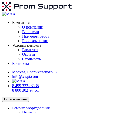
Компания
О компании
Вакансии
Примеры работ
Блог компании
Условия ремонта
Гарантия
Оплата
Стоимость
Контакты
Москва, Габричевского, 8
info@x-spt.com
8 499 322-97-35
8 800 302-97-51
Позвоните мне
Ремонт оборудования
По типу