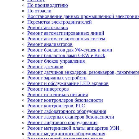
По производителю
По отрасли
Восстановление данных промышленной электрони
Перемотка электродвигателей
Ремонт автоклавов
Ремонт автоматизированных линий
Ремонт автоматизированных систем
Ремонт анализаторов
Ремонт балластов для УФ-сушек и ламп
Ремонт балластов ламп GEW e Brick
Ремонт блоков управления
Ремонт датчиков
Ремонт датчиков энкодеров, резольверов, тахогенер
Ремонт зарядных устройств
Ремонт и обслуживание LED-экранов
Ремонт инверторов
Ремонт источников питания
Ремонт контроллеров безопасности
Ремонт контроллеров, PLC
Ремонт лабораторного оборудования
Ремонт лазерных сканеров безопасности
Ремонт лифтового оборудования
Ремонт материнской платы аппаратов УЗИ
Ремонт медицинского оборудования