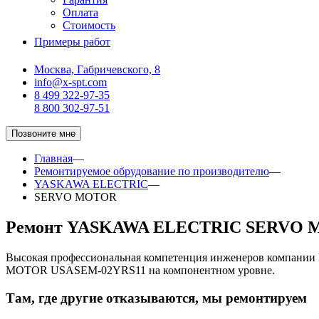
Оплата
Стоимость
Примеры работ
Москва, Габричевского, 8
info@x-spt.com
8 499 322-97-35
8 800 302-97-51
Позвоните мне
Главная
—
Ремонтируемое обрудование по производителю
—
YASKAWA ELECTRIC
—
SERVO MOTOR
Ремонт YASKAWA ELECTRIC SERVO 
Высокая профессиональная компетенция инженеров компани
MOTOR USASEM-02YRS11 на компонентном уровне.
Там, где другие отказываются, мы ремонтируем