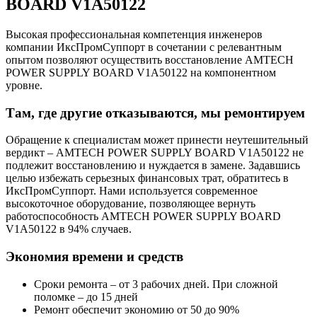
BOARD V1A50122
Высокая профессиональная компетенция инженеров
компании ИксПромСуппорт в сочетании с релевантным
опытом позволяют осуществить восстановление AMTECH
POWER SUPPLY BOARD V1A50122 на компонентном
уровне.
Там, где другие отказываются, мы ремонтируем
Обращение к специалистам может принести неутешительный
вердикт – AMTECH POWER SUPPLY BOARD V1A50122 не
подлежит восстановлению и нуждается в замене. Задавшись
целью избежать серьезных финансовых трат, обратитесь в
ИксПромСуппорт. Нами используется современное
высокоточное оборудование, позволяющее вернуть
работоспособность AMTECH POWER SUPPLY BOARD
V1A50122 в 94% случаев.
Экономия времени и средств
Сроки ремонта – от 3 рабочих дней. При сложной
поломке – до 15 дней
Ремонт обеспечит экономию от 50 до 90%