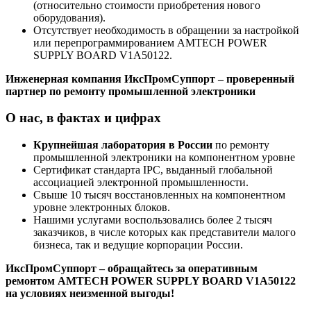
(относительно стоимости приобретения нового
оборудования).
Отсутствует необходимость в обращении за настройкой
или перепрограммированием AMTECH POWER
SUPPLY BOARD V1A50122.
Инженерная компания ИксПромСуппорт – проверенный
партнер по ремонту промышленной электроники
О нас, в фактах и цифрах
Крупнейшая лаборатория в России
по ремонту
промышленной электроники на компонентном уровне
Сертификат стандарта IPC, выданный глобальной
ассоциацией электронной промышленности.
Свыше 10 тысяч восстановленных на компонентном
уровне электронных блоков.
Нашими услугами воспользовались более 2 тысяч
заказчиков, в числе которых как представители малого
бизнеса, так и ведущие корпорации России.
ИксПромСуппорт – обращайтесь за оперативным
ремонтом AMTECH POWER SUPPLY BOARD V1A50122
на условиях неизменной выгоды!