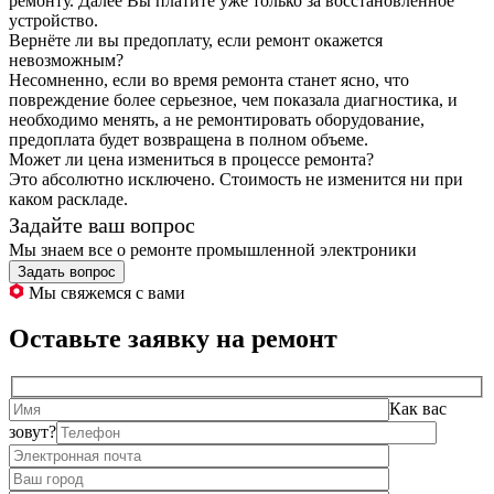
ремонту. Далее Вы платите уже только за восстановленное
устройство.
Вернёте ли вы предоплату, если ремонт окажется
невозможным?
Несомненно, если во время ремонта станет ясно, что
повреждение более серьезное, чем показала диагностика, и
необходимо менять, а не ремонтировать оборудование,
предоплата будет возвращена в полном объеме.
Может ли цена измениться в процессе ремонта?
Это абсолютно исключено. Стоимость не изменится ни при
каком раскладе.
Задайте ваш вопрос
Мы знаем все о ремонте промышленной электроники
Задать вопрос
Мы свяжемся с вами
Оставьте заявку на ремонт
Как вас
зовут?