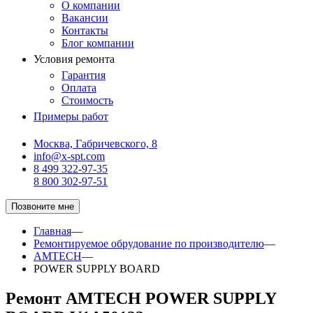
О компании
Вакансии
Контакты
Блог компании
Условия ремонта
Гарантия
Оплата
Стоимость
Примеры работ
Москва, Габричевского, 8
info@x-spt.com
8 499 322-97-35
8 800 302-97-51
Позвоните мне
Главная
—
Ремонтируемое обрудование по производителю
—
AMTECH
—
POWER SUPPLY BOARD
Ремонт AMTECH POWER SUPPLY