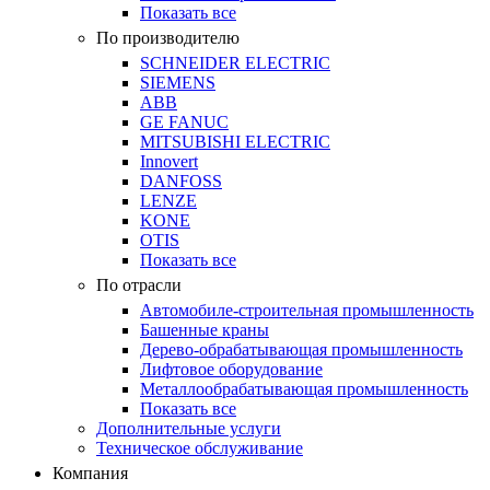
Показать все
По производителю
SCHNEIDER ELECTRIC
SIEMENS
ABB
GE FANUC
MITSUBISHI ELECTRIC
Innovert
DANFOSS
LENZE
KONE
OTIS
Показать все
По отрасли
Автомобиле-строительная промышленность
Башенные краны
Дерево-обрабатывающая промышленность
Лифтовое оборудование
Металлообрабатывающая промышленность
Показать все
Дополнительные услуги
Техническое обслуживание
Компания