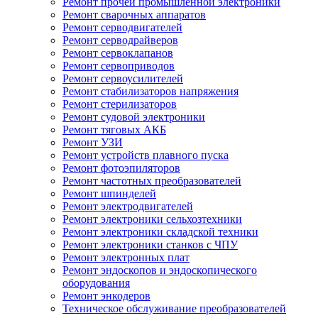
Ремонт прочей промышленной электроники
Ремонт сварочных аппаратов
Ремонт серводвигателей
Ремонт серводрайверов
Ремонт сервоклапанов
Ремонт сервоприводов
Ремонт сервоусилителей
Ремонт стабилизаторов напряжения
Ремонт стерилизаторов
Ремонт судовой электроники
Ремонт тяговых АКБ
Ремонт УЗИ
Ремонт устройств плавного пуска
Ремонт фотоэпиляторов
Ремонт частотных преобразователей
Ремонт шпинделей
Ремонт электродвигателей
Ремонт электроники сельхозтехники
Ремонт электроники складской техники
Ремонт электроники станков с ЧПУ
Ремонт электронных плат
Ремонт эндоскопов и эндоскопического
оборудования
Ремонт энкодеров
Техническое обслуживание преобразователей