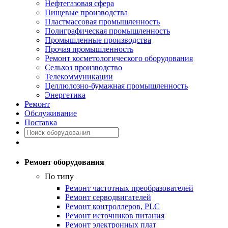
Нефтегазовая сфера
Пищевые производства
Пластмассовая промышленность
Полиграфическая промышленность
Промышленные производства
Прочая промышленность
Ремонт косметологического оборудования
Сельхоз производство
Телекоммуникации
Целлюлозно-бумажная промышленность
Энергетика
Ремонт
Обслуживание
Поставка
Ремонт оборудования
По типу
Ремонт частотных преобразователей
Ремонт серводвигателей
Ремонт контроллеров, PLC
Ремонт источников питания
Ремонт электронных плат