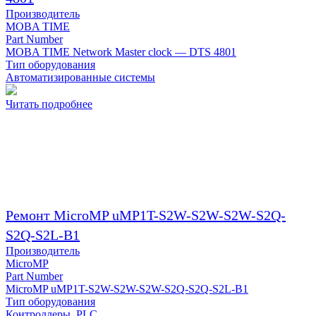
Производитель
MOBA TIME
Part Number
MOBA TIME Network Master clock — DTS 4801
Тип оборудования
Автоматизированные системы
Читать подробнее
Ремонт MicroMP uMP1T-S2W-S2W-S2W-S2Q-
S2Q-S2L-B1
Производитель
MicroMP
Part Number
MicroMP uMP1T-S2W-S2W-S2W-S2Q-S2Q-S2L-B1
Тип оборудования
Контроллеры, PLC