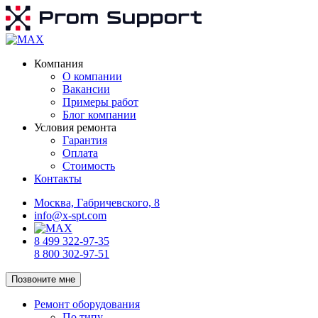
Компания
О компании
Вакансии
Примеры работ
Блог компании
Условия ремонта
Гарантия
Оплата
Стоимость
Контакты
Москва, Габричевского, 8
info@x-spt.com
8 499 322-97-35
8 800 302-97-51
Позвоните мне
Ремонт оборудования
По типу