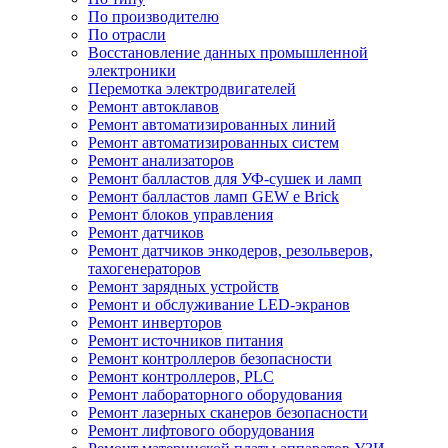
По производителю
По отрасли
Восстановление данных промышленной
электроники
Перемотка электродвигателей
Ремонт автоклавов
Ремонт автоматизированных линий
Ремонт автоматизированных систем
Ремонт анализаторов
Ремонт балластов для УФ-сушек и ламп
Ремонт балластов ламп GEW e Brick
Ремонт блоков управления
Ремонт датчиков
Ремонт датчиков энкодеров, резольверов,
тахогенераторов
Ремонт зарядных устройств
Ремонт и обслуживание LED-экранов
Ремонт инверторов
Ремонт источников питания
Ремонт контроллеров безопасности
Ремонт контроллеров, PLC
Ремонт лабораторного оборудования
Ремонт лазерных сканеров безопасности
Ремонт лифтового оборудования