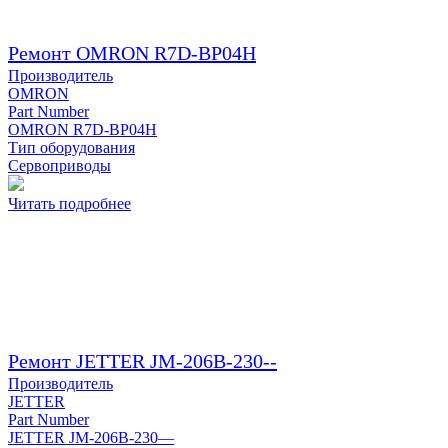
Ремонт OMRON R7D-BP04H
Производитель
OMRON
Part Number
OMRON R7D-BP04H
Тип оборудования
Сервоприводы
Читать подробнее
Ремонт JETTER JM-206B-230--
Производитель
JETTER
Part Number
JETTER JM-206B-230—