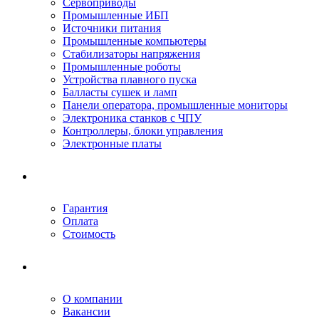
Сервоприводы
Промышленные ИБП
Источники питания
Промышленные компьютеры
Стабилизаторы напряжения
Промышленные роботы
Устройства плавного пуска
Балласты сушек и ламп
Панели оператора, промышленные мониторы
Электроника станков с ЧПУ
Контроллеры, блоки управления
Электронные платы
Условия ремонта
Гарантия
Оплата
Стоимость
Компания
О компании
Вакансии