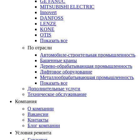
GE FANUC
MITSUBISHI ELECTRIC
Innovert
DANFOSS
LENZE
KONE
OTIS
Показать все
По отрасли
Автомобиле-строительная промышленность
Башенные краны
Дерево-обрабатывающая промышленность
Лифтовое оборудование
Металлообрабатывающая промышленность
Показать все
Дополнительные услуги
Техническое обслуживание
Компания
О компании
Вакансии
Контакты
Блог компании
Условия ремонта
Гарантия