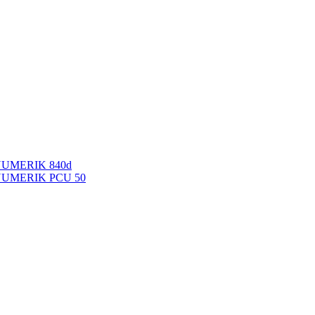
NUMERIK 840d
INUMERIK PCU 50