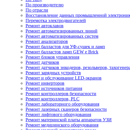
По производителю
По отрасли
Восстановление данных промышленной электрони
Перемотка электродвигателей
Ремонт автоклавов
Ремонт автоматизированных линий
Ремонт автоматизированных систем
Ремонт анализаторов
Ремонт балластов для УФ-сушек и ламп
Ремонт балластов ламп GEW e Brick
Ремонт блоков управления
Ремонт датчиков
Ремонт датчиков энкодеров, резольверов, тахогенер
Ремонт зарядных устройств
Ремонт и обслуживание LED-экранов
Ремонт инверторов
Ремонт источников питания
Ремонт контроллеров безопасности
Ремонт контроллеров, PLC
Ремонт лабораторного оборудования
Ремонт лазерных сканеров безопасности
Ремонт лифтового оборудования
Ремонт материнской платы аппаратов УЗИ
Ремонт медицинского оборудования