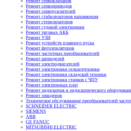
Ремонт сервоклапанов
Ремонт сервоприводов
Ремонт сервоусилителей
Ремонт стабилизаторов напряжения
Ремонт стерилизаторов
Ремонт судовой электроники
Ремонт тяговых АКБ
Ремонт УЗИ
Ремонт устройств плавного пуска
Ремонт фотоэпиляторов
Ремонт частотных преобразователей
Ремонт шпинделей
Ремонт электродвигателей
Ремонт электроники сельхозтехники
Ремонт электроники складской техники
Ремонт электроники станков с ЧПУ
Ремонт электронных плат
Ремонт эндоскопов и эндоскопического оборудован
Ремонт энкодеров
Техническое обслуживание преобразователей часто
SCHNEIDER ELECTRIC
SIEMENS
ABB
GE FANUC
MITSUBISHI ELECTRIC