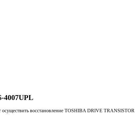
S-4007UPL
яют осуществить восстановление TOSHIBA DRIVE TRANSISTOR