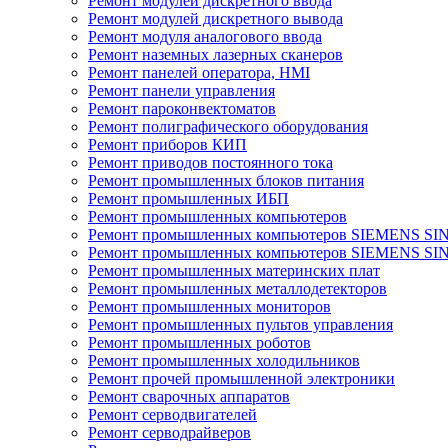
Ремонт модулей дискретного ввода
Ремонт модулей дискретного вывода
Ремонт модуля аналогового ввода
Ремонт наземных лазерных сканеров
Ремонт панелей оператора, HMI
Ремонт панели управления
Ремонт пароконвектоматов
Ремонт полиграфического оборудования
Ремонт приборов КИП
Ремонт приводов постоянного тока
Ремонт промышленных блоков питания
Ремонт промышленных ИБП
Ремонт промышленных компьютеров
Ремонт промышленных компьютеров SIEMENS SI
Ремонт промышленных компьютеров SIEMENS S
Ремонт промышленных материнских плат
Ремонт промышленных металлодетекторов
Ремонт промышленных мониторов
Ремонт промышленных пультов управления
Ремонт промышленных роботов
Ремонт промышленных холодильников
Ремонт прочей промышленной электроники
Ремонт сварочных аппаратов
Ремонт серводвигателей
Ремонт серводрайверов