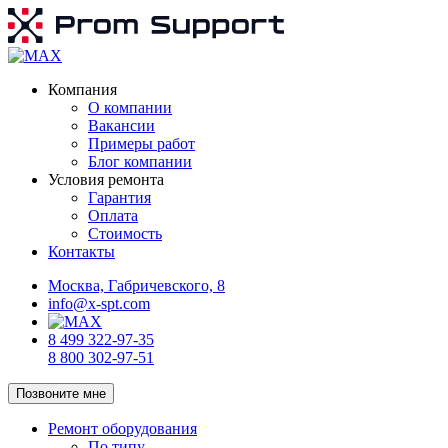
Компания
О компании
Вакансии
Примеры работ
Блог компании
Условия ремонта
Гарантия
Оплата
Стоимость
Контакты
Москва, Габричевского, 8
info@x-spt.com
8 499 322-97-35
8 800 302-97-51
Позвоните мне
Ремонт оборудования
По типу