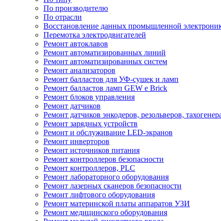
По производителю
По отрасли
Восстановление данных промышленной электрони
Перемотка электродвигателей
Ремонт автоклавов
Ремонт автоматизированных линий
Ремонт автоматизированных систем
Ремонт анализаторов
Ремонт балластов для УФ-сушек и ламп
Ремонт балластов ламп GEW e Brick
Ремонт блоков управления
Ремонт датчиков
Ремонт датчиков энкодеров, резольверов, тахогенер
Ремонт зарядных устройств
Ремонт и обслуживание LED-экранов
Ремонт инверторов
Ремонт источников питания
Ремонт контроллеров безопасности
Ремонт контроллеров, PLC
Ремонт лабораторного оборудования
Ремонт лазерных сканеров безопасности
Ремонт лифтового оборудования
Ремонт материнской платы аппаратов УЗИ
Ремонт медицинского оборудования