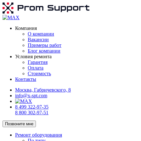
Компания
О компании
Вакансии
Примеры работ
Блог компании
Условия ремонта
Гарантия
Оплата
Стоимость
Контакты
Москва, Габричевского, 8
info@x-spt.com
8 499 322-97-35
8 800 302-97-51
Позвоните мне
Ремонт оборудования
По типу