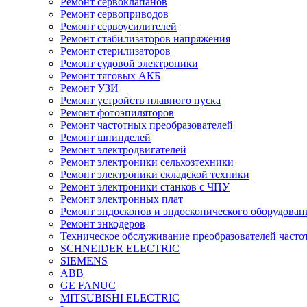
Ремонт сервоклапанов
Ремонт сервоприводов
Ремонт сервоусилителей
Ремонт стабилизаторов напряжения
Ремонт стерилизаторов
Ремонт судовой электроники
Ремонт тяговых АКБ
Ремонт УЗИ
Ремонт устройств плавного пуска
Ремонт фотоэпиляторов
Ремонт частотных преобразователей
Ремонт шпинделей
Ремонт электродвигателей
Ремонт электроники сельхозтехники
Ремонт электроники складской техники
Ремонт электроники станков с ЧПУ
Ремонт электронных плат
Ремонт эндоскопов и эндоскопического оборудован
Ремонт энкодеров
Техническое обслуживание преобразователей часто
SCHNEIDER ELECTRIC
SIEMENS
ABB
GE FANUC
MITSUBISHI ELECTRIC