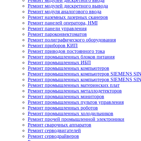
Ремонт модулей дискретного ввода
Ремонт модулей дискретного вывода
Ремонт модуля аналогового ввода
Ремонт наземных лазерных сканеров
Ремонт панелей оператора, HMI
Ремонт панели управления
Ремонт пароконвектоматов
Ремонт полиграфического оборудования
Ремонт приборов КИП
Ремонт приводов постоянного тока
Ремонт промышленных блоков питания
Ремонт промышленных ИБП
Ремонт промышленных компьютеров
Ремонт промышленных компьютеров SIEMENS SI
Ремонт промышленных компьютеров SIEMENS S
Ремонт промышленных материнских плат
Ремонт промышленных металлодетекторов
Ремонт промышленных мониторов
Ремонт промышленных пультов управления
Ремонт промышленных роботов
Ремонт промышленных холодильников
Ремонт прочей промышленной электроники
Ремонт сварочных аппаратов
Ремонт серводвигателей
Ремонт серводрайверов