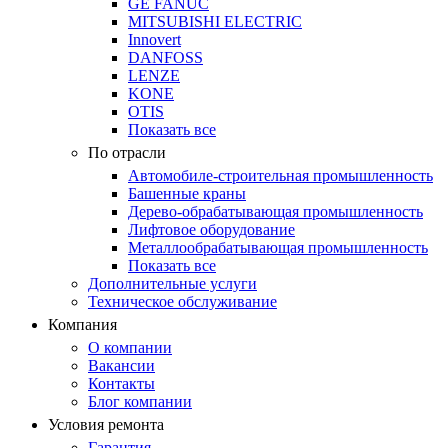
GE FANUC
MITSUBISHI ELECTRIC
Innovert
DANFOSS
LENZE
KONE
OTIS
Показать все
По отрасли
Автомобиле-строительная промышленность
Башенные краны
Дерево-обрабатывающая промышленность
Лифтовое оборудование
Металлообрабатывающая промышленность
Показать все
Дополнительные услуги
Техническое обслуживание
Компания
О компании
Вакансии
Контакты
Блог компании
Условия ремонта
Гарантия