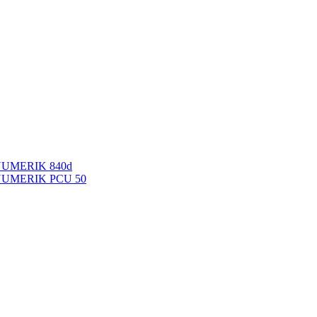
NUMERIK 840d
INUMERIK PCU 50