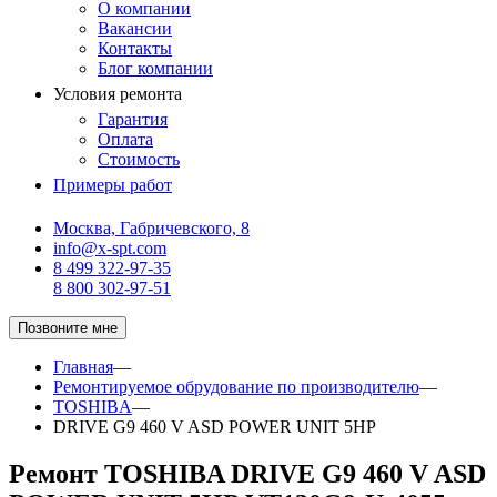
О компании
Вакансии
Контакты
Блог компании
Условия ремонта
Гарантия
Оплата
Стоимость
Примеры работ
Москва, Габричевского, 8
info@x-spt.com
8 499 322-97-35
8 800 302-97-51
Позвоните мне
Главная
—
Ремонтируемое обрудование по производителю
—
TOSHIBA
—
DRIVE G9 460 V ASD POWER UNIT 5HP
Ремонт TOSHIBA DRIVE G9 460 V ASD