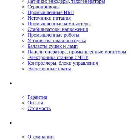
Датчики: энкодеры, тахогенераторы
Сервоприводы
Промышленные ИБП
Источники питания
Промышленные компьютеры
Стабилизаторы напряжения
Промышленные роботы
Устройства плавного пуска
Балласты сушек и ламп
Панели оператора, промышленные мониторы
Электроника станков с ЧПУ
Контроллеры, блоки управления
Электронные платы
Условия ремонта
Гарантия
Оплата
Стоимость
Компания
О компании