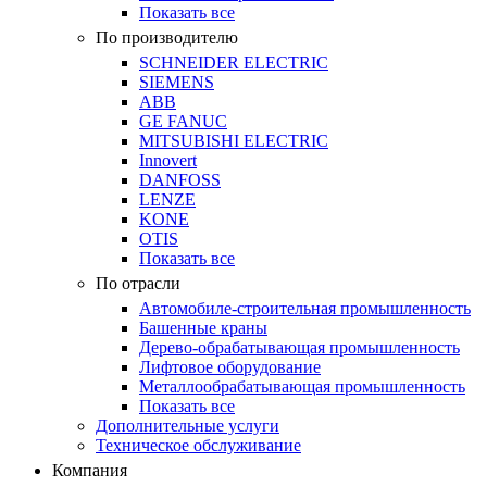
Показать все
По производителю
SCHNEIDER ELECTRIC
SIEMENS
ABB
GE FANUC
MITSUBISHI ELECTRIC
Innovert
DANFOSS
LENZE
KONE
OTIS
Показать все
По отрасли
Автомобиле-строительная промышленность
Башенные краны
Дерево-обрабатывающая промышленность
Лифтовое оборудование
Металлообрабатывающая промышленность
Показать все
Дополнительные услуги
Техническое обслуживание
Компания