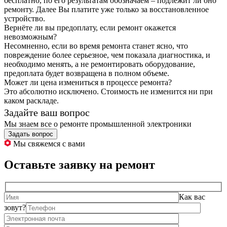
бесплатно, по его результатам обозначаем – подлежит ли оно
ремонту. Далее Вы платите уже только за восстановленное
устройство.
Вернёте ли вы предоплату, если ремонт окажется
невозможным?
Несомненно, если во время ремонта станет ясно, что
повреждение более серьезное, чем показала диагностика, и
необходимо менять, а не ремонтировать оборудование,
предоплата будет возвращена в полном объеме.
Может ли цена измениться в процессе ремонта?
Это абсолютно исключено. Стоимость не изменится ни при
каком раскладе.
Задайте ваш вопрос
Мы знаем все о ремонте промышленной электроники
Задать вопрос
Мы свяжемся с вами
Оставьте заявку на ремонт
Как вас
зовут?