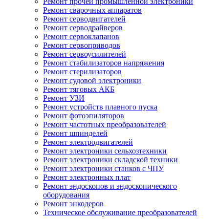
Ремонт прочей промышленной электроники
Ремонт сварочных аппаратов
Ремонт серводвигателей
Ремонт серводрайверов
Ремонт сервоклапанов
Ремонт сервоприводов
Ремонт сервоусилителей
Ремонт стабилизаторов напряжения
Ремонт стерилизаторов
Ремонт судовой электроники
Ремонт тяговых АКБ
Ремонт УЗИ
Ремонт устройств плавного пуска
Ремонт фотоэпиляторов
Ремонт частотных преобразователей
Ремонт шпинделей
Ремонт электродвигателей
Ремонт электроники сельхозтехники
Ремонт электроники складской техники
Ремонт электроники станков с ЧПУ
Ремонт электронных плат
Ремонт эндоскопов и эндоскопического
оборудования
Ремонт энкодеров
Техническое обслуживание преобразователей