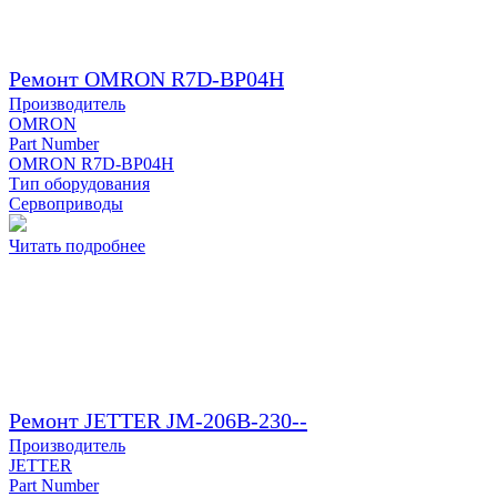
Ремонт OMRON R7D-BP04H
Производитель
OMRON
Part Number
OMRON R7D-BP04H
Тип оборудования
Сервоприводы
Читать подробнее
Ремонт JETTER JM-206B-230--
Производитель
JETTER
Part Number