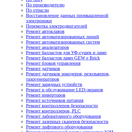
По производителю
По отрасли
Восстановление данных промышленной
электроники
Перемотка электродвигателей
Ремонт автоклавов
Ремонт автоматизированных линий
Ремонт автоматизированных систем
Ремонт анализаторов
Ремонт балластов для УФ-сушек и ламп
Ремонт балластов ламп GEW e Brick
Ремонт блоков управления
Ремонт датчиков
Ремонт датчиков энкодеров, резольверов,
тахогенераторов
Ремонт зарядных устройств
Ремонт и обслуживание LED-экранов
Ремонт инверторов
Ремонт источников питания
Ремонт контроллеров безопасности
Ремонт контроллеров, PLC
Ремонт лабораторного оборудования
Ремонт лазерных сканеров безопасности
Ремонт лифтового оборудования