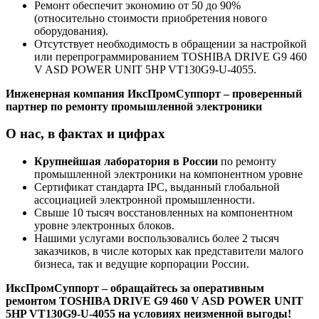
Ремонт обеспечит экономию от 50 до 90%
(относительно стоимости приобретения нового
оборудования).
Отсутствует необходимость в обращении за настройкой
или перепрограммированием TOSHIBA DRIVE G9 460
V ASD POWER UNIT 5HP VT130G9-U-4055.
Инженерная компания ИксПромСуппорт – проверенный
партнер по ремонту промышленной электроники
О нас, в фактах и цифрах
Крупнейшая лаборатория в России
по ремонту
промышленной электроники на компонентном уровне
Сертификат стандарта IPC, выданный глобальной
ассоциацией электронной промышленности.
Свыше 10 тысяч восстановленных на компонентном
уровне электронных блоков.
Нашими услугами воспользовались более 2 тысяч
заказчиков, в числе которых как представители малого
бизнеса, так и ведущие корпорации России.
ИксПромСуппорт – обращайтесь за оперативным
ремонтом TOSHIBA DRIVE G9 460 V ASD POWER UNIT
5HP VT130G9-U-4055 на условиях неизменной выгоды!