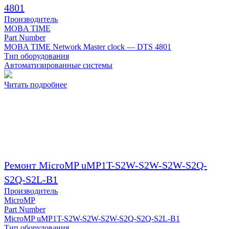
4801
Производитель
MOBA TIME
Part Number
MOBA TIME Network Master clock — DTS 4801
Тип оборудования
Автоматизированные системы
Читать подробнее
Ремонт MicroMP uMP1T-S2W-S2W-S2W-S2Q-
S2Q-S2L-B1
Производитель
MicroMP
Part Number
MicroMP uMP1T-S2W-S2W-S2W-S2Q-S2Q-S2L-B1
Тип оборудования