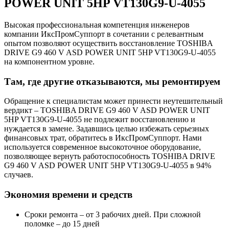
POWER UNIT 5HP VT130G9-U-4055
Высокая профессиональная компетенция инженеров
компании ИксПромСуппорт в сочетании с релевантным
опытом позволяют осуществить восстановление TOSHIBA
DRIVE G9 460 V ASD POWER UNIT 5HP VT130G9-U-4055
на компонентном уровне.
Там, где другие отказываются, мы ремонтируем
Обращение к специалистам может принести неутешительный
вердикт – TOSHIBA DRIVE G9 460 V ASD POWER UNIT
5HP VT130G9-U-4055 не подлежит восстановлению и
нуждается в замене. Задавшись целью избежать серьезных
финансовых трат, обратитесь в ИксПромСуппорт. Нами
используется современное высокоточное оборудование,
позволяющее вернуть работоспособность TOSHIBA DRIVE
G9 460 V ASD POWER UNIT 5HP VT130G9-U-4055 в 94%
случаев.
Экономия времени и средств
Сроки ремонта – от 3 рабочих дней. При сложной
поломке – до 15 дней