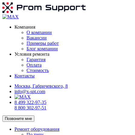
Компания
О компании
Вакансии
Примеры работ
Блог компании
Условия ремонта
Гарантия
Оплата
Стоимость
Контакты
Москва, Габричевского, 8
info@x-spt.com
8 499 322-97-35
8 800 302-97-51
Позвоните мне
Ремонт оборудования
По типу