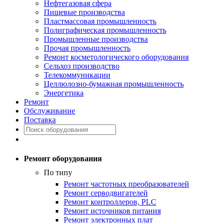
Нефтегазовая сфера
Пищевые производства
Пластмассовая промышленность
Полиграфическая промышленность
Промышленные производства
Прочая промышленность
Ремонт косметологического оборудования
Сельхоз производство
Телекоммуникации
Целлюлозно-бумажная промышленность
Энергетика
Ремонт
Обслуживание
Поставка
Ремонт оборудования
По типу
Ремонт частотных преобразователей
Ремонт серводвигателей
Ремонт контроллеров, PLC
Ремонт источников питания
Ремонт электронных плат