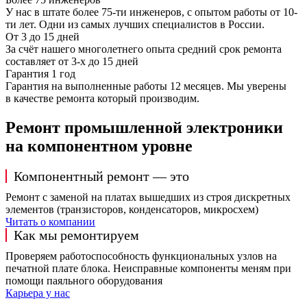
У нас в штате более 75-ти инженеров, с опытом работы от 10-
ти лет. Одни из самых лучших специалистов в России.
От 3 до 15 дней
За счёт нашего многолетнего опыта средний срок ремонта
составляет от 3-х до 15 дней
Гарантия 1 год
Гарантия на выполненные работы 12 месяцев. Мы уверены
в качестве ремонта который производим.
Ремонт промышленной электроники
на компонентном уровне
Компонентный ремонт — это
Ремонт с заменой на платах вышедших из строя дискретных
элементов (транзисторов, конденсаторов, микросхем)
Читать о компании
Как мы ремонтируем
Проверяем работоспособность функциональных узлов на
печатной плате блока. Неисправные компоненты меням при
помощи паяльного оборудования
Карьера у нас