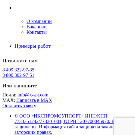
Компания
О компании
Вакансии
Контакты
Примеры работ
Позвоните нам
8 499 322-97-35
8 800 302-97-51
Или напишите
Почта:
info@x-spt.com
MAX:
Написать в MAX
Оставить заявку
© ООО «ИКСПРОМСУППОРТ» ИНН/КПП
7733351242/773301001, ОГРН 1207700045970. Все права
защищены. Информация сайта защищена законом об
авторских правах.