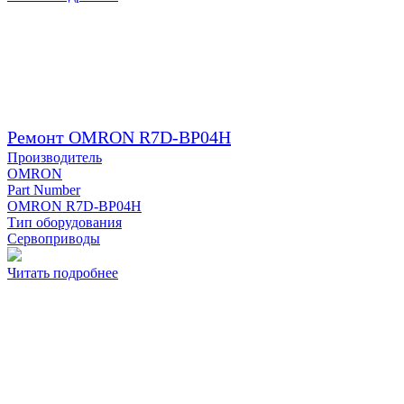
Ремонт OMRON R7D-BP04H
Производитель
OMRON
Part Number
OMRON R7D-BP04H
Тип оборудования
Сервоприводы
Читать подробнее