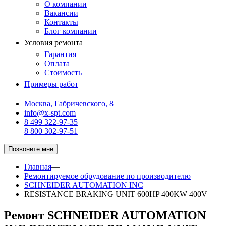
О компании
Вакансии
Контакты
Блог компании
Условия ремонта
Гарантия
Оплата
Стоимость
Примеры работ
Москва, Габричевского, 8
info@x-spt.com
8 499 322-97-35
8 800 302-97-51
Позвоните мне
Главная
—
Ремонтируемое обрудование по производителю
—
SCHNEIDER AUTOMATION INC
—
RESISTANCE BRAKING UNIT 600HP 400KW 400V
Ремонт SCHNEIDER AUTOMATION