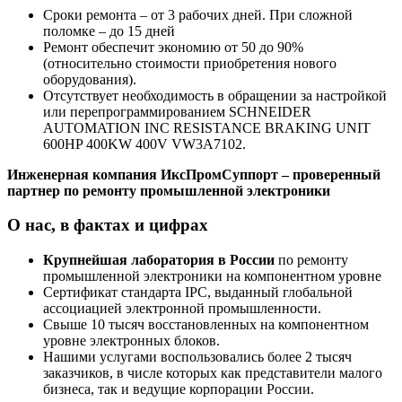
Сроки ремонта – от 3 рабочих дней. При сложной
поломке – до 15 дней
Ремонт обеспечит экономию от 50 до 90%
(относительно стоимости приобретения нового
оборудования).
Отсутствует необходимость в обращении за настройкой
или перепрограммированием SCHNEIDER
AUTOMATION INC RESISTANCE BRAKING UNIT
600HP 400KW 400V VW3A7102.
Инженерная компания ИксПромСуппорт – проверенный
партнер по ремонту промышленной электроники
О нас, в фактах и цифрах
Крупнейшая лаборатория в России
по ремонту
промышленной электроники на компонентном уровне
Сертификат стандарта IPC, выданный глобальной
ассоциацией электронной промышленности.
Свыше 10 тысяч восстановленных на компонентном
уровне электронных блоков.
Нашими услугами воспользовались более 2 тысяч
заказчиков, в числе которых как представители малого
бизнеса, так и ведущие корпорации России.