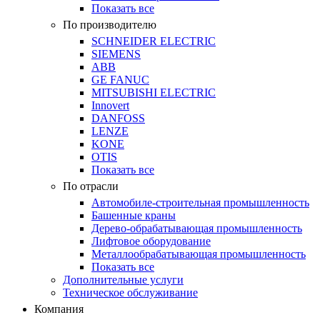
Показать все
По производителю
SCHNEIDER ELECTRIC
SIEMENS
ABB
GE FANUC
MITSUBISHI ELECTRIC
Innovert
DANFOSS
LENZE
KONE
OTIS
Показать все
По отрасли
Автомобиле-строительная промышленность
Башенные краны
Дерево-обрабатывающая промышленность
Лифтовое оборудование
Металлообрабатывающая промышленность
Показать все
Дополнительные услуги
Техническое обслуживание
Компания