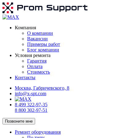
Компания
О компании
Вакансии
Примеры работ
Блог компании
Условия ремонта
Гарантия
Оплата
Стоимость
Контакты
Москва, Габричевского, 8
info@x-spt.com
8 499 322-97-35
8 800 302-97-51
Позвоните мне
Ремонт оборудования
По типу