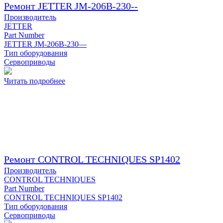
Ремонт JETTER JM-206B-230--
Производитель
JETTER
Part Number
JETTER JM-206B-230—
Тип оборудования
Сервоприводы
Читать подробнее
Ремонт CONTROL TECHNIQUES SP1402
Производитель
CONTROL TECHNIQUES
Part Number
CONTROL TECHNIQUES SP1402
Тип оборудования
Сервоприводы