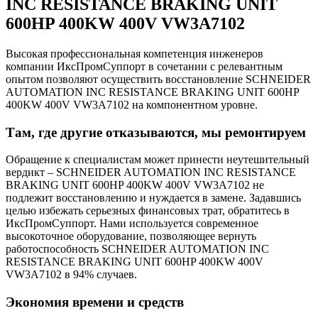
INC RESISTANCE BRAKING UNIT
600HP 400KW 400V VW3A7102
Высокая профессиональная компетенция инженеров
компании ИксПромСуппорт в сочетании с релевантным
опытом позволяют осуществить восстановление SCHNEIDER
AUTOMATION INC RESISTANCE BRAKING UNIT 600HP
400KW 400V VW3A7102 на компонентном уровне.
Там, где другие отказываются, мы ремонтируем
Обращение к специалистам может принести неутешительный
вердикт – SCHNEIDER AUTOMATION INC RESISTANCE
BRAKING UNIT 600HP 400KW 400V VW3A7102 не
подлежит восстановлению и нуждается в замене. Задавшись
целью избежать серьезных финансовых трат, обратитесь в
ИксПромСуппорт. Нами используется современное
высокоточное оборудование, позволяющее вернуть
работоспособность SCHNEIDER AUTOMATION INC
RESISTANCE BRAKING UNIT 600HP 400KW 400V
VW3A7102 в 94% случаев.
Экономия времени и средств