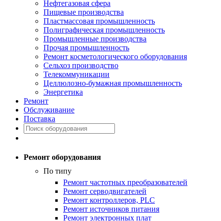
Нефтегазовая сфера
Пищевые производства
Пластмассовая промышленность
Полиграфическая промышленность
Промышленные производства
Прочая промышленность
Ремонт косметологического оборудования
Сельхоз производство
Телекоммуникации
Целлюлозно-бумажная промышленность
Энергетика
Ремонт
Обслуживание
Поставка
Ремонт оборудования
По типу
Ремонт частотных преобразователей
Ремонт серводвигателей
Ремонт контроллеров, PLC
Ремонт источников питания
Ремонт электронных плат