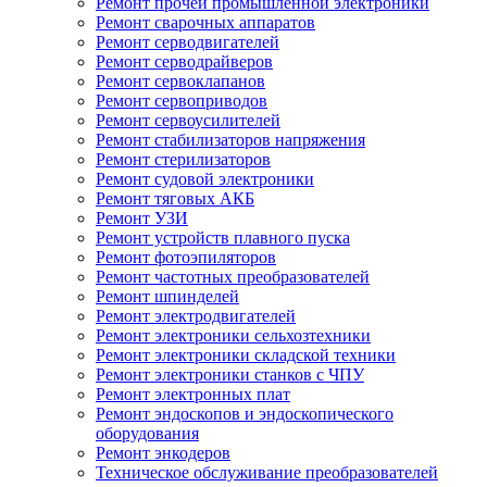
Ремонт прочей промышленной электроники
Ремонт сварочных аппаратов
Ремонт серводвигателей
Ремонт серводрайверов
Ремонт сервоклапанов
Ремонт сервоприводов
Ремонт сервоусилителей
Ремонт стабилизаторов напряжения
Ремонт стерилизаторов
Ремонт судовой электроники
Ремонт тяговых АКБ
Ремонт УЗИ
Ремонт устройств плавного пуска
Ремонт фотоэпиляторов
Ремонт частотных преобразователей
Ремонт шпинделей
Ремонт электродвигателей
Ремонт электроники сельхозтехники
Ремонт электроники складской техники
Ремонт электроники станков с ЧПУ
Ремонт электронных плат
Ремонт эндоскопов и эндоскопического
оборудования
Ремонт энкодеров
Техническое обслуживание преобразователей