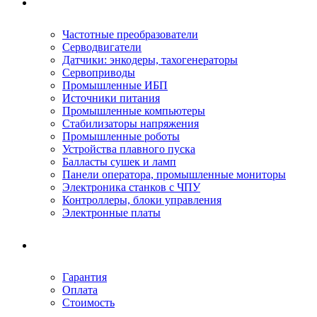
Ремонтируемое оборудование
Частотные преобразователи
Серводвигатели
Датчики: энкодеры, тахогенераторы
Сервоприводы
Промышленные ИБП
Источники питания
Промышленные компьютеры
Стабилизаторы напряжения
Промышленные роботы
Устройства плавного пуска
Балласты сушек и ламп
Панели оператора, промышленные мониторы
Электроника станков с ЧПУ
Контроллеры, блоки управления
Электронные платы
Условия ремонта
Гарантия
Оплата
Стоимость