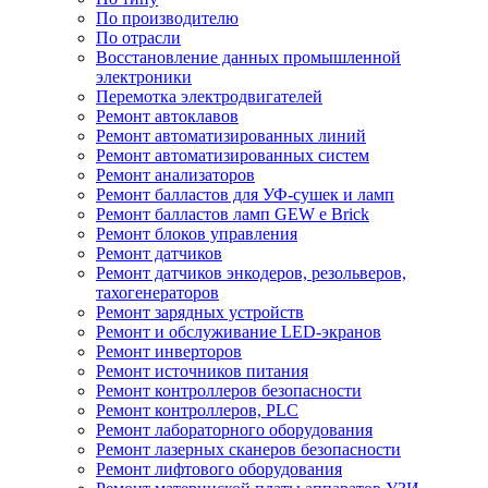
По производителю
По отрасли
Восстановление данных промышленной
электроники
Перемотка электродвигателей
Ремонт автоклавов
Ремонт автоматизированных линий
Ремонт автоматизированных систем
Ремонт анализаторов
Ремонт балластов для УФ-сушек и ламп
Ремонт балластов ламп GEW e Brick
Ремонт блоков управления
Ремонт датчиков
Ремонт датчиков энкодеров, резольверов,
тахогенераторов
Ремонт зарядных устройств
Ремонт и обслуживание LED-экранов
Ремонт инверторов
Ремонт источников питания
Ремонт контроллеров безопасности
Ремонт контроллеров, PLC
Ремонт лабораторного оборудования
Ремонт лазерных сканеров безопасности
Ремонт лифтового оборудования