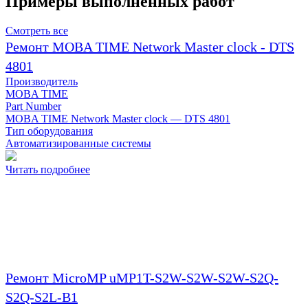
Примеры выполненных работ
Смотреть все
Ремонт MOBA TIME Network Master clock - DTS
4801
Производитель
MOBA TIME
Part Number
MOBA TIME Network Master clock — DTS 4801
Тип оборудования
Автоматизированные системы
Читать подробнее
Ремонт MicroMP uMP1T-S2W-S2W-S2W-S2Q-
S2Q-S2L-B1