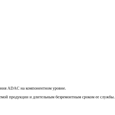
ания ADAC на компонентном уровне.
мой продукции и длительным безремонтным сроком ее службы. Н