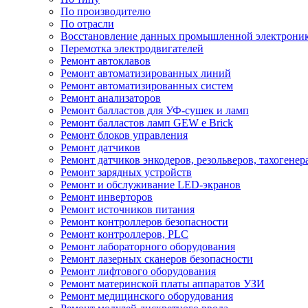
По производителю
По отрасли
Восстановление данных промышленной электрони
Перемотка электродвигателей
Ремонт автоклавов
Ремонт автоматизированных линий
Ремонт автоматизированных систем
Ремонт анализаторов
Ремонт балластов для УФ-сушек и ламп
Ремонт балластов ламп GEW e Brick
Ремонт блоков управления
Ремонт датчиков
Ремонт датчиков энкодеров, резольверов, тахогенер
Ремонт зарядных устройств
Ремонт и обслуживание LED-экранов
Ремонт инверторов
Ремонт источников питания
Ремонт контроллеров безопасности
Ремонт контроллеров, PLC
Ремонт лабораторного оборудования
Ремонт лазерных сканеров безопасности
Ремонт лифтового оборудования
Ремонт материнской платы аппаратов УЗИ
Ремонт медицинского оборудования