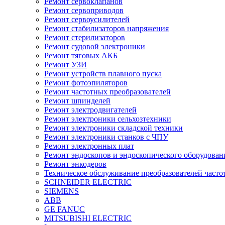
Ремонт сервоклапанов
Ремонт сервоприводов
Ремонт сервоусилителей
Ремонт стабилизаторов напряжения
Ремонт стерилизаторов
Ремонт судовой электроники
Ремонт тяговых АКБ
Ремонт УЗИ
Ремонт устройств плавного пуска
Ремонт фотоэпиляторов
Ремонт частотных преобразователей
Ремонт шпинделей
Ремонт электродвигателей
Ремонт электроники сельхозтехники
Ремонт электроники складской техники
Ремонт электроники станков с ЧПУ
Ремонт электронных плат
Ремонт эндоскопов и эндоскопического оборудован
Ремонт энкодеров
Техническое обслуживание преобразователей часто
SCHNEIDER ELECTRIC
SIEMENS
ABB
GE FANUC
MITSUBISHI ELECTRIC