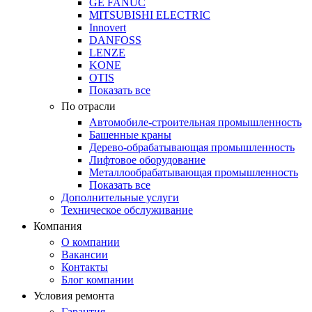
GE FANUC
MITSUBISHI ELECTRIC
Innovert
DANFOSS
LENZE
KONE
OTIS
Показать все
По отрасли
Автомобиле-строительная промышленность
Башенные краны
Дерево-обрабатывающая промышленность
Лифтовое оборудование
Металлообрабатывающая промышленность
Показать все
Дополнительные услуги
Техническое обслуживание
Компания
О компании
Вакансии
Контакты
Блог компании
Условия ремонта
Гарантия