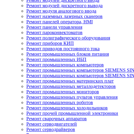
Ремонт модулей дискретного ввода
Ремонт модулей дискретного вывода
Ремонт модуля аналогового ввода
Ремонт наземных лазерных сканеров
Ремонт панелей оператора, HMI
Ремонт панели управления
Ремонт пароконвектоматов
Ремонт полиграфического оборудования
Ремонт приборов КИП
Ремонт приводов постоянного тока
Ремонт промышленных блоков питания
Ремонт промышленных ИБП
Ремонт промышленных компьютеров
Ремонт промышленных компьютеров SIEMENS SI
Ремонт промышленных компьютеров SIEMENS S
Ремонт промышленных материнских плат
Ремонт промышленных металлодетекторов
Ремонт промышленных мониторов
Ремонт промышленных пультов управления
Ремонт промышленных роботов
Ремонт промышленных холодильников
Ремонт прочей промышленной электроники
Ремонт сварочных аппаратов
Ремонт серводвигателей
Ремонт серводрайверов