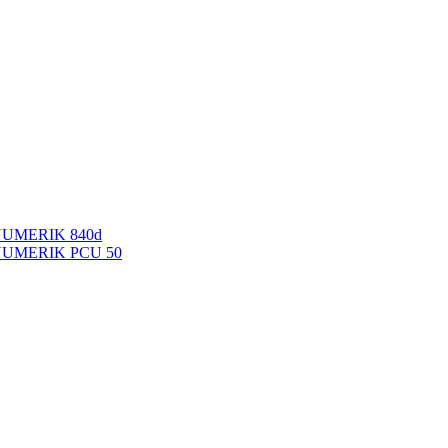
NUMERIK 840d
INUMERIK PCU 50