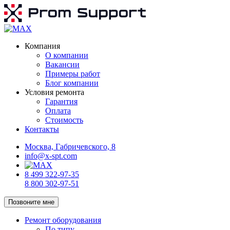
Компания
О компании
Вакансии
Примеры работ
Блог компании
Условия ремонта
Гарантия
Оплата
Стоимость
Контакты
Москва, Габричевского, 8
info@x-spt.com
8 499 322-97-35
8 800 302-97-51
Позвоните мне
Ремонт оборудования
По типу