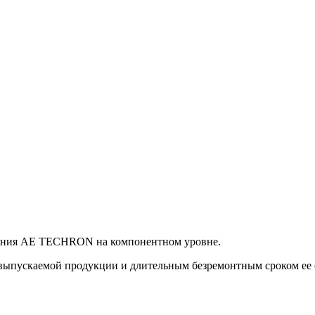
вания AE TECHRON на компонентном уровне.
пускаемой продукции и длительным безремонтным сроком ее сл