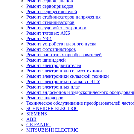
Ремонт сервоклапанов
Ремонт сервоприводов
Ремонт сервоусилителей
Ремонт стабилизаторов напряжения
Ремонт стерилизаторов
Ремонт судовой электроники
Ремонт тяговых АКБ
Ремонт УЗИ
Ремонт устройств плавного пуска
Ремонт фотоэпиляторов
Ремонт частотных преобразователей
Ремонт шпинделей
Ремонт электродвигателей
Ремонт электроники сельхозтехники
Ремонт электроники складской техники
Ремонт электроники станков с ЧПУ
Ремонт электронных плат
Ремонт эндоскопов и эндоскопического оборудован
Ремонт энкодеров
Техническое обслуживание преобразователей часто
SCHNEIDER ELECTRIC
SIEMENS
ABB
GE FANUC
MITSUBISHI ELECTRIC