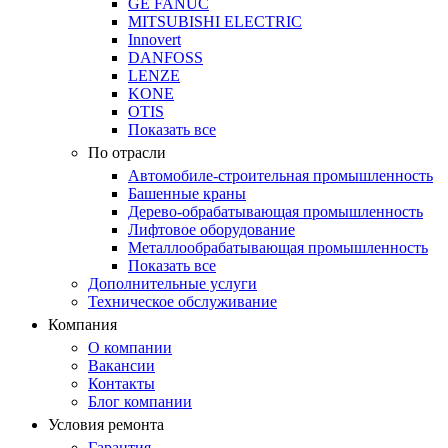
GE FANUC
MITSUBISHI ELECTRIC
Innovert
DANFOSS
LENZE
KONE
OTIS
Показать все
По отрасли
Автомобиле-строительная промышленность
Башенные краны
Дерево-обрабатывающая промышленность
Лифтовое оборудование
Металлообрабатывающая промышленность
Показать все
Дополнительные услуги
Техническое обслуживание
Компания
О компании
Вакансии
Контакты
Блог компании
Условия ремонта
Гарантия