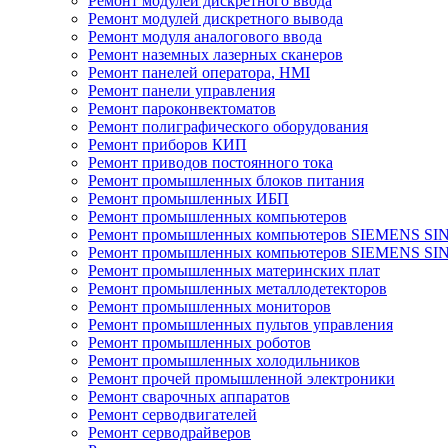
Ремонт модулей дискретного ввода
Ремонт модулей дискретного вывода
Ремонт модуля аналогового ввода
Ремонт наземных лазерных сканеров
Ремонт панелей оператора, HMI
Ремонт панели управления
Ремонт пароконвектоматов
Ремонт полиграфического оборудования
Ремонт приборов КИП
Ремонт приводов постоянного тока
Ремонт промышленных блоков питания
Ремонт промышленных ИБП
Ремонт промышленных компьютеров
Ремонт промышленных компьютеров SIEMENS SI
Ремонт промышленных компьютеров SIEMENS S
Ремонт промышленных материнских плат
Ремонт промышленных металлодетекторов
Ремонт промышленных мониторов
Ремонт промышленных пультов управления
Ремонт промышленных роботов
Ремонт промышленных холодильников
Ремонт прочей промышленной электроники
Ремонт сварочных аппаратов
Ремонт серводвигателей
Ремонт серводрайверов