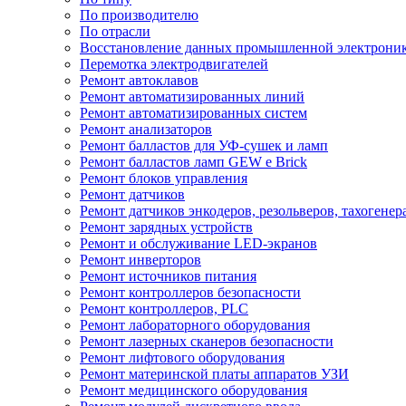
По производителю
По отрасли
Восстановление данных промышленной электрони
Перемотка электродвигателей
Ремонт автоклавов
Ремонт автоматизированных линий
Ремонт автоматизированных систем
Ремонт анализаторов
Ремонт балластов для УФ-сушек и ламп
Ремонт балластов ламп GEW e Brick
Ремонт блоков управления
Ремонт датчиков
Ремонт датчиков энкодеров, резольверов, тахогенер
Ремонт зарядных устройств
Ремонт и обслуживание LED-экранов
Ремонт инверторов
Ремонт источников питания
Ремонт контроллеров безопасности
Ремонт контроллеров, PLC
Ремонт лабораторного оборудования
Ремонт лазерных сканеров безопасности
Ремонт лифтового оборудования
Ремонт материнской платы аппаратов УЗИ
Ремонт медицинского оборудования