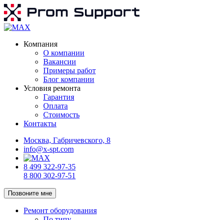
Компания
О компании
Вакансии
Примеры работ
Блог компании
Условия ремонта
Гарантия
Оплата
Стоимость
Контакты
Москва, Габричевского, 8
info@x-spt.com
8 499 322-97-35
8 800 302-97-51
Позвоните мне
Ремонт оборудования
По типу