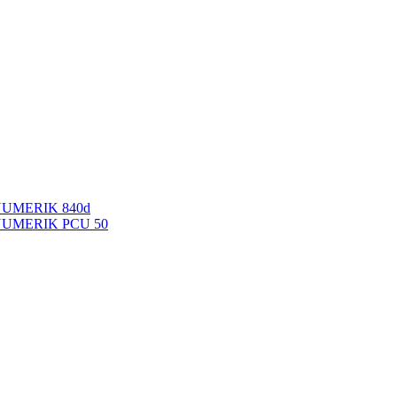
NUMERIK 840d
INUMERIK PCU 50