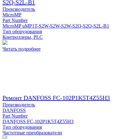
S2Q-S2L-B1
Производитель
MicroMP
Part Number
MicroMP uMP1T-S2W-S2W-S2W-S2Q-S2Q-S2L-B1
Тип оборудования
Контроллеры, PLC
Читать подробнее
Ремонт DANFOSS FC-102P1K5T4Z55H3
Производитель
DANFOSS
Part Number
DANFOSS FC-102P1K5T4Z55H3
Тип оборудования
Частотные преобразователи