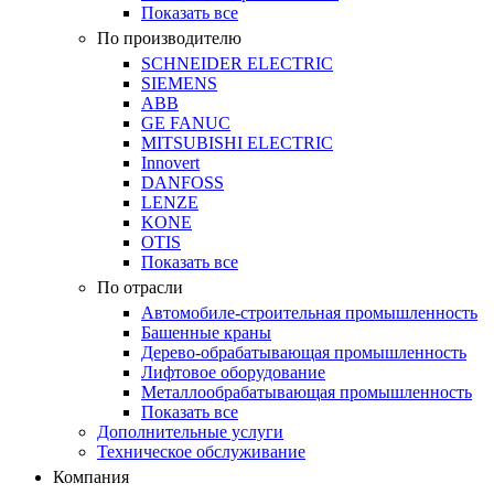
Показать все
По производителю
SCHNEIDER ELECTRIC
SIEMENS
ABB
GE FANUC
MITSUBISHI ELECTRIC
Innovert
DANFOSS
LENZE
KONE
OTIS
Показать все
По отрасли
Автомобиле-строительная промышленность
Башенные краны
Дерево-обрабатывающая промышленность
Лифтовое оборудование
Металлообрабатывающая промышленность
Показать все
Дополнительные услуги
Техническое обслуживание
Компания