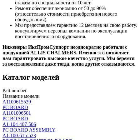
стажем по специальности от 10 лет.
Ремонт обеспечит экономию от 50 до 90%
(относительно стоимости приобретения нового
оборудования).
Мы предоставляем гарантию 12 месяцев на свою работу,
консультируем персонал компании по эксплуатации
восстановленного оборудования.
Инженеры ИксПромСуппорт неоднократно работали с
продукцией ALLIS CHALMERS. Именно это позволяет
нам гарантировать высокое качество услуги. Мы беремся
за восстановление даже тогда, когда другие отказываются.
Каталог моделей
Part number
Название модели
A1100615539
PC BOARD
A1101006501
PC BOARD
A1-104-407-506
PC BOARD ASSEMBLY
A1-100-615-523