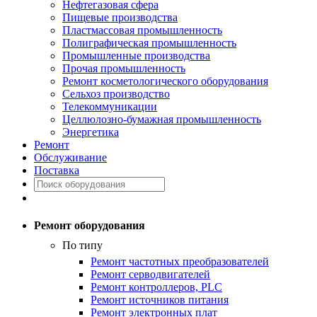
Нефтегазовая сфера
Пищевые производства
Пластмассовая промышленность
Полиграфическая промышленность
Промышленные производства
Прочая промышленность
Ремонт косметологического оборудования
Сельхоз производство
Телекоммуникации
Целлюлозно-бумажная промышленность
Энергетика
Ремонт
Обслуживание
Поставка
Ремонт оборудования
По типу
Ремонт частотных преобразователей
Ремонт серводвигателей
Ремонт контроллеров, PLC
Ремонт источников питания
Ремонт электронных плат