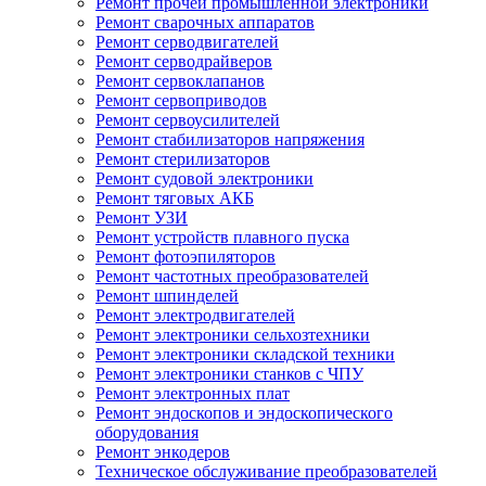
Ремонт прочей промышленной электроники
Ремонт сварочных аппаратов
Ремонт серводвигателей
Ремонт серводрайверов
Ремонт сервоклапанов
Ремонт сервоприводов
Ремонт сервоусилителей
Ремонт стабилизаторов напряжения
Ремонт стерилизаторов
Ремонт судовой электроники
Ремонт тяговых АКБ
Ремонт УЗИ
Ремонт устройств плавного пуска
Ремонт фотоэпиляторов
Ремонт частотных преобразователей
Ремонт шпинделей
Ремонт электродвигателей
Ремонт электроники сельхозтехники
Ремонт электроники складской техники
Ремонт электроники станков с ЧПУ
Ремонт электронных плат
Ремонт эндоскопов и эндоскопического
оборудования
Ремонт энкодеров
Техническое обслуживание преобразователей