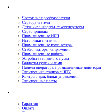
Ремонтируемое оборудование
Частотные преобразователи
Серводвигатели
Датчики: энкодеры, тахогенераторы
Сервоприводы
Промышленные ИБП
Источники питания
Промышленные компьютеры
Стабилизаторы напряжения
Промышленные роботы
Устройства плавного пуска
Балласты сушек и ламп
Панели оператора, промышленные мониторы
Электроника станков с ЧПУ
Контроллеры, блоки управления
Электронные платы
Условия ремонта
Гарантия
Оплата