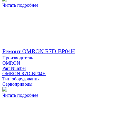
Читать подробнее
Ремонт OMRON R7D-BP04H
Производитель
OMRON
Part Number
OMRON R7D-BP04H
Тип оборудования
Сервоприводы
Читать подробнее