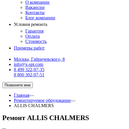
О компании
Вакансии
Контакты
Блог компании
Условия ремонта
Гарантия
Оплата
Стоимость
Примеры работ
Москва, Габричевского, 8
info@x-spt.com
8 499 322-97-35
8 800 302-97-51
Позвоните мне
Главная
—
Ремонтируемое обрудование
—
ALLIS CHALMERS
Ремонт ALLIS CHALMERS