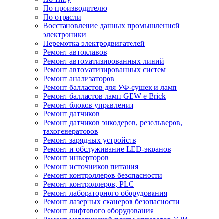
По производителю
По отрасли
Восстановление данных промышленной
электроники
Перемотка электродвигателей
Ремонт автоклавов
Ремонт автоматизированных линий
Ремонт автоматизированных систем
Ремонт анализаторов
Ремонт балластов для УФ-сушек и ламп
Ремонт балластов ламп GEW e Brick
Ремонт блоков управления
Ремонт датчиков
Ремонт датчиков энкодеров, резольверов,
тахогенераторов
Ремонт зарядных устройств
Ремонт и обслуживание LED-экранов
Ремонт инверторов
Ремонт источников питания
Ремонт контроллеров безопасности
Ремонт контроллеров, PLC
Ремонт лабораторного оборудования
Ремонт лазерных сканеров безопасности
Ремонт лифтового оборудования