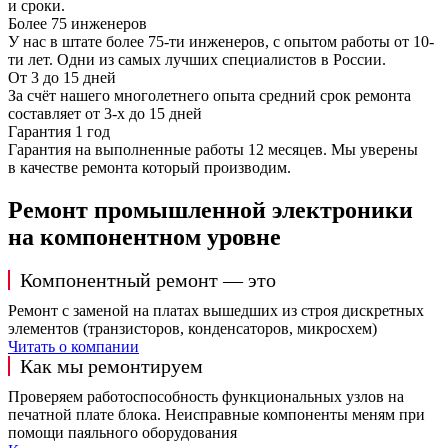
и сроки.
Более 75 инженеров
У нас в штате более 75-ти инженеров, с опытом работы от 10-
ти лет. Одни из самых лучших специалистов в России.
От 3 до 15 дней
За счёт нашего многолетнего опыта средний срок ремонта
составляет от 3-х до 15 дней
Гарантия 1 год
Гарантия на выполненные работы 12 месяцев. Мы уверены
в качестве ремонта который производим.
Ремонт промышленной электроники
на компонентном уровне
Компонентный ремонт — это
Ремонт с заменой на платах вышедших из строя дискретных
элементов (транзисторов, конденсаторов, микросхем)
Читать о компании
Как мы ремонтируем
Проверяем работоспособность функциональных узлов на
печатной плате блока. Неисправные компоненты меням при
помощи паяльного оборудования