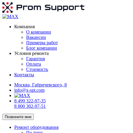
Компания
О компании
Вакансии
Примеры работ
Блог компании
Условия ремонта
Гарантия
Оплата
Стоимость
Контакты
Москва, Габричевского, 8
info@x-spt.com
8 499 322-97-35
8 800 302-97-51
Позвоните мне
Ремонт оборудования
По типу