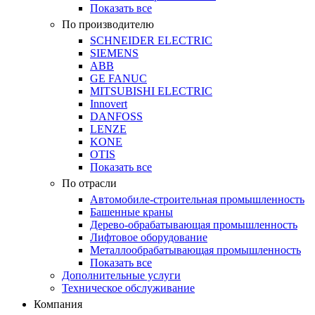
Показать все
По производителю
SCHNEIDER ELECTRIC
SIEMENS
ABB
GE FANUC
MITSUBISHI ELECTRIC
Innovert
DANFOSS
LENZE
KONE
OTIS
Показать все
По отрасли
Автомобиле-строительная промышленность
Башенные краны
Дерево-обрабатывающая промышленность
Лифтовое оборудование
Металлообрабатывающая промышленность
Показать все
Дополнительные услуги
Техническое обслуживание
Компания