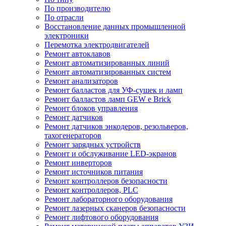
По производителю
По отрасли
Восстановление данных промышленной
электроники
Перемотка электродвигателей
Ремонт автоклавов
Ремонт автоматизированных линий
Ремонт автоматизированных систем
Ремонт анализаторов
Ремонт балластов для УФ-сушек и ламп
Ремонт балластов ламп GEW e Brick
Ремонт блоков управления
Ремонт датчиков
Ремонт датчиков энкодеров, резольверов,
тахогенераторов
Ремонт зарядных устройств
Ремонт и обслуживание LED-экранов
Ремонт инверторов
Ремонт источников питания
Ремонт контроллеров безопасности
Ремонт контроллеров, PLC
Ремонт лабораторного оборудования
Ремонт лазерных сканеров безопасности
Ремонт лифтового оборудования