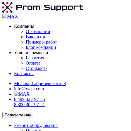
Компания
О компании
Вакансии
Примеры работ
Блог компании
Условия ремонта
Гарантия
Оплата
Стоимость
Контакты
Москва, Габричевского, 8
info@x-spt.com
8 499 322-97-35
8 800 302-97-51
Позвоните мне
Ремонт оборудования
По типу