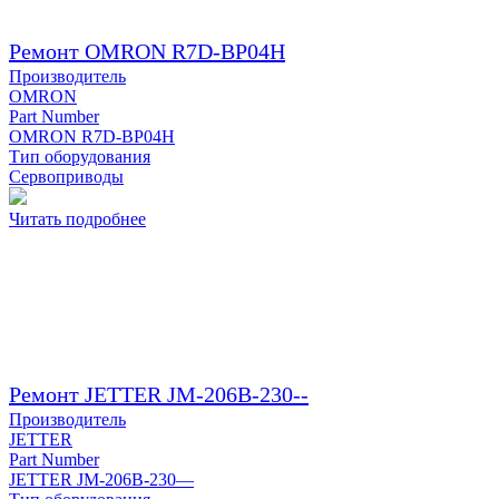
Ремонт OMRON R7D-BP04H
Производитель
OMRON
Part Number
OMRON R7D-BP04H
Тип оборудования
Сервоприводы
Читать подробнее
Ремонт JETTER JM-206B-230--
Производитель
JETTER
Part Number
JETTER JM-206B-230—