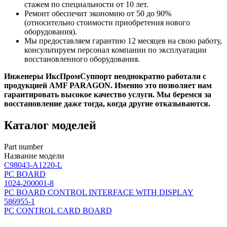
стажем по специальности от 10 лет.
Ремонт обеспечит экономию от 50 до 90%
(относительно стоимости приобретения нового
оборудования).
Мы предоставляем гарантию 12 месяцев на свою работу,
консультируем персонал компании по эксплуатации
восстановленного оборудования.
Инженеры ИксПромСуппорт неоднократно работали с
продукцией AMF PARAGON. Именно это позволяет нам
гарантировать высокое качество услуги. Мы беремся за
восстановление даже тогда, когда другие отказываются.
Каталог моделей
Part number
Название модели
C98043-A1220-L
PC BOARD
1024-200001-8
PC BOARD CONTROL INTERFACE WITH DISPLAY
586955-1
PC CONTROL CARD BOARD