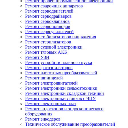
Ремонт прочей промышленной электроники
Ремонт сварочных аппаратов
Ремонт серводвигателей
Ремонт серводрайверов
Ремонт сервоклапанов
Ремонт сервоприводов
Ремонт сервоусилителей
Ремонт стабилизаторов напряжения
Ремонт стерилизаторов
Ремонт судовой электроники
Ремонт тяговых АКБ
Ремонт УЗИ
Ремонт устройств плавного пуска
Ремонт фотоэпиляторов
Ремонт частотных преобразователей
Ремонт шпинделей
Ремонт электродвигателей
Ремонт электроники сельхозтехники
Ремонт электроники складской техники
Ремонт электроники станков с ЧПУ
Ремонт электронных плат
Ремонт эндоскопов и эндоскопического
оборудования
Ремонт энкодеров
Техническое обслуживание преобразователей