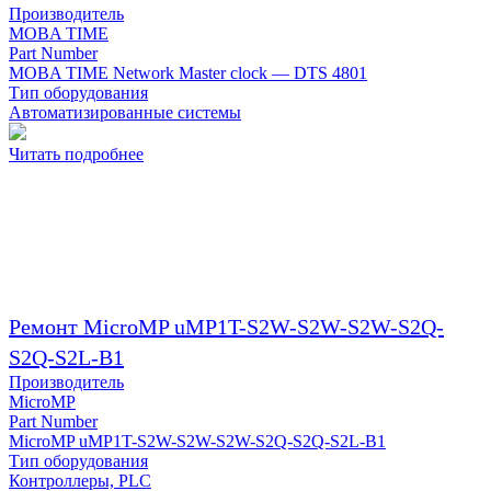
Производитель
MOBA TIME
Part Number
MOBA TIME Network Master clock — DTS 4801
Тип оборудования
Автоматизированные системы
Читать подробнее
Ремонт MicroMP uMP1T-S2W-S2W-S2W-S2Q-
S2Q-S2L-B1
Производитель
MicroMP
Part Number
MicroMP uMP1T-S2W-S2W-S2W-S2Q-S2Q-S2L-B1
Тип оборудования
Контроллеры, PLC