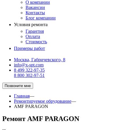
О компании
Вакансии
Контакты
Блог компании
Условия ремонта
Гарантия
Оплата
Стоимость
Примеры работ
Москва, Габричевского, 8
info@x-spt.com
8 499 322-97-35
8 800 302-97-51
Позвоните мне
Главная
—
Ремонтируемое обрудование
—
AMF PARAGON
Ремонт AMF PARAGON