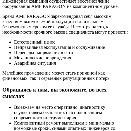
Инженерная компания осуществляет восстановление
оборудования AMF PARAGON на компонентном уровне.
Бренд AMF PARAGON зарекомендовал себя высоким
качеством выпускаемой продукции и длительным
безремонтным сроком ее службы. Несмотря на это, к
необходимости срочного вызова специалиста могут привести:
Естественный износ
Неправильная эксплуатация и обслуживание
Перепады напряжения в сети
Механические повреждения
Аварийная ситуация
Малейшее промедление может стать причиной как
финансовых, так и серьезных репутационных потерь.
Обращаясь к нам, вы экономите, во всех
смыслах
Выезжаем на место оперативно, диагностику
осуществляем бесплатно, с использованием
современного инструментария.
Компонентный ремонт выполняем в минимально
возможные сроки, силами опытных инженеров со