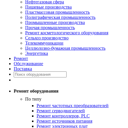
Нефтегазовая сфера
Пищевые производства
Пластмассовая промышленность
Полиграфическая промышленность
Промышленные производства
Прочая промышленность
Ремонт косметологического оборудования
Сельхоз производство
Телекоммуникации
Целлюлозно-бумажная промышленность
Энергетика
Ремонт
Обслуживание
Поставка
Ремонт оборудования
По типу
Ремонт частотных преобразователей
Ремонт серводвигателей
Ремонт контроллеров, PLC
Ремонт источников питания
Ремонт электронных плат