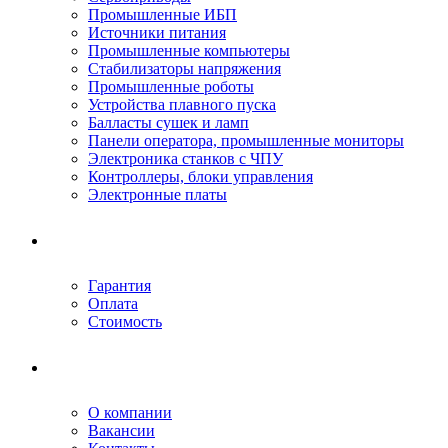
Промышленные ИБП
Источники питания
Промышленные компьютеры
Стабилизаторы напряжения
Промышленные роботы
Устройства плавного пуска
Балласты сушек и ламп
Панели оператора, промышленные мониторы
Электроника станков с ЧПУ
Контроллеры, блоки управления
Электронные платы
Условия ремонта
Гарантия
Оплата
Стоимость
Компания
О компании
Вакансии