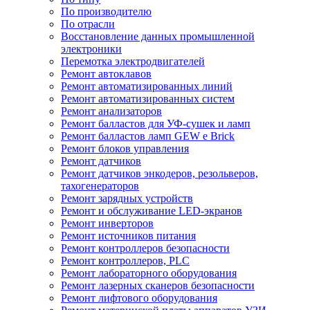
По производителю
По отрасли
Восстановление данных промышленной
электроники
Перемотка электродвигателей
Ремонт автоклавов
Ремонт автоматизированных линий
Ремонт автоматизированных систем
Ремонт анализаторов
Ремонт балластов для УФ-сушек и ламп
Ремонт балластов ламп GEW e Brick
Ремонт блоков управления
Ремонт датчиков
Ремонт датчиков энкодеров, резольверов,
тахогенераторов
Ремонт зарядных устройств
Ремонт и обслуживание LED-экранов
Ремонт инверторов
Ремонт источников питания
Ремонт контроллеров безопасности
Ремонт контроллеров, PLC
Ремонт лабораторного оборудования
Ремонт лазерных сканеров безопасности
Ремонт лифтового оборудования