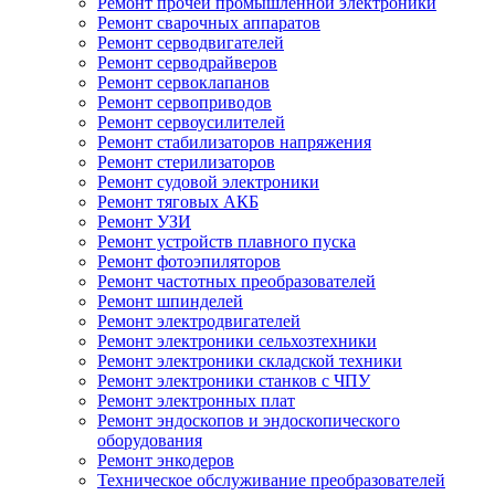
Ремонт прочей промышленной электроники
Ремонт сварочных аппаратов
Ремонт серводвигателей
Ремонт серводрайверов
Ремонт сервоклапанов
Ремонт сервоприводов
Ремонт сервоусилителей
Ремонт стабилизаторов напряжения
Ремонт стерилизаторов
Ремонт судовой электроники
Ремонт тяговых АКБ
Ремонт УЗИ
Ремонт устройств плавного пуска
Ремонт фотоэпиляторов
Ремонт частотных преобразователей
Ремонт шпинделей
Ремонт электродвигателей
Ремонт электроники сельхозтехники
Ремонт электроники складской техники
Ремонт электроники станков с ЧПУ
Ремонт электронных плат
Ремонт эндоскопов и эндоскопического
оборудования
Ремонт энкодеров
Техническое обслуживание преобразователей