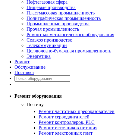
Нефтегазовая сфера
Пищевые производства
Пластмассовая промышленность
Полиграфическая промышленность
Промышленные производства
Прочая промышленность
Ремонт косметологического оборудования
Сельхоз производство
Телекоммуникации
Целлюлозно-бумажная промышленность
Энергетика
Ремонт
Обслуживание
Поставка
Ремонт оборудования
По типу
Ремонт частотных преобразователей
Ремонт серводвигателей
Ремонт контроллеров, PLC
Ремонт источников питания
Ремонт электронных плат