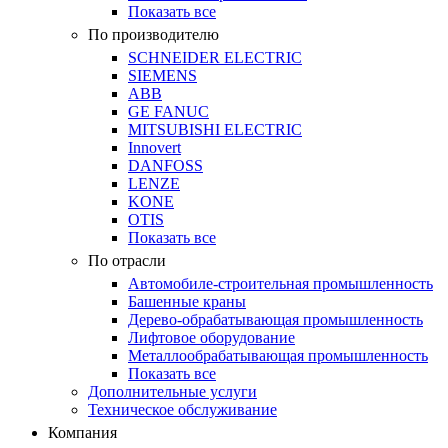
Показать все
По производителю
SCHNEIDER ELECTRIC
SIEMENS
ABB
GE FANUC
MITSUBISHI ELECTRIC
Innovert
DANFOSS
LENZE
KONE
OTIS
Показать все
По отрасли
Автомобиле-строительная промышленность
Башенные краны
Дерево-обрабатывающая промышленность
Лифтовое оборудование
Металлообрабатывающая промышленность
Показать все
Дополнительные услуги
Техническое обслуживание
Компания