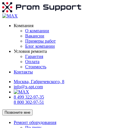
Компания
О компании
Вакансии
Примеры работ
Блог компании
Условия ремонта
Гарантия
Оплата
Стоимость
Контакты
Москва, Габричевского, 8
info@x-spt.com
8 499 322-97-35
8 800 302-97-51
Позвоните мне
Ремонт оборудования
По типу