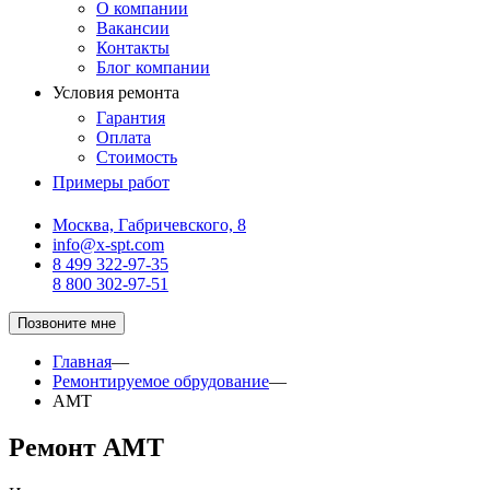
О компании
Вакансии
Контакты
Блог компании
Условия ремонта
Гарантия
Оплата
Стоимость
Примеры работ
Москва, Габричевского, 8
info@x-spt.com
8 499 322-97-35
8 800 302-97-51
Позвоните мне
Главная
—
Ремонтируемое обрудование
—
AMT
Ремонт AMT