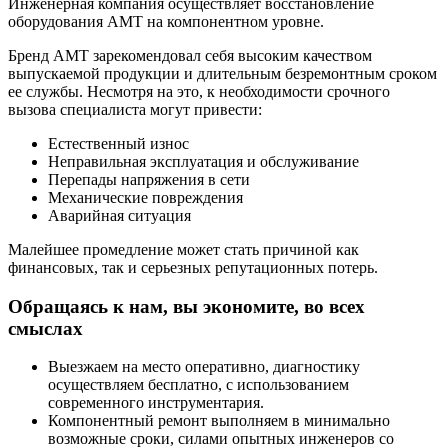
Инженерная компания осуществляет восстановление
оборудования AMT на компонентном уровне.
Бренд AMT зарекомендовал себя высоким качеством
выпускаемой продукции и длительным безремонтным сроком
ее службы. Несмотря на это, к необходимости срочного
вызова специалиста могут привести:
Естественный износ
Неправильная эксплуатация и обслуживание
Перепады напряжения в сети
Механические повреждения
Аварийная ситуация
Малейшее промедление может стать причиной как
финансовых, так и серьезных репутационных потерь.
Обращаясь к нам, вы экономите, во всех
смыслах
Выезжаем на место оперативно, диагностику
осуществляем бесплатно, с использованием
современного инструментария.
Компонентный ремонт выполняем в минимально
возможные сроки, силами опытных инженеров со