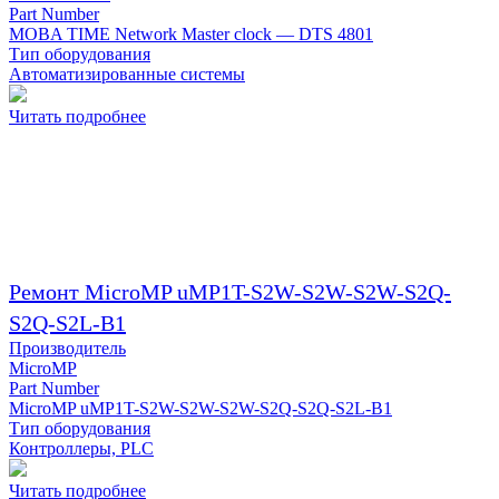
Part Number
MOBA TIME Network Master clock — DTS 4801
Тип оборудования
Автоматизированные системы
Читать подробнее
Ремонт MicroMP uMP1T-S2W-S2W-S2W-S2Q-
S2Q-S2L-B1
Производитель
MicroMP
Part Number
MicroMP uMP1T-S2W-S2W-S2W-S2Q-S2Q-S2L-B1
Тип оборудования
Контроллеры, PLC
Читать подробнее