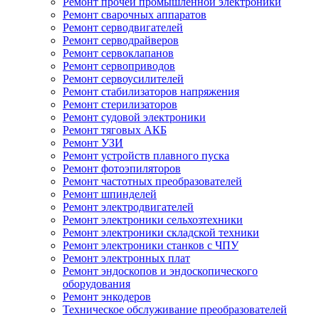
Ремонт прочей промышленной электроники
Ремонт сварочных аппаратов
Ремонт серводвигателей
Ремонт серводрайверов
Ремонт сервоклапанов
Ремонт сервоприводов
Ремонт сервоусилителей
Ремонт стабилизаторов напряжения
Ремонт стерилизаторов
Ремонт судовой электроники
Ремонт тяговых АКБ
Ремонт УЗИ
Ремонт устройств плавного пуска
Ремонт фотоэпиляторов
Ремонт частотных преобразователей
Ремонт шпинделей
Ремонт электродвигателей
Ремонт электроники сельхозтехники
Ремонт электроники складской техники
Ремонт электроники станков с ЧПУ
Ремонт электронных плат
Ремонт эндоскопов и эндоскопического
оборудования
Ремонт энкодеров
Техническое обслуживание преобразователей