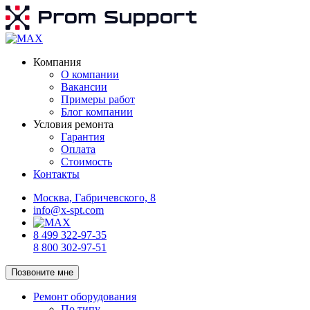
Компания
О компании
Вакансии
Примеры работ
Блог компании
Условия ремонта
Гарантия
Оплата
Стоимость
Контакты
Москва, Габричевского, 8
info@x-spt.com
8 499 322-97-35
8 800 302-97-51
Позвоните мне
Ремонт оборудования
По типу