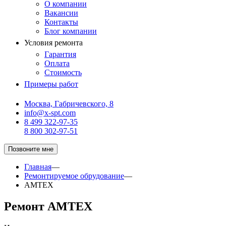
О компании
Вакансии
Контакты
Блог компании
Условия ремонта
Гарантия
Оплата
Стоимость
Примеры работ
Москва, Габричевского, 8
info@x-spt.com
8 499 322-97-35
8 800 302-97-51
Позвоните мне
Главная
—
Ремонтируемое обрудование
—
AMTEX
Ремонт AMTEX