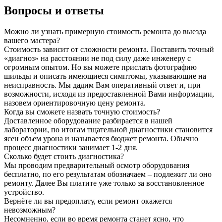
Вопросы и ответы
Можно ли узнать примерную стоимость ремонта до выезда
вашего мастера?
Стоимость зависит от сложности ремонта. Поставить точный
«диагноз» на расстоянии не под силу даже инженеру с
огромным опытом. Но вы можете прислать фотографию
шильды и описать имеющиеся симптомы, указывающие на
неисправность. Мы дадим Вам оперативный ответ и, при
возможности, исходя из предоставленной Вами информации,
назовем ориентировочную цену ремонта.
Когда вы сможете назвать точную стоимость?
Доставленное оборудование разбирается в нашей
лаборатории, по итогам тщательной диагностики становится
ясен объем урона и называется бюджет ремонта. Обычно
процесс диагностики занимает 1-2 дня.
Сколько будет стоить диагностика?
Мы проводим предварительный осмотр оборудования
бесплатно, по его результатам обозначаем – подлежит ли оно
ремонту. Далее Вы платите уже только за восстановленное
устройство.
Вернёте ли вы предоплату, если ремонт окажется
невозможным?
Несомненно, если во время ремонта станет ясно, что