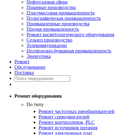
Нефтегазовая сфера
Пищевые производства
Пластмассовая промышленность
Полиграфическая промышленность
Промышленные производства
Прочая промышленность
Ремонт косметологического оборудования
Сельхоз производство
Телекоммуникации
Целлюлозно-бумажная промышленность
Энергетика
Ремонт
Обслуживание
Поставка
Ремонт оборудования
По типу
Ремонт частотных преобразователей
Ремонт серводвигателей
Ремонт контроллеров, PLC
Ремонт источников питания
Ремонт электронных плат