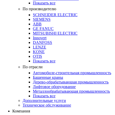
Показать все
По производителю
SCHNEIDER ELECTRIC
SIEMENS
ABB
GE FANUC
MITSUBISHI ELECTRIC
Innovert
DANFOSS
LENZE
KONE
OTIS
Показать все
По отрасли
Автомобиле-строительная промышленность
Башенные краны
Дерево-обрабатывающая промышленность
Лифтовое оборудование
Металлообрабатывающая промышленность
Показать все
Дополнительные услуги
Техническое обслуживание
Компания