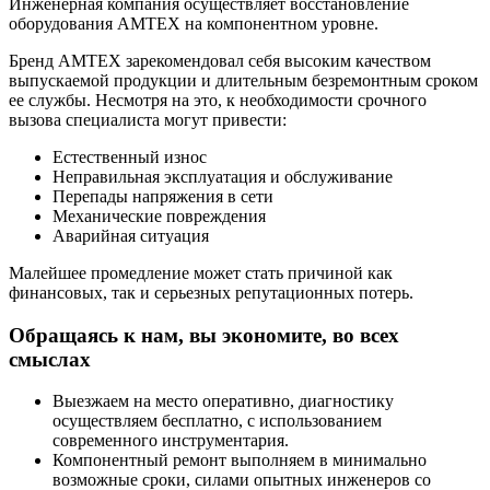
Инженерная компания осуществляет восстановление
оборудования AMTEX на компонентном уровне.
Бренд AMTEX зарекомендовал себя высоким качеством
выпускаемой продукции и длительным безремонтным сроком
ее службы. Несмотря на это, к необходимости срочного
вызова специалиста могут привести:
Естественный износ
Неправильная эксплуатация и обслуживание
Перепады напряжения в сети
Механические повреждения
Аварийная ситуация
Малейшее промедление может стать причиной как
финансовых, так и серьезных репутационных потерь.
Обращаясь к нам, вы экономите, во всех
смыслах
Выезжаем на место оперативно, диагностику
осуществляем бесплатно, с использованием
современного инструментария.
Компонентный ремонт выполняем в минимально
возможные сроки, силами опытных инженеров со