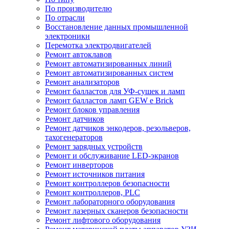
По производителю
По отрасли
Восстановление данных промышленной
электроники
Перемотка электродвигателей
Ремонт автоклавов
Ремонт автоматизированных линий
Ремонт автоматизированных систем
Ремонт анализаторов
Ремонт балластов для УФ-сушек и ламп
Ремонт балластов ламп GEW e Brick
Ремонт блоков управления
Ремонт датчиков
Ремонт датчиков энкодеров, резольверов,
тахогенераторов
Ремонт зарядных устройств
Ремонт и обслуживание LED-экранов
Ремонт инверторов
Ремонт источников питания
Ремонт контроллеров безопасности
Ремонт контроллеров, PLC
Ремонт лабораторного оборудования
Ремонт лазерных сканеров безопасности
Ремонт лифтового оборудования