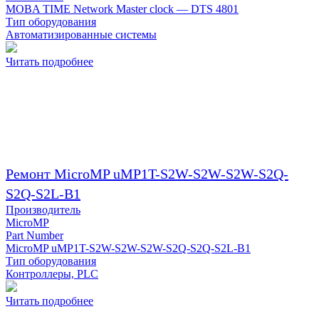
MOBA TIME Network Master clock — DTS 4801
Тип оборудования
Автоматизированные системы
Читать подробнее
Ремонт MicroMP uMP1T-S2W-S2W-S2W-S2Q-
S2Q-S2L-B1
Производитель
MicroMP
Part Number
MicroMP uMP1T-S2W-S2W-S2W-S2Q-S2Q-S2L-B1
Тип оборудования
Контроллеры, PLC
Читать подробнее