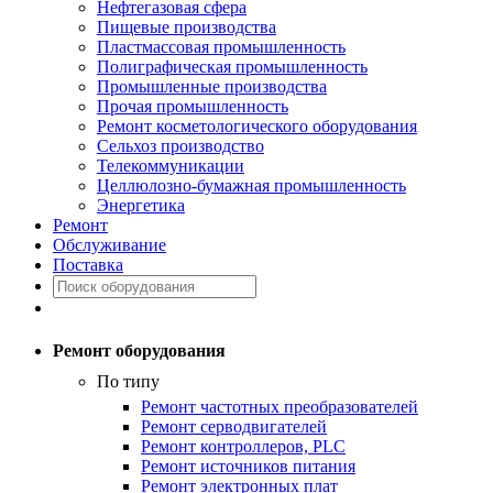
Нефтегазовая сфера
Пищевые производства
Пластмассовая промышленность
Полиграфическая промышленность
Промышленные производства
Прочая промышленность
Ремонт косметологического оборудования
Сельхоз производство
Телекоммуникации
Целлюлозно-бумажная промышленность
Энергетика
Ремонт
Обслуживание
Поставка
Ремонт оборудования
По типу
Ремонт частотных преобразователей
Ремонт серводвигателей
Ремонт контроллеров, PLC
Ремонт источников питания
Ремонт электронных плат