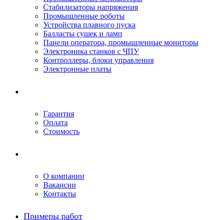
Стабилизаторы напряжения
Промышленные роботы
Устройства плавного пуска
Балласты сушек и ламп
Панели оператора, промышленные мониторы
Электроника станков с ЧПУ
Контроллеры, блоки управления
Электронные платы
Условия ремонта
Гарантия
Оплата
Стоимость
Компания
О компании
Вакансии
Контакты
Примеры работ