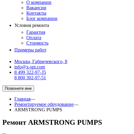
О компании
Вакансии
Контакты
Блог компании
Условия ремонта
Гарантия
Оплата
Стоимость
Примеры работ
Москва, Габричевского, 8
info@x-spt.com
8 499 322-97-35
8 800 302-97-51
Позвоните мне
Главная
—
Ремонтируемое обрудование
—
ARMSTRONG PUMPS
Ремонт ARMSTRONG PUMPS