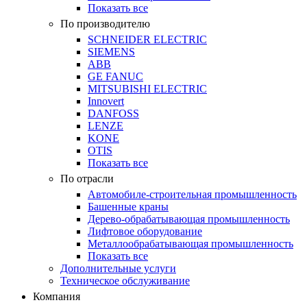
Показать все
По производителю
SCHNEIDER ELECTRIC
SIEMENS
ABB
GE FANUC
MITSUBISHI ELECTRIC
Innovert
DANFOSS
LENZE
KONE
OTIS
Показать все
По отрасли
Автомобиле-строительная промышленность
Башенные краны
Дерево-обрабатывающая промышленность
Лифтовое оборудование
Металлообрабатывающая промышленность
Показать все
Дополнительные услуги
Техническое обслуживание
Компания