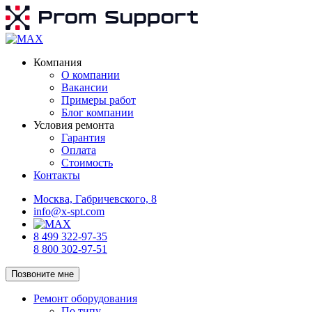
Компания
О компании
Вакансии
Примеры работ
Блог компании
Условия ремонта
Гарантия
Оплата
Стоимость
Контакты
Москва, Габричевского, 8
info@x-spt.com
8 499 322-97-35
8 800 302-97-51
Позвоните мне
Ремонт оборудования
По типу