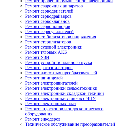
Ремонт прочей промышленной электроники
Ремонт сварочных аппаратов
Ремонт серводвигателей
Ремонт серводрайверов
Ремонт сервоклапанов
Ремонт сервоприводов
Ремонт сервоусилителей
Ремонт стабилизаторов напряжения
Ремонт стерилизаторов
Ремонт судовой электроники
Ремонт тяговых АКБ
Ремонт УЗИ
Ремонт устройств плавного пуска
Ремонт фотоэпиляторов
Ремонт частотных преобразователей
Ремонт шпинделей
Ремонт электродвигателей
Ремонт электроники сельхозтехники
Ремонт электроники складской техники
Ремонт электроники станков с ЧПУ
Ремонт электронных плат
Ремонт эндоскопов и эндоскопического
оборудования
Ремонт энкодеров
Техническое обслуживание преобразователей