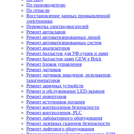
По производителю
По отрасли
Восстановление данных промышленной
электроники
Перемотка электродвигателей
Ремонт автоклавов
Ремонт автоматизированных линий
Ремонт автоматизированных систем
Ремонт анализаторов
Ремонт балластов для УФ-сушек и ламп
Ремонт балластов ламп GEW e Brick
Ремонт блоков управления
Ремонт датчиков
Ремонт датчиков энкодеров, резольверов,
тахогенераторов
Ремонт зарядных устройств
Ремонт и обслуживание LED-экранов
Ремонт инверторов
Ремонт источников питания
Ремонт контроллеров безопасности
Ремонт контроллеров, PLC
Ремонт лабораторного оборудования
Ремонт лазерных сканеров безопасности
Ремонт лифтового оборудования