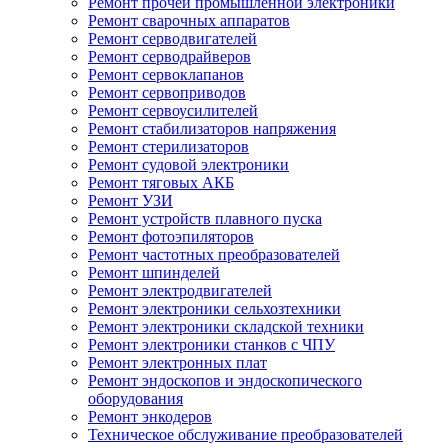
Ремонт прочей промышленной электроники
Ремонт сварочных аппаратов
Ремонт серводвигателей
Ремонт серводрайверов
Ремонт сервоклапанов
Ремонт сервоприводов
Ремонт сервоусилителей
Ремонт стабилизаторов напряжения
Ремонт стерилизаторов
Ремонт судовой электроники
Ремонт тяговых АКБ
Ремонт УЗИ
Ремонт устройств плавного пуска
Ремонт фотоэпиляторов
Ремонт частотных преобразователей
Ремонт шпинделей
Ремонт электродвигателей
Ремонт электроники сельхозтехники
Ремонт электроники складской техники
Ремонт электроники станков с ЧПУ
Ремонт электронных плат
Ремонт эндоскопов и эндоскопического
оборудования
Ремонт энкодеров
Техническое обслуживание преобразователей