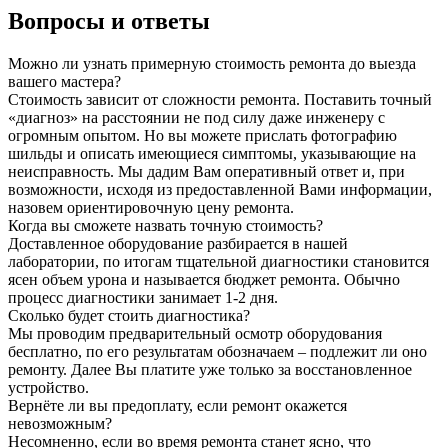
Вопросы и ответы
Можно ли узнать примерную стоимость ремонта до выезда
вашего мастера?
Стоимость зависит от сложности ремонта. Поставить точный
«диагноз» на расстоянии не под силу даже инженеру с
огромным опытом. Но вы можете прислать фотографию
шильды и описать имеющиеся симптомы, указывающие на
неисправность. Мы дадим Вам оперативный ответ и, при
возможности, исходя из предоставленной Вами информации,
назовем ориентировочную цену ремонта.
Когда вы сможете назвать точную стоимость?
Доставленное оборудование разбирается в нашей
лаборатории, по итогам тщательной диагностики становится
ясен объем урона и называется бюджет ремонта. Обычно
процесс диагностики занимает 1-2 дня.
Сколько будет стоить диагностика?
Мы проводим предварительный осмотр оборудования
бесплатно, по его результатам обозначаем – подлежит ли оно
ремонту. Далее Вы платите уже только за восстановленное
устройство.
Вернёте ли вы предоплату, если ремонт окажется
невозможным?
Несомненно, если во время ремонта станет ясно, что