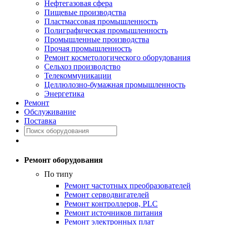
Нефтегазовая сфера
Пищевые производства
Пластмассовая промышленность
Полиграфическая промышленность
Промышленные производства
Прочая промышленность
Ремонт косметологического оборудования
Сельхоз производство
Телекоммуникации
Целлюлозно-бумажная промышленность
Энергетика
Ремонт
Обслуживание
Поставка
Ремонт оборудования
По типу
Ремонт частотных преобразователей
Ремонт серводвигателей
Ремонт контроллеров, PLC
Ремонт источников питания
Ремонт электронных плат