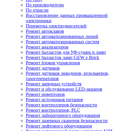
По производителю
По отрасли
Восстановление данных промышленной
электроники
Перемотка электродвигателей
Ремонт автоклавов
Ремонт автоматизированных линий
Ремонт автоматизированных систем
Ремонт анализаторов
Ремонт балластов для УФ-сушек и ламп
Ремонт балластов ламп GEW e Brick
Ремонт блоков управления
Ремонт датчиков
Ремонт датчиков энкодеров, резольверов,
тахогенераторов
Ремонт зарядных устройств
Ремонт и обслуживание LED-экранов
Ремонт инверторов
Ремонт источников питания
Ремонт контроллеров безопасности
Ремонт контроллеров, PLC
Ремонт лабораторного оборудования
Ремонт лазерных сканеров безопасности
Ремонт лифтового оборудования