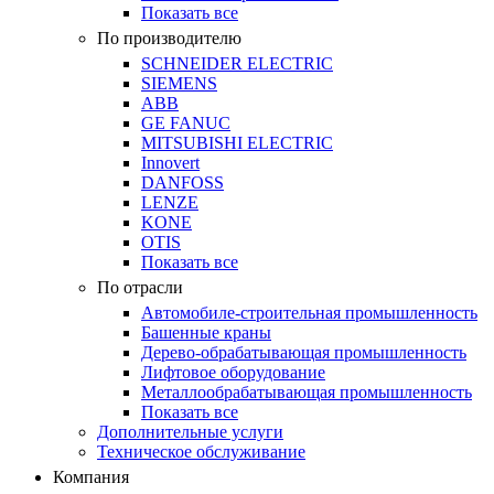
Показать все
По производителю
SCHNEIDER ELECTRIC
SIEMENS
ABB
GE FANUC
MITSUBISHI ELECTRIC
Innovert
DANFOSS
LENZE
KONE
OTIS
Показать все
По отрасли
Автомобиле-строительная промышленность
Башенные краны
Дерево-обрабатывающая промышленность
Лифтовое оборудование
Металлообрабатывающая промышленность
Показать все
Дополнительные услуги
Техническое обслуживание
Компания