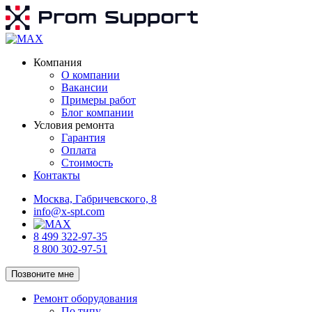
Компания
О компании
Вакансии
Примеры работ
Блог компании
Условия ремонта
Гарантия
Оплата
Стоимость
Контакты
Москва, Габричевского, 8
info@x-spt.com
8 499 322-97-35
8 800 302-97-51
Позвоните мне
Ремонт оборудования
По типу