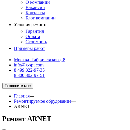
О компании
Вакансии
Контакты
Блог компании
Условия ремонта
Гарантия
Оплата
Стоимость
Примеры работ
Москва, Габричевского, 8
info@x-spt.com
8 499 322-97-35
8 800 302-97-51
Позвоните мне
Главная
—
Ремонтируемое обрудование
—
ARNET
Ремонт ARNET