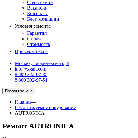
О компании
Вакансии
Контакты
Блог компании
Условия ремонта
Гарантия
Оплата
Стоимость
Примеры работ
Москва, Габричевского, 8
info@x-spt.com
8 499 322-97-35
8 800 302-97-51
Позвоните мне
Главная
—
Ремонтируемое обрудование
—
AUTRONICA
Ремонт AUTRONICA