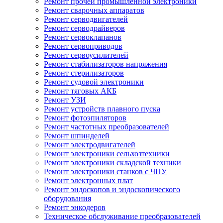
Ремонт прочей промышленной электроники
Ремонт сварочных аппаратов
Ремонт серводвигателей
Ремонт серводрайверов
Ремонт сервоклапанов
Ремонт сервоприводов
Ремонт сервоусилителей
Ремонт стабилизаторов напряжения
Ремонт стерилизаторов
Ремонт судовой электроники
Ремонт тяговых АКБ
Ремонт УЗИ
Ремонт устройств плавного пуска
Ремонт фотоэпиляторов
Ремонт частотных преобразователей
Ремонт шпинделей
Ремонт электродвигателей
Ремонт электроники сельхозтехники
Ремонт электроники складской техники
Ремонт электроники станков с ЧПУ
Ремонт электронных плат
Ремонт эндоскопов и эндоскопического
оборудования
Ремонт энкодеров
Техническое обслуживание преобразователей