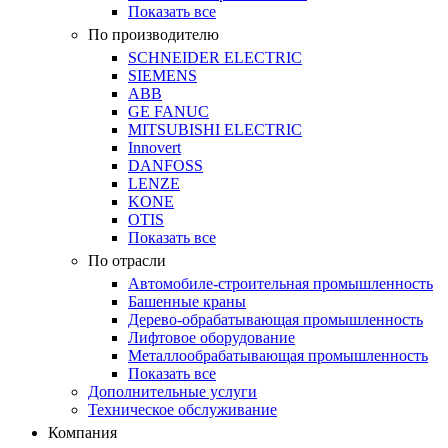
Показать все
По производителю
SCHNEIDER ELECTRIC
SIEMENS
ABB
GE FANUC
MITSUBISHI ELECTRIC
Innovert
DANFOSS
LENZE
KONE
OTIS
Показать все
По отрасли
Автомобиле-строительная промышленность
Башенные краны
Дерево-обрабатывающая промышленность
Лифтовое оборудование
Металлообрабатывающая промышленность
Показать все
Дополнительные услуги
Техническое обслуживание
Компания