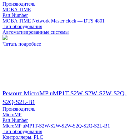
Производитель
MOBA TIME
Part Number
MOBA TIME Network Master clock — DTS 4801
Тип оборудования
Автоматизированные системы
Читать подробнее
Ремонт MicroMP uMP1T-S2W-S2W-S2W-S2Q-
S2Q-S2L-B1
Производитель
MicroMP
Part Number
MicroMP uMP1T-S2W-S2W-S2W-S2Q-S2Q-S2L-B1
Тип оборудования
Контроллеры, PLC