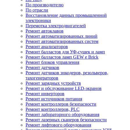
По производителю
По отрасли
Восстановление данных промышленной
электроники
Перемотка электродвигателей
Ремонт автоклавов
Ремонт автоматизированных линий
Ремонт автоматизированных систем
Ремонт анализаторов
Ремонт балластов для УФ-сушек и ламп
Ремонт балластов ламп GEW e Brick
Ремонт блоков управления
Ремонт датчиков
Ремонт датчиков энкодеров, резольверов,
тахогенераторов
Ремонт зарядных устройств
Ремонт и обслуживание LED-экранов
Ремонт инверторов
Ремонт источников питания
Ремонт контроллеров безопасности
Ремонт контроллеров, PLC
Ремонт лабораторного оборудования
Ремонт лазерных сканеров безопасности
Ремонт лифтового оборудования