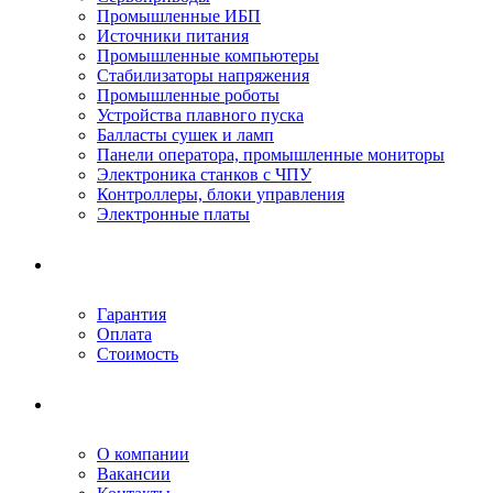
Промышленные ИБП
Источники питания
Промышленные компьютеры
Стабилизаторы напряжения
Промышленные роботы
Устройства плавного пуска
Балласты сушек и ламп
Панели оператора, промышленные мониторы
Электроника станков с ЧПУ
Контроллеры, блоки управления
Электронные платы
Условия ремонта
Гарантия
Оплата
Стоимость
Компания
О компании
Вакансии