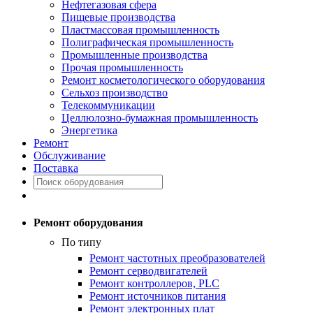
Нефтегазовая сфера
Пищевые производства
Пластмассовая промышленность
Полиграфическая промышленность
Промышленные производства
Прочая промышленность
Ремонт косметологического оборудования
Сельхоз производство
Телекоммуникации
Целлюлозно-бумажная промышленность
Энергетика
Ремонт
Обслуживание
Поставка
Ремонт оборудования
По типу
Ремонт частотных преобразователей
Ремонт серводвигателей
Ремонт контроллеров, PLC
Ремонт источников питания
Ремонт электронных плат