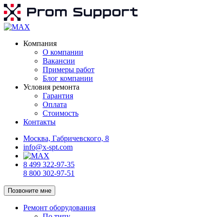
Компания
О компании
Вакансии
Примеры работ
Блог компании
Условия ремонта
Гарантия
Оплата
Стоимость
Контакты
Москва, Габричевского, 8
info@x-spt.com
8 499 322-97-35
8 800 302-97-51
Позвоните мне
Ремонт оборудования
По типу