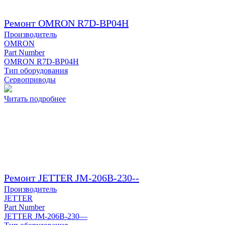
Ремонт OMRON R7D-BP04H
Производитель
OMRON
Part Number
OMRON R7D-BP04H
Тип оборудования
Сервоприводы
Читать подробнее
Ремонт JETTER JM-206B-230--
Производитель
JETTER
Part Number
JETTER JM-206B-230—