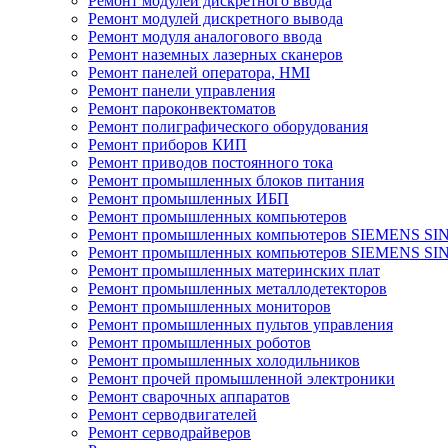
Ремонт модулей дискретного ввода
Ремонт модулей дискретного вывода
Ремонт модуля аналогового ввода
Ремонт наземных лазерных сканеров
Ремонт панелей оператора, HMI
Ремонт панели управления
Ремонт пароконвектоматов
Ремонт полиграфического оборудования
Ремонт приборов КИП
Ремонт приводов постоянного тока
Ремонт промышленных блоков питания
Ремонт промышленных ИБП
Ремонт промышленных компьютеров
Ремонт промышленных компьютеров SIEMENS SI
Ремонт промышленных компьютеров SIEMENS S
Ремонт промышленных материнских плат
Ремонт промышленных металлодетекторов
Ремонт промышленных мониторов
Ремонт промышленных пультов управления
Ремонт промышленных роботов
Ремонт промышленных холодильников
Ремонт прочей промышленной электроники
Ремонт сварочных аппаратов
Ремонт серводвигателей
Ремонт серводрайверов