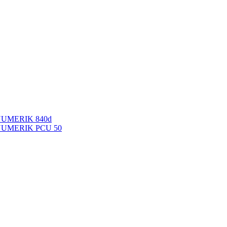
NUMERIK 840d
INUMERIK PCU 50