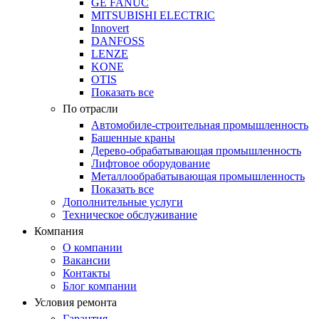
GE FANUC
MITSUBISHI ELECTRIC
Innovert
DANFOSS
LENZE
KONE
OTIS
Показать все
По отрасли
Автомобиле-строительная промышленность
Башенные краны
Дерево-обрабатывающая промышленность
Лифтовое оборудование
Металлообрабатывающая промышленность
Показать все
Дополнительные услуги
Техническое обслуживание
Компания
О компании
Вакансии
Контакты
Блог компании
Условия ремонта
Гарантия