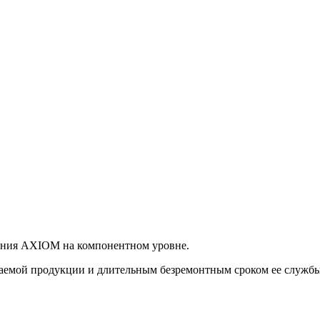
ания AXIOM на компонентном уровне.
емой продукции и длительным безремонтным сроком ее службы. 