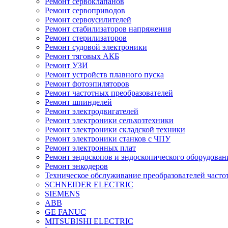
Ремонт сервоклапанов
Ремонт сервоприводов
Ремонт сервоусилителей
Ремонт стабилизаторов напряжения
Ремонт стерилизаторов
Ремонт судовой электроники
Ремонт тяговых АКБ
Ремонт УЗИ
Ремонт устройств плавного пуска
Ремонт фотоэпиляторов
Ремонт частотных преобразователей
Ремонт шпинделей
Ремонт электродвигателей
Ремонт электроники сельхозтехники
Ремонт электроники складской техники
Ремонт электроники станков с ЧПУ
Ремонт электронных плат
Ремонт эндоскопов и эндоскопического оборудован
Ремонт энкодеров
Техническое обслуживание преобразователей часто
SCHNEIDER ELECTRIC
SIEMENS
ABB
GE FANUC
MITSUBISHI ELECTRIC