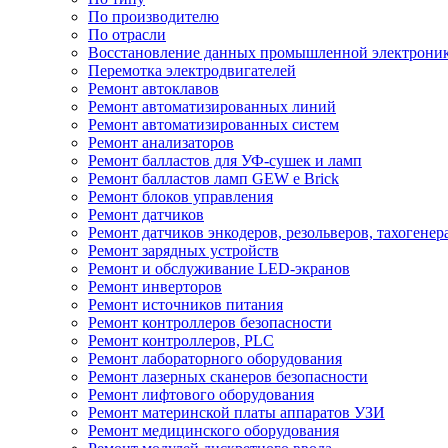
По производителю
По отрасли
Восстановление данных промышленной электрони
Перемотка электродвигателей
Ремонт автоклавов
Ремонт автоматизированных линий
Ремонт автоматизированных систем
Ремонт анализаторов
Ремонт балластов для УФ-сушек и ламп
Ремонт балластов ламп GEW e Brick
Ремонт блоков управления
Ремонт датчиков
Ремонт датчиков энкодеров, резольверов, тахогенер
Ремонт зарядных устройств
Ремонт и обслуживание LED-экранов
Ремонт инверторов
Ремонт источников питания
Ремонт контроллеров безопасности
Ремонт контроллеров, PLC
Ремонт лабораторного оборудования
Ремонт лазерных сканеров безопасности
Ремонт лифтового оборудования
Ремонт материнской платы аппаратов УЗИ
Ремонт медицинского оборудования