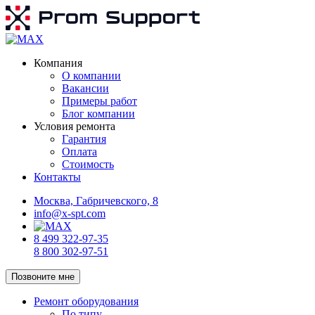
Компания
О компании
Вакансии
Примеры работ
Блог компании
Условия ремонта
Гарантия
Оплата
Стоимость
Контакты
Москва, Габричевского, 8
info@x-spt.com
8 499 322-97-35
8 800 302-97-51
Позвоните мне
Ремонт оборудования
По типу