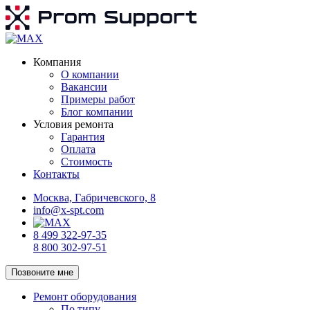
Компания
О компании
Вакансии
Примеры работ
Блог компании
Условия ремонта
Гарантия
Оплата
Стоимость
Контакты
Москва, Габричевского, 8
info@x-spt.com
8 499 322-97-35
8 800 302-97-51
Позвоните мне
Ремонт оборудования
По типу