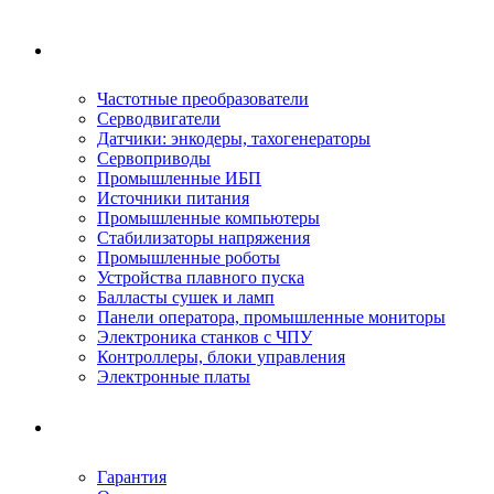
Ремонтируемое оборудование
Частотные преобразователи
Серводвигатели
Датчики: энкодеры, тахогенераторы
Сервоприводы
Промышленные ИБП
Источники питания
Промышленные компьютеры
Стабилизаторы напряжения
Промышленные роботы
Устройства плавного пуска
Балласты сушек и ламп
Панели оператора, промышленные мониторы
Электроника станков с ЧПУ
Контроллеры, блоки управления
Электронные платы
Условия ремонта
Гарантия