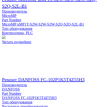
S2Q-S2L-B1
Производитель
MicroMP
Part Number
MicroMP uMP1T-S2W-S2W-S2W-S2Q-S2Q-S2L-B1
Тип оборудования
Контроллеры, PLC
Читать подробнее
Ремонт DANFOSS FC-102P1K5T4Z55H3
Производитель
DANFOSS
Part Number
DANFOSS FC-102P1K5T4Z55H3
Тип оборудования
Частотные преобразователи