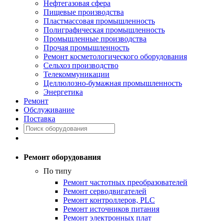
Нефтегазовая сфера
Пищевые производства
Пластмассовая промышленность
Полиграфическая промышленность
Промышленные производства
Прочая промышленность
Ремонт косметологического оборудования
Сельхоз производство
Телекоммуникации
Целлюлозно-бумажная промышленность
Энергетика
Ремонт
Обслуживание
Поставка
Ремонт оборудования
По типу
Ремонт частотных преобразователей
Ремонт серводвигателей
Ремонт контроллеров, PLC
Ремонт источников питания
Ремонт электронных плат