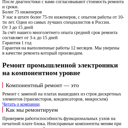
После диагностики с вами согласовывают стоимость ремонта
и сроки.
Более 75 инженеров
У нас в штате более 75-ти инженеров, с опытом работы от 10-
ти лет. Одни из самых лучших специалистов в России.
От 3 до 15 дней
За счёт нашего многолетнего опыта средний срок ремонта
составляет от 3-х до 15 дней
Гарантия 1 год
Гарантия на выполненные работы 12 месяцев. Мы уверены
в качестве ремонта который производим.
Ремонт промышленной электроники
на компонентном уровне
Компонентный ремонт — это
Ремонт с заменой на платах вышедших из строя дискретных
элементов (транзисторов, конденсаторов, микросхем)
Читать о компании
Как мы ремонтируем
Проверяем работоспособность функциональных узлов на
печатной плате блока. Неисправные компоненты меням при