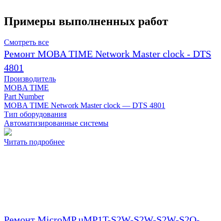
Примеры выполненных работ
Смотреть все
Ремонт MOBA TIME Network Master clock - DTS
4801
Производитель
MOBA TIME
Part Number
MOBA TIME Network Master clock — DTS 4801
Тип оборудования
Автоматизированные системы
Читать подробнее
Ремонт MicroMP uMP1T-S2W-S2W-S2W-S2Q-