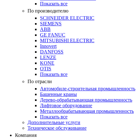
Показать все
По производителю
SCHNEIDER ELECTRIC
SIEMENS
ABB
GE FANUC
MITSUBISHI ELECTRIC
Innovert
DANFOSS
LENZE
KONE
OTIS
Показать все
По отрасли
Автомобиле-строительная промышленность
Башенные краны
Дерево-обрабатывающая промышленность
Лифтовое оборудование
Металлообрабатывающая промышленность
Показать все
Дополнительные услуги
Техническое обслуживание
Компания