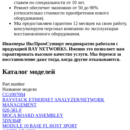
стажем по специальности от 10 лет.
Ремонт обеспечит экономию от 50 до 90%
(относительно стоимости приобретения нового
оборудования).
Мы предоставляем гарантию 12 месяцев на свою работу,
консультируем персонал компании по эксплуатации
восстановленного оборудования.
Инженеры ИксПромСуппорт неоднократно работали с
продукцией BAY NETWORKS. Именно это позволяет нам
гарантировать высокое качество услуги. Мы беремся за
восстановление даже тогда, когда другие отказываются.
Каталог моделей
Part number
Название модели
CG1007004
BAYSTACK ETHERNET ANALYZER/NETWORK
MANAGEMENT
920-381-F
MOCA BOARD ASSEMBLEY
5DN304P
MODULE 10 BASE FL HOST 3PORT