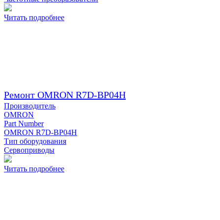
Читать подробнее
Ремонт OMRON R7D-BP04H
Производитель
OMRON
Part Number
OMRON R7D-BP04H
Тип оборудования
Сервоприводы
Читать подробнее