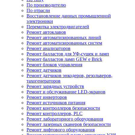
По производителю
По отрасли
Восстановление данных промышленной
электроники
Перемотка электродвигателей
Ремонт автоклавов
Ремонт автоматизированных линий
Ремонт автоматизированных систем
Ремонт анализаторов
Ремонт балластов для УФ-сушек и ламп
Ремонт балластов ламп GEW e Brick
Ремонт блоков управления
Ремонт датчиков
Ремонт датчиков энкодеров, резольверов,
тахогенераторов
Ремонт зарядных устройств
Ремонт и обслуживание LED-экранов
Ремонт инверторов
Ремонт источников питания
Ремонт контроллеров безопасности
Ремонт контроллеров, PLC
Ремонт лабораторного оборудования
Ремонт лазерных сканеров безопасности
Ремонт лифтового оборудования