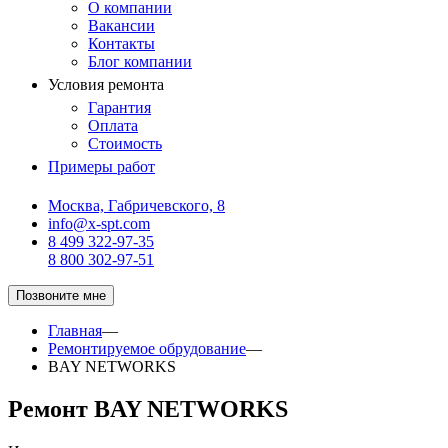
О компании
Вакансии
Контакты
Блог компании
Условия ремонта
Гарантия
Оплата
Стоимость
Примеры работ
Москва, Габричевского, 8
info@x-spt.com
8 499 322-97-35
8 800 302-97-51
Позвоните мне
Главная
—
Ремонтируемое обрудование
—
BAY NETWORKS
Ремонт BAY NETWORKS