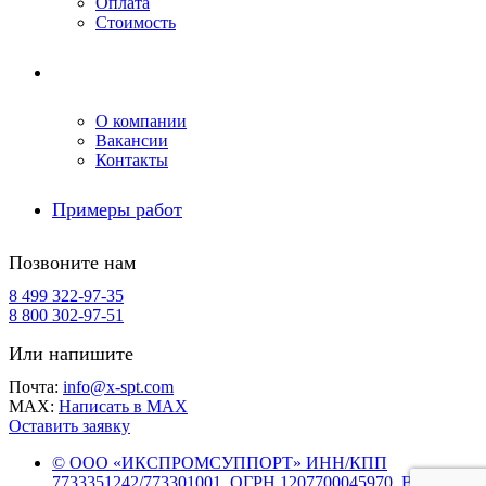
Оплата
Стоимость
Компания
О компании
Вакансии
Контакты
Примеры работ
Позвоните нам
8 499 322-97-35
8 800 302-97-51
Или напишите
Почта:
info@x-spt.com
MAX:
Написать в MAX
Оставить заявку
© ООО «ИКСПРОМСУППОРТ» ИНН/КПП
7733351242/773301001, ОГРН 1207700045970. Все права