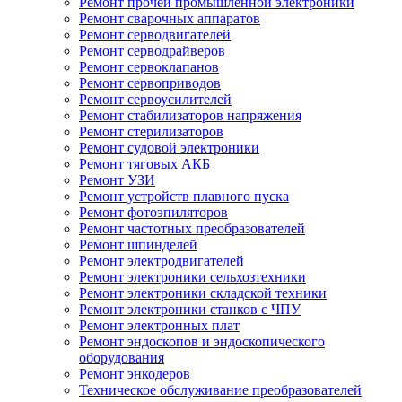
Ремонт прочей промышленной электроники
Ремонт сварочных аппаратов
Ремонт серводвигателей
Ремонт серводрайверов
Ремонт сервоклапанов
Ремонт сервоприводов
Ремонт сервоусилителей
Ремонт стабилизаторов напряжения
Ремонт стерилизаторов
Ремонт судовой электроники
Ремонт тяговых АКБ
Ремонт УЗИ
Ремонт устройств плавного пуска
Ремонт фотоэпиляторов
Ремонт частотных преобразователей
Ремонт шпинделей
Ремонт электродвигателей
Ремонт электроники сельхозтехники
Ремонт электроники складской техники
Ремонт электроники станков с ЧПУ
Ремонт электронных плат
Ремонт эндоскопов и эндоскопического
оборудования
Ремонт энкодеров
Техническое обслуживание преобразователей