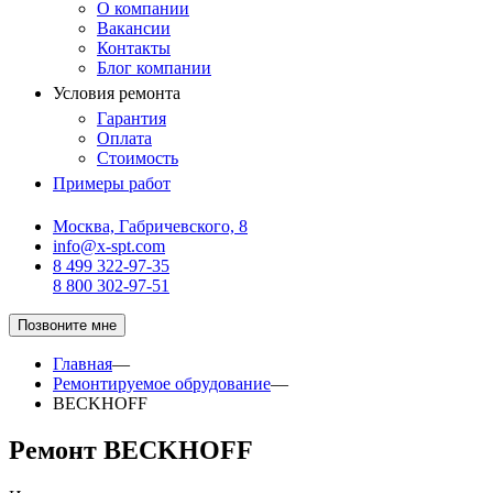
О компании
Вакансии
Контакты
Блог компании
Условия ремонта
Гарантия
Оплата
Стоимость
Примеры работ
Москва, Габричевского, 8
info@x-spt.com
8 499 322-97-35
8 800 302-97-51
Позвоните мне
Главная
—
Ремонтируемое обрудование
—
BECKHOFF
Ремонт BECKHOFF