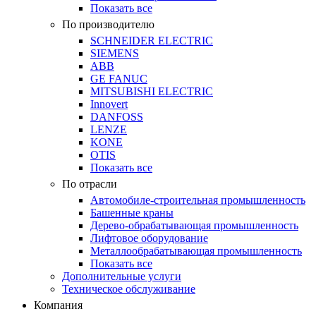
Показать все
По производителю
SCHNEIDER ELECTRIC
SIEMENS
ABB
GE FANUC
MITSUBISHI ELECTRIC
Innovert
DANFOSS
LENZE
KONE
OTIS
Показать все
По отрасли
Автомобиле-строительная промышленность
Башенные краны
Дерево-обрабатывающая промышленность
Лифтовое оборудование
Металлообрабатывающая промышленность
Показать все
Дополнительные услуги
Техническое обслуживание
Компания