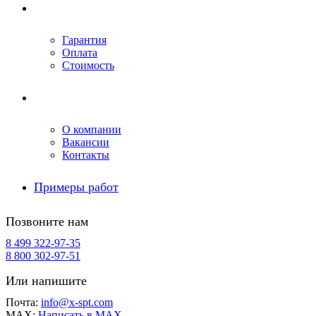
Условия ремонта
Гарантия
Оплата
Стоимость
Компания
О компании
Вакансии
Контакты
Примеры работ
Позвоните нам
8 499 322-97-35
8 800 302-97-51
Или напишите
Почта:
info@x-spt.com
MAX:
Написать в MAX