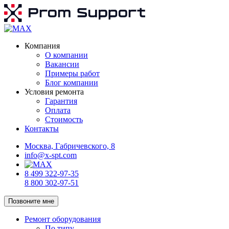
Компания
О компании
Вакансии
Примеры работ
Блог компании
Условия ремонта
Гарантия
Оплата
Стоимость
Контакты
Москва, Габричевского, 8
info@x-spt.com
8 499 322-97-35
8 800 302-97-51
Позвоните мне
Ремонт оборудования
По типу