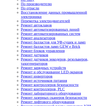
По производителю
По отрасли
Восстановление данных промышленной
электроники
Перемотка электродвигателей
Ремонт автоклавов
Ремонт автоматизированных линий
Ремонт автоматизированных систем
Ремонт анализаторов
Ремонт балластов для УФ-сушек и ламп
Ремонт балластов ламп GEW e Brick
Ремонт блоков управления
Ремонт датчиков
Ремонт датчиков энкодеров, резольверов,
тахогенераторов
Ремонт зарядных устройств
Ремонт и обслуживание LED-экранов
Ремонт инверторов
Ремонт источников питания
Ремонт контроллеров безопасности
Ремонт контроллеров, PLC
Ремонт лабораторного оборудования
Ремонт лазерных сканеров безопасности
Ремонт лифтового оборудования