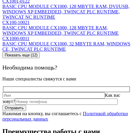
CX1001-0122
BASIC CPU MODULE CX1000, 128 MBYTE RAM, DVI/USB,
WINDOWS XP EMBEDDED, TWINCAT PLC RUNTIME,
TWINCAT NC RUNTIME
CX100-10021
BASIC CPU MODULE CX1000, 128 MBYTE RAM,
WINDOWS XP EMBEDDED, TWINCAT PLC RUNTIME
CX1000-0011
BASIC CPU MODULE CX1000, 32 MBYTE RAM, WINDOWS
CE, TWINCAT PLC RUNTIME
Показать еще (12)
Необходима помощь?
Наши специалисты свяжутся с вами
Как вас
зовут?
Нажимая на кнопку, вы соглашаетесь с
Политикой обработки
персональных данных
Преимущества работы с нами