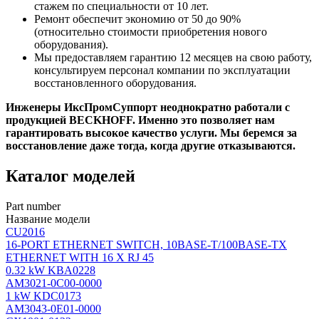
стажем по специальности от 10 лет.
Ремонт обеспечит экономию от 50 до 90%
(относительно стоимости приобретения нового
оборудования).
Мы предоставляем гарантию 12 месяцев на свою работу,
консультируем персонал компании по эксплуатации
восстановленного оборудования.
Инженеры ИксПромСуппорт неоднократно работали с
продукцией BECKHOFF. Именно это позволяет нам
гарантировать высокое качество услуги. Мы беремся за
восстановление даже тогда, когда другие отказываются.
Каталог моделей
Part number
Название модели
CU2016
16-PORT ETHERNET SWITCH, 10BASE-T/100BASE-TX
ETHERNET WITH 16 X RJ 45
0.32 kW KBA0228
AM3021-0С00-0000
1 kW KDC0173
AM3043-0E01-0000