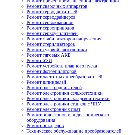
Ремонт прочей промышленной электроники
Ремонт сварочных аппаратов
Ремонт серводвигателей
Ремонт серводрайверов
Ремонт сервоклапанов
Ремонт сервоприводов
Ремонт сервоусилителей
Ремонт стабилизаторов напряжения
Ремонт стерилизаторов
Ремонт судовой электроники
Ремонт тяговых АКБ
Ремонт УЗИ
Ремонт устройств плавного пуска
Ремонт фотоэпиляторов
Ремонт частотных преобразователей
Ремонт шпинделей
Ремонт электродвигателей
Ремонт электроники сельхозтехники
Ремонт электроники складской техники
Ремонт электроники станков с ЧПУ
Ремонт электронных плат
Ремонт эндоскопов и эндоскопического
оборудования
Ремонт энкодеров
Техническое обслуживание преобразователей