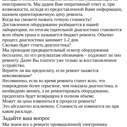
неисправность. Мы дадим Вам оперативный ответ и, при
возможности, исходя из предоставленной Вами информации,
назовем ориентировочную цену ремонта.
Когда вы сможете назвать точную стоимость?
Доставленное оборудование разбирается в нашей
лаборатории, по итогам тщательной диагностики становится
ясен объем урона и называется бюджет ремонта. Обычно
процесс диагностики занимает 1-2 дня.
Сколько будет стоить диагностика?
Мы проводим предварительный осмотр оборудования
бесплатно, по его результатам обозначаем – подлежит ли оно
ремонту. Далее Вы платите уже только за восстановленное
устройство.
Вернёте ли вы предоплату, если ремонт окажется
невозможным?
Несомненно, если во время ремонта станет ясно, что
повреждение более серьезное, чем показала диагностика, и
необходимо менять, а не ремонтировать оборудование,
предоплата будет возвращена в полном объеме.
Может ли цена измениться в процессе ремонта?
Это абсолютно исключено. Стоимость не изменится ни при
каком раскладе.
Задайте ваш вопрос
Мы знаем все о ремонте промышленной электроники