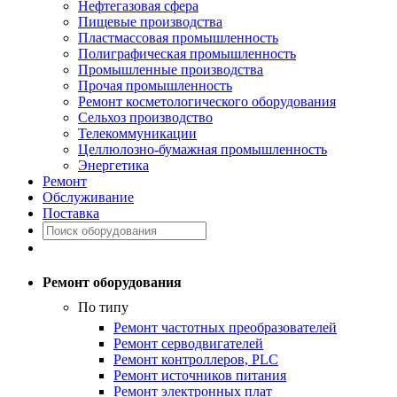
Нефтегазовая сфера
Пищевые производства
Пластмассовая промышленность
Полиграфическая промышленность
Промышленные производства
Прочая промышленность
Ремонт косметологического оборудования
Сельхоз производство
Телекоммуникации
Целлюлозно-бумажная промышленность
Энергетика
Ремонт
Обслуживание
Поставка
Ремонт оборудования
По типу
Ремонт частотных преобразователей
Ремонт серводвигателей
Ремонт контроллеров, PLC
Ремонт источников питания
Ремонт электронных плат