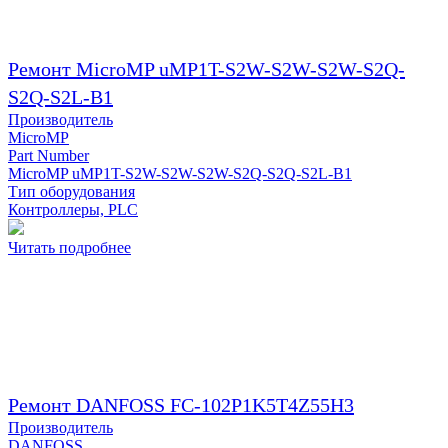
Ремонт MicroMP uMP1T-S2W-S2W-S2W-S2Q-
S2Q-S2L-B1
Производитель
MicroMP
Part Number
MicroMP uMP1T-S2W-S2W-S2W-S2Q-S2Q-S2L-B1
Тип оборудования
Контроллеры, PLC
Читать подробнее
Ремонт DANFOSS FC-102P1K5T4Z55H3
Производитель
DANFOSS