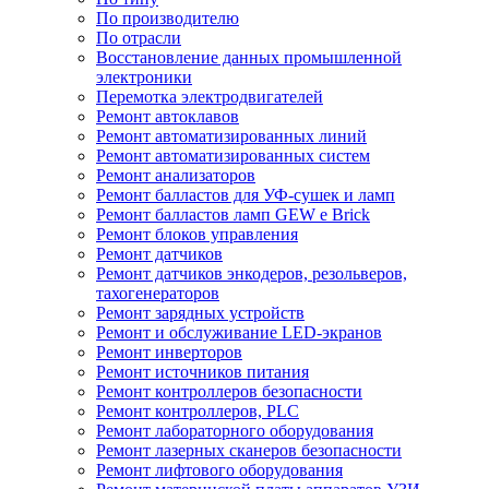
По производителю
По отрасли
Восстановление данных промышленной
электроники
Перемотка электродвигателей
Ремонт автоклавов
Ремонт автоматизированных линий
Ремонт автоматизированных систем
Ремонт анализаторов
Ремонт балластов для УФ-сушек и ламп
Ремонт балластов ламп GEW e Brick
Ремонт блоков управления
Ремонт датчиков
Ремонт датчиков энкодеров, резольверов,
тахогенераторов
Ремонт зарядных устройств
Ремонт и обслуживание LED-экранов
Ремонт инверторов
Ремонт источников питания
Ремонт контроллеров безопасности
Ремонт контроллеров, PLC
Ремонт лабораторного оборудования
Ремонт лазерных сканеров безопасности
Ремонт лифтового оборудования