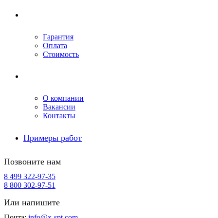
Условия ремонта
Гарантия
Оплата
Стоимость
Компания
О компании
Вакансии
Контакты
Примеры работ
Позвоните нам
8 499 322-97-35
8 800 302-97-51
Или напишите
Почта:
info@x-spt.com