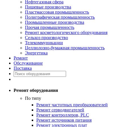
Нефтегазовая сфера
Пищевые производства
Пластмассовая промышленность
Полиграфическая промышленность
Промышленные производства
Прочая промышленность
Ремонт косметологического оборудования
Сельхоз производство
Телекоммуникации
Целлюлозно-бумажная промышленность
Энергетика
Ремонт
Обслуживание
Поставка
Ремонт оборудования
По типу
Ремонт частотных преобразователей
Ремонт серводвигателей
Ремонт контроллеров, PLC
Ремонт источников питания
Ремонт электронных плат