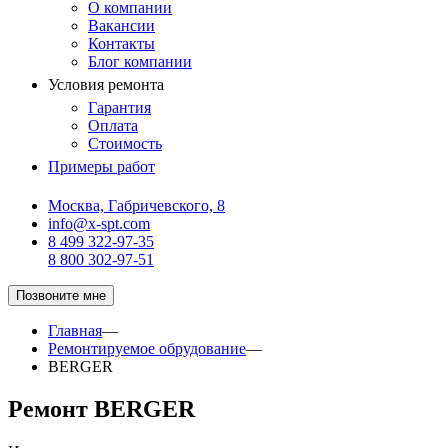
О компании
Вакансии
Контакты
Блог компании
Условия ремонта
Гарантия
Оплата
Стоимость
Примеры работ
Москва, Габричевского, 8
info@x-spt.com
8 499 322-97-35
8 800 302-97-51
Позвоните мне
Главная
—
Ремонтируемое обрудование
—
BERGER
Ремонт BERGER