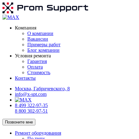
Компания
О компании
Вакансии
Примеры работ
Блог компании
Условия ремонта
Гарантия
Оплата
Стоимость
Контакты
Москва, Габричевского, 8
info@x-spt.com
8 499 322-97-35
8 800 302-97-51
Позвоните мне
Ремонт оборудования
По типу