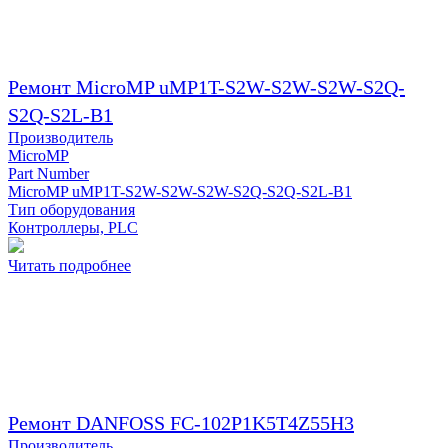
Ремонт MicroMP uMP1T-S2W-S2W-S2W-S2Q-
S2Q-S2L-B1
Производитель
MicroMP
Part Number
MicroMP uMP1T-S2W-S2W-S2W-S2Q-S2Q-S2L-B1
Тип оборудования
Контроллеры, PLC
Читать подробнее
Ремонт DANFOSS FC-102P1K5T4Z55H3
Производитель