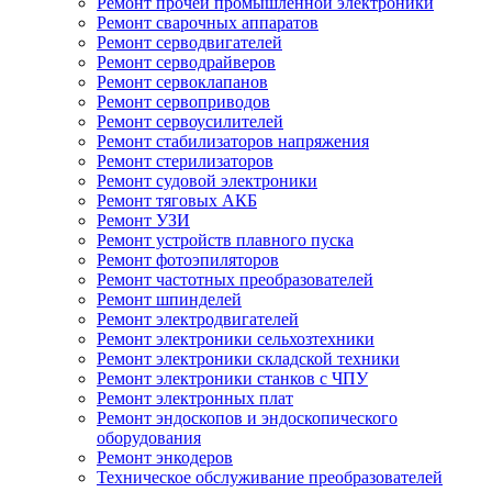
Ремонт прочей промышленной электроники
Ремонт сварочных аппаратов
Ремонт серводвигателей
Ремонт серводрайверов
Ремонт сервоклапанов
Ремонт сервоприводов
Ремонт сервоусилителей
Ремонт стабилизаторов напряжения
Ремонт стерилизаторов
Ремонт судовой электроники
Ремонт тяговых АКБ
Ремонт УЗИ
Ремонт устройств плавного пуска
Ремонт фотоэпиляторов
Ремонт частотных преобразователей
Ремонт шпинделей
Ремонт электродвигателей
Ремонт электроники сельхозтехники
Ремонт электроники складской техники
Ремонт электроники станков с ЧПУ
Ремонт электронных плат
Ремонт эндоскопов и эндоскопического
оборудования
Ремонт энкодеров
Техническое обслуживание преобразователей