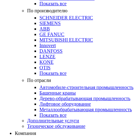
Показать все
По производителю
SCHNEIDER ELECTRIC
SIEMENS
ABB
GE FANUC
MITSUBISHI ELECTRIC
Innovert
DANFOSS
LENZE
KONE
OTIS
Показать все
По отрасли
Автомобиле-строительная промышленность
Башенные краны
Дерево-обрабатывающая промышленность
Лифтовое оборудование
Металлообрабатывающая промышленность
Показать все
Дополнительные услуги
Техническое обслуживание
Компания