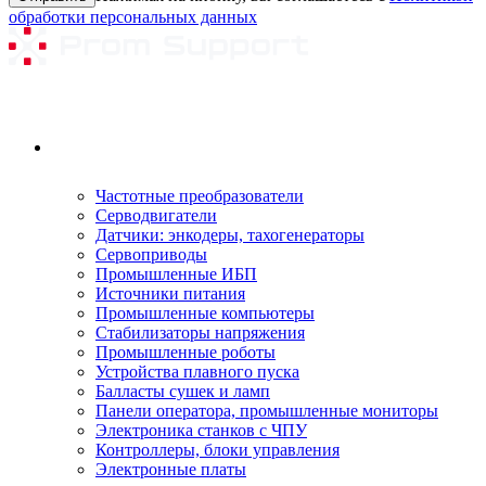
обработки персональных данных
Ремонтируемое оборудование
Частотные преобразователи
Серводвигатели
Датчики: энкодеры, тахогенераторы
Сервоприводы
Промышленные ИБП
Источники питания
Промышленные компьютеры
Стабилизаторы напряжения
Промышленные роботы
Устройства плавного пуска
Балласты сушек и ламп
Панели оператора, промышленные мониторы
Электроника станков с ЧПУ
Контроллеры, блоки управления
Электронные платы