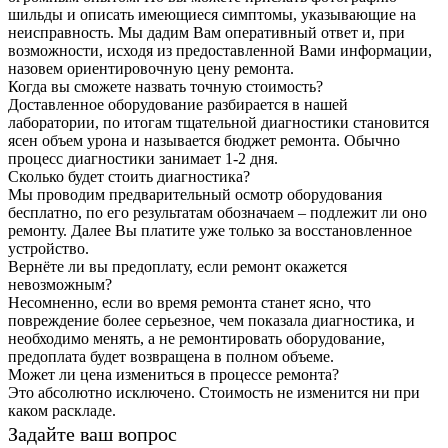
шильды и описать имеющиеся симптомы, указывающие на
неисправность. Мы дадим Вам оперативный ответ и, при
возможности, исходя из предоставленной Вами информации,
назовем ориентировочную цену ремонта.
Когда вы сможете назвать точную стоимость?
Доставленное оборудование разбирается в нашей
лаборатории, по итогам тщательной диагностики становится
ясен объем урона и называется бюджет ремонта. Обычно
процесс диагностики занимает 1-2 дня.
Сколько будет стоить диагностика?
Мы проводим предварительный осмотр оборудования
бесплатно, по его результатам обозначаем – подлежит ли оно
ремонту. Далее Вы платите уже только за восстановленное
устройство.
Вернёте ли вы предоплату, если ремонт окажется
невозможным?
Несомненно, если во время ремонта станет ясно, что
повреждение более серьезное, чем показала диагностика, и
необходимо менять, а не ремонтировать оборудование,
предоплата будет возвращена в полном объеме.
Может ли цена измениться в процессе ремонта?
Это абсолютно исключено. Стоимость не изменится ни при
каком раскладе.
Задайте ваш вопрос