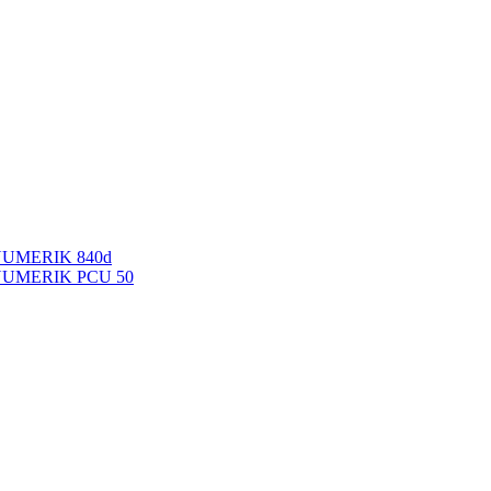
NUMERIK 840d
INUMERIK PCU 50