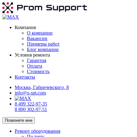
Компания
О компании
Вакансии
Примеры работ
Блог компании
Условия ремонта
Гарантия
Оплата
Стоимость
Контакты
Москва, Габричевского, 8
info@x-spt.com
8 499 322-97-35
8 800 302-97-51
Позвоните мне
Ремонт оборудования
По типу