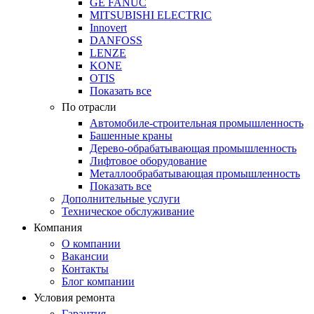
GE FANUC
MITSUBISHI ELECTRIC
Innovert
DANFOSS
LENZE
KONE
OTIS
Показать все
По отрасли
Автомобиле-строительная промышленность
Башенные краны
Дерево-обрабатывающая промышленность
Лифтовое оборудование
Металлообрабатывающая промышленность
Показать все
Дополнительные услуги
Техническое обслуживание
Компания
О компании
Вакансии
Контакты
Блог компании
Условия ремонта
Гарантия