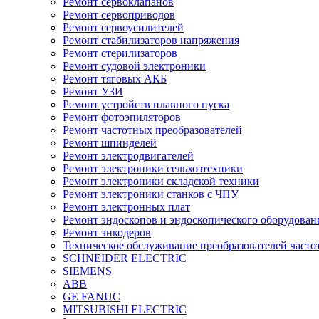
Ремонт сервоклапанов
Ремонт сервоприводов
Ремонт сервоусилителей
Ремонт стабилизаторов напряжения
Ремонт стерилизаторов
Ремонт судовой электроники
Ремонт тяговых АКБ
Ремонт УЗИ
Ремонт устройств плавного пуска
Ремонт фотоэпиляторов
Ремонт частотных преобразователей
Ремонт шпинделей
Ремонт электродвигателей
Ремонт электроники сельхозтехники
Ремонт электроники складской техники
Ремонт электроники станков с ЧПУ
Ремонт электронных плат
Ремонт эндоскопов и эндоскопического оборудован
Ремонт энкодеров
Техническое обслуживание преобразователей часто
SCHNEIDER ELECTRIC
SIEMENS
ABB
GE FANUC
MITSUBISHI ELECTRIC