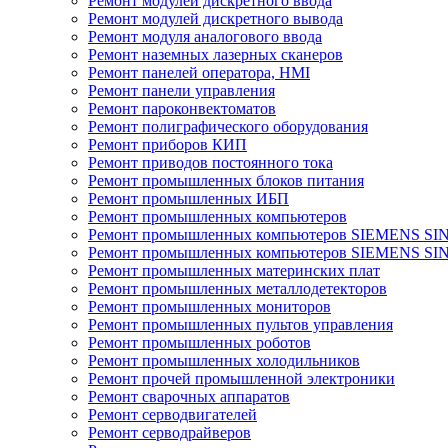
Ремонт модулей дискретного ввода
Ремонт модулей дискретного вывода
Ремонт модуля аналогового ввода
Ремонт наземных лазерных сканеров
Ремонт панелей оператора, HMI
Ремонт панели управления
Ремонт пароконвектоматов
Ремонт полиграфического оборудования
Ремонт приборов КИП
Ремонт приводов постоянного тока
Ремонт промышленных блоков питания
Ремонт промышленных ИБП
Ремонт промышленных компьютеров
Ремонт промышленных компьютеров SIEMENS SI
Ремонт промышленных компьютеров SIEMENS S
Ремонт промышленных материнских плат
Ремонт промышленных металлодетекторов
Ремонт промышленных мониторов
Ремонт промышленных пультов управления
Ремонт промышленных роботов
Ремонт промышленных холодильников
Ремонт прочей промышленной электроники
Ремонт сварочных аппаратов
Ремонт серводвигателей
Ремонт серводрайверов