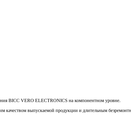
ования BICC VERO ELECTRONICS на компонентном уровне.
качеством выпускаемой продукции и длительным безремонтным