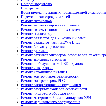
По производителю
По отрасли
Восстановление данных промышленной электрони
Перемотка электродвигателей
Ремонт автоклавов
Ремонт автоматизированных линий
Ремонт автоматизированных систем
Ремонт анализаторов
Ремонт балластов для УФ-сушек и ламп
Ремонт балластов ламп GEW e Brick
Ремонт блоков управления
Ремонт датчиков
Ремонт датчиков энкодеров, резольверов, тахогенер
Ремонт зарядных устройств
Ремонт и обслуживание LED-экранов
Ремонт инверторов
Ремонт источников питания
Ремонт контроллеров безопасности
Ремонт контроллеров, PLC
Ремонт лабораторного оборудования
Ремонт лазерных сканеров безопасности
Ремонт лифтового оборудования
Ремонт материнской платы аппаратов УЗИ
Ремонт медицинского оборудования