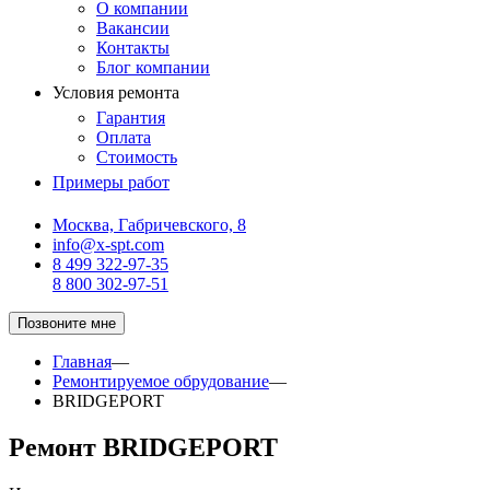
О компании
Вакансии
Контакты
Блог компании
Условия ремонта
Гарантия
Оплата
Стоимость
Примеры работ
Москва, Габричевского, 8
info@x-spt.com
8 499 322-97-35
8 800 302-97-51
Позвоните мне
Главная
—
Ремонтируемое обрудование
—
BRIDGEPORT
Ремонт BRIDGEPORT