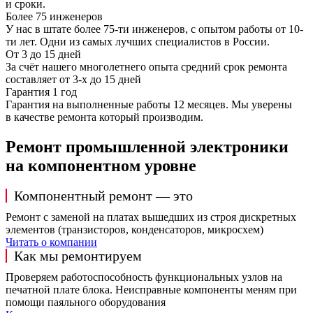
и сроки.
Более 75 инженеров
У нас в штате более 75-ти инженеров, с опытом работы от 10-
ти лет. Одни из самых лучших специалистов в России.
От 3 до 15 дней
За счёт нашего многолетнего опыта средний срок ремонта
составляет от 3-х до 15 дней
Гарантия 1 год
Гарантия на выполненные работы 12 месяцев. Мы уверены
в качестве ремонта который производим.
Ремонт промышленной электроники
на компонентном уровне
Компонентный ремонт — это
Ремонт с заменой на платах вышедших из строя дискретных
элементов (транзисторов, конденсаторов, микросхем)
Читать о компании
Как мы ремонтируем
Проверяем работоспособность функциональных узлов на
печатной плате блока. Неисправные компоненты меням при
помощи паяльного оборудования