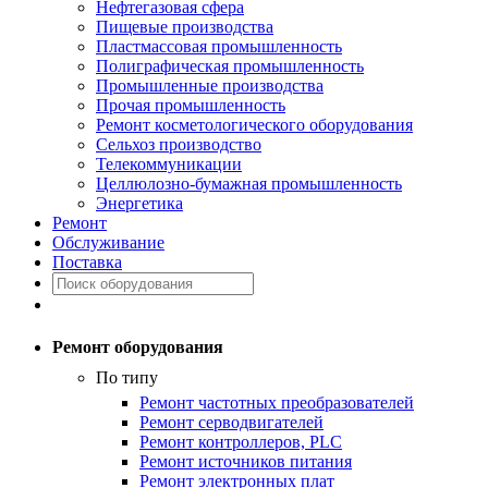
Нефтегазовая сфера
Пищевые производства
Пластмассовая промышленность
Полиграфическая промышленность
Промышленные производства
Прочая промышленность
Ремонт косметологического оборудования
Сельхоз производство
Телекоммуникации
Целлюлозно-бумажная промышленность
Энергетика
Ремонт
Обслуживание
Поставка
Ремонт оборудования
По типу
Ремонт частотных преобразователей
Ремонт серводвигателей
Ремонт контроллеров, PLC
Ремонт источников питания
Ремонт электронных плат