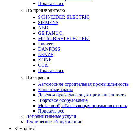
Показать все
По производителю
SCHNEIDER ELECTRIC
SIEMENS
ABB
GE FANUC
MITSUBISHI ELECTRIC
Innovert
DANFOSS
LENZE
KONE
OTIS
Показать все
По отрасли
Автомобиле-строительная промышленность
Башенные краны
Дерево-обрабатывающая промышленность
Лифтовое оборудование
Металлообрабатывающая промышленность
Показать все
Дополнительные услуги
Техническое обслуживание
Компания