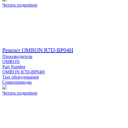
Читать подробнее
Ремонт OMRON R7D-BP04H
Производитель
OMRON
Part Number
OMRON R7D-BP04H
Тип оборудования
Сервоприводы
Читать подробнее