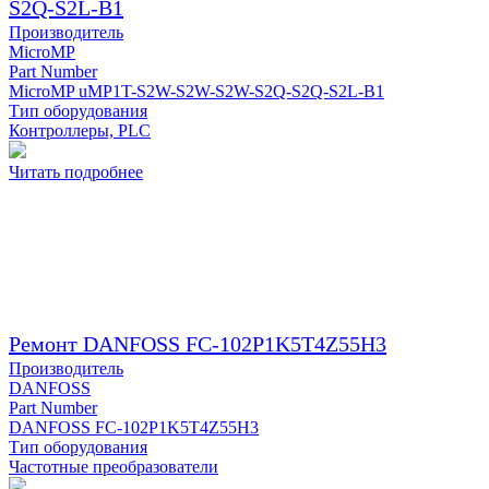
S2Q-S2L-B1
Производитель
MicroMP
Part Number
MicroMP uMP1T-S2W-S2W-S2W-S2Q-S2Q-S2L-B1
Тип оборудования
Контроллеры, PLC
Читать подробнее
Ремонт DANFOSS FC-102P1K5T4Z55H3
Производитель
DANFOSS
Part Number
DANFOSS FC-102P1K5T4Z55H3
Тип оборудования
Частотные преобразователи