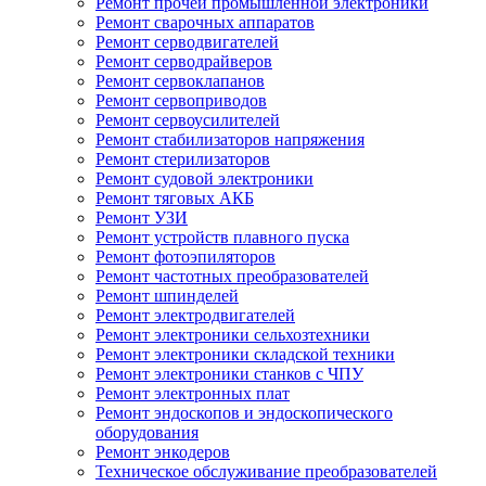
Ремонт прочей промышленной электроники
Ремонт сварочных аппаратов
Ремонт серводвигателей
Ремонт серводрайверов
Ремонт сервоклапанов
Ремонт сервоприводов
Ремонт сервоусилителей
Ремонт стабилизаторов напряжения
Ремонт стерилизаторов
Ремонт судовой электроники
Ремонт тяговых АКБ
Ремонт УЗИ
Ремонт устройств плавного пуска
Ремонт фотоэпиляторов
Ремонт частотных преобразователей
Ремонт шпинделей
Ремонт электродвигателей
Ремонт электроники сельхозтехники
Ремонт электроники складской техники
Ремонт электроники станков с ЧПУ
Ремонт электронных плат
Ремонт эндоскопов и эндоскопического
оборудования
Ремонт энкодеров
Техническое обслуживание преобразователей