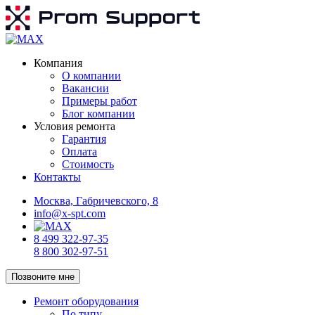
Компания
О компании
Вакансии
Примеры работ
Блог компании
Условия ремонта
Гарантия
Оплата
Стоимость
Контакты
Москва, Габричевского, 8
info@x-spt.com
8 499 322-97-35
8 800 302-97-51
Позвоните мне
Ремонт оборудования
По типу