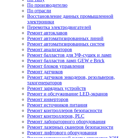
По производителю
По отрасли
Восстановление данных промышленной
электроники
Перемотка электродвигателей
Ремонт автоклавов
Ремонт автоматизированных линий
Ремонт автоматизированных систем
Ремонт анализаторов
Ремонт балластов для УФ-сушек и ламп
Ремонт балластов ламп GEW e Brick
Ремонт блоков управления
Ремонт датчиков
Ремонт датчиков энкодеров, резольверов,
тахогенераторов
Ремонт зарядных устройств
Ремонт и обслуживание LED-экранов
Ремонт инверторов
Ремонт источников питания
Ремонт контроллеров безопасности
Ремонт контроллеров, PLC
Ремонт лабораторного оборудования
Ремонт лазерных сканеров безопасности
Ремонт лифтового оборудования