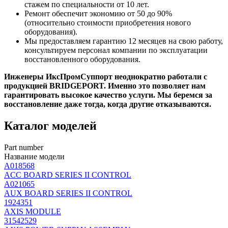
стажем по специальности от 10 лет.
Ремонт обеспечит экономию от 50 до 90%
(относительно стоимости приобретения нового
оборудования).
Мы предоставляем гарантию 12 месяцев на свою работу,
консультируем персонал компании по эксплуатации
восстановленного оборудования.
Инженеры ИксПромСуппорт неоднократно работали с
продукцией BRIDGEPORT. Именно это позволяет нам
гарантировать высокое качество услуги. Мы беремся за
восстановление даже тогда, когда другие отказываются.
Каталог моделей
Part number
Название модели
A018568
ACC BOARD SERIES II CONTROL
A021065
AUX BOARD SERIES II CONTROL
1924351
AXIS MODULE
31542529