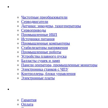
Ремонтируемое оборудование
Частотные преобразователи
Серводвигатели
Датчики: энкодеры, тахогенераторы
Сервоприводы
Промышленные ИБП
Источники питания
Промышленные компьютеры
Стабилизаторы напряжения
Промышленные роботы
Устройства плавного пуска
Балласты сушек и ламп
Панели оператора, промышленные мониторы
Электроника станков с ЧПУ
Контроллеры, блоки управления
Электронные платы
Условия ремонта
Гарантия
Оплата