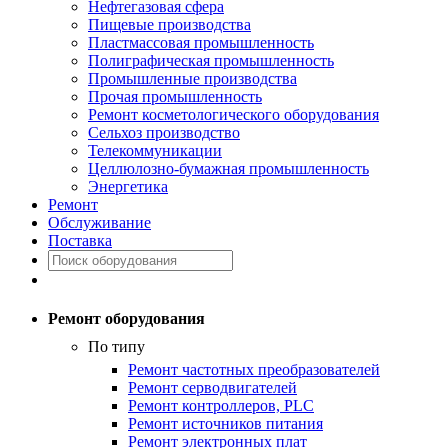
Нефтегазовая сфера
Пищевые производства
Пластмассовая промышленность
Полиграфическая промышленность
Промышленные производства
Прочая промышленность
Ремонт косметологического оборудования
Сельхоз производство
Телекоммуникации
Целлюлозно-бумажная промышленность
Энергетика
Ремонт
Обслуживание
Поставка
Ремонт оборудования
По типу
Ремонт частотных преобразователей
Ремонт серводвигателей
Ремонт контроллеров, PLC
Ремонт источников питания
Ремонт электронных плат