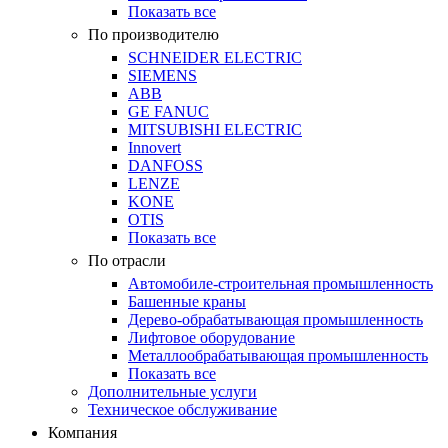
Показать все
По производителю
SCHNEIDER ELECTRIC
SIEMENS
ABB
GE FANUC
MITSUBISHI ELECTRIC
Innovert
DANFOSS
LENZE
KONE
OTIS
Показать все
По отрасли
Автомобиле-строительная промышленность
Башенные краны
Дерево-обрабатывающая промышленность
Лифтовое оборудование
Металлообрабатывающая промышленность
Показать все
Дополнительные услуги
Техническое обслуживание
Компания