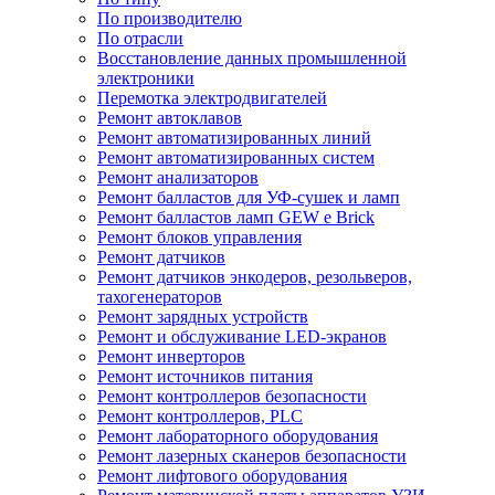
По производителю
По отрасли
Восстановление данных промышленной
электроники
Перемотка электродвигателей
Ремонт автоклавов
Ремонт автоматизированных линий
Ремонт автоматизированных систем
Ремонт анализаторов
Ремонт балластов для УФ-сушек и ламп
Ремонт балластов ламп GEW e Brick
Ремонт блоков управления
Ремонт датчиков
Ремонт датчиков энкодеров, резольверов,
тахогенераторов
Ремонт зарядных устройств
Ремонт и обслуживание LED-экранов
Ремонт инверторов
Ремонт источников питания
Ремонт контроллеров безопасности
Ремонт контроллеров, PLC
Ремонт лабораторного оборудования
Ремонт лазерных сканеров безопасности
Ремонт лифтового оборудования