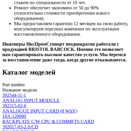
стажем по специальности от 10 лет.
Ремонт обеспечит экономию от 50 до 90%
(относительно стоимости приобретения нового
оборудования).
Мы предоставляем гарантию 12 месяцев на свою работу,
консультируем персонал компании по эксплуатации
восстановленного оборудования.
Инженеры ИксПромСуппорт неоднократно работали с
продукцией BRISTOL BABCOCK. Именно это позволяет
нам гарантировать высокое качество услуги. Мы беремся
за восстановление даже тогда, когда другие отказываются.
Каталог моделей
Part number
Название модели
392544-11-1
ANALOG INPUT MODULE
392315-02-6
ANALOGUE INPUT CARD (8 WAY)
10A-120000
BACKPLATE C/W CPU & COMMFTS CARD
392017-03-2-S/CD