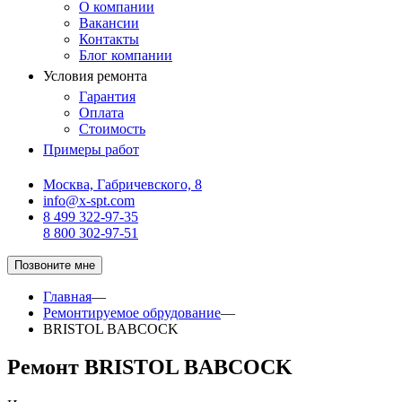
О компании
Вакансии
Контакты
Блог компании
Условия ремонта
Гарантия
Оплата
Стоимость
Примеры работ
Москва, Габричевского, 8
info@x-spt.com
8 499 322-97-35
8 800 302-97-51
Позвоните мне
Главная
—
Ремонтируемое обрудование
—
BRISTOL BABCOCK
Ремонт BRISTOL BABCOCK