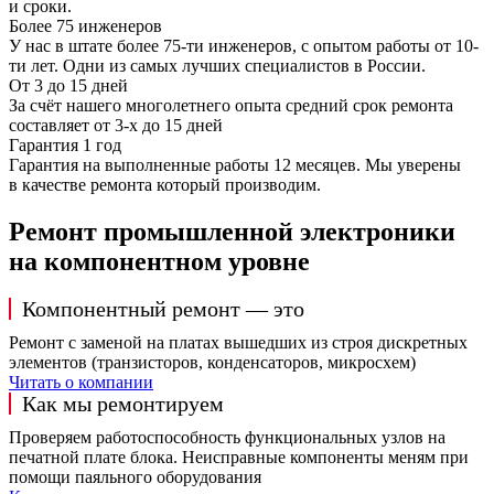
и сроки.
Более 75 инженеров
У нас в штате более 75-ти инженеров, с опытом работы от 10-
ти лет. Одни из самых лучших специалистов в России.
От 3 до 15 дней
За счёт нашего многолетнего опыта средний срок ремонта
составляет от 3-х до 15 дней
Гарантия 1 год
Гарантия на выполненные работы 12 месяцев. Мы уверены
в качестве ремонта который производим.
Ремонт промышленной электроники
на компонентном уровне
Компонентный ремонт — это
Ремонт с заменой на платах вышедших из строя дискретных
элементов (транзисторов, конденсаторов, микросхем)
Читать о компании
Как мы ремонтируем
Проверяем работоспособность функциональных узлов на
печатной плате блока. Неисправные компоненты меням при
помощи паяльного оборудования