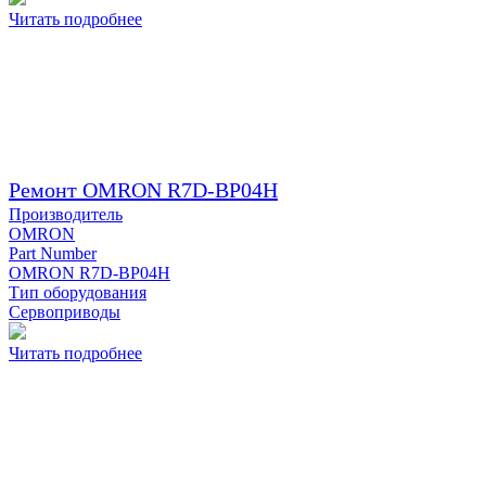
Читать подробнее
Ремонт OMRON R7D-BP04H
Производитель
OMRON
Part Number
OMRON R7D-BP04H
Тип оборудования
Сервоприводы
Читать подробнее