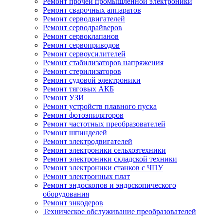
Ремонт прочей промышленной электроники
Ремонт сварочных аппаратов
Ремонт серводвигателей
Ремонт серводрайверов
Ремонт сервоклапанов
Ремонт сервоприводов
Ремонт сервоусилителей
Ремонт стабилизаторов напряжения
Ремонт стерилизаторов
Ремонт судовой электроники
Ремонт тяговых АКБ
Ремонт УЗИ
Ремонт устройств плавного пуска
Ремонт фотоэпиляторов
Ремонт частотных преобразователей
Ремонт шпинделей
Ремонт электродвигателей
Ремонт электроники сельхозтехники
Ремонт электроники складской техники
Ремонт электроники станков с ЧПУ
Ремонт электронных плат
Ремонт эндоскопов и эндоскопического
оборудования
Ремонт энкодеров
Техническое обслуживание преобразователей