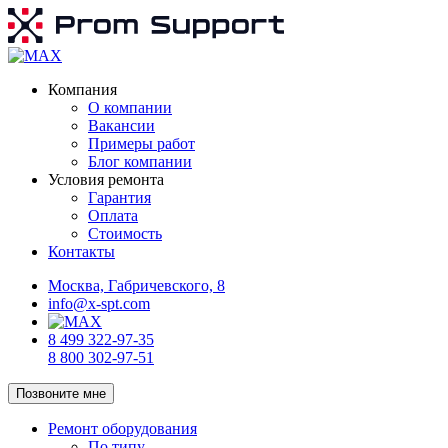
Компания
О компании
Вакансии
Примеры работ
Блог компании
Условия ремонта
Гарантия
Оплата
Стоимость
Контакты
Москва, Габричевского, 8
info@x-spt.com
8 499 322-97-35
8 800 302-97-51
Позвоните мне
Ремонт оборудования
По типу