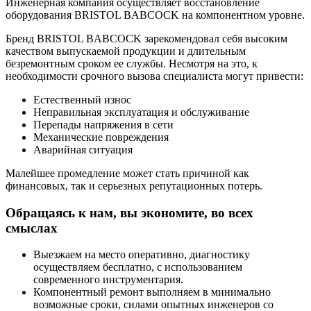
Инженерная компания осуществляет восстановление
оборудования BRISTOL BABCOCK на компонентном уровне.
Бренд BRISTOL BABCOCK зарекомендовал себя высоким
качеством выпускаемой продукции и длительным
безремонтным сроком ее службы. Несмотря на это, к
необходимости срочного вызова специалиста могут привести:
Естественный износ
Неправильная эксплуатация и обслуживание
Перепады напряжения в сети
Механические повреждения
Аварийная ситуация
Малейшее промедление может стать причиной как
финансовых, так и серьезных репутационных потерь.
Обращаясь к нам, вы экономите, во всех
смыслах
Выезжаем на место оперативно, диагностику
осуществляем бесплатно, с использованием
современного инструментария.
Компонентный ремонт выполняем в минимально
возможные сроки, силами опытных инженеров со