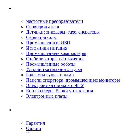
Ремонтируемое оборудование
Частотные преобразователи
Серводвигатели
Датчики: энкодеры, тахогенераторы
Сервоприводы
Промышленные ИБП
Источники питания
Промышленные компьютеры
Стабилизаторы напряжения
Промышленные роботы
Устройства плавного пуска
Балласты сушек и ламп
Панели оператора, промышленные мониторы
Электроника станков с ЧПУ
Контроллеры, блоки управления
Электронные платы
Условия ремонта
Гарантия
Оплата