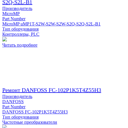
S2Q-S2L-B1
Производитель
MicroMP
Part Number
MicroMP uMP1T-S2W-S2W-S2W-S2Q-S2Q-S2L-B1
Тип оборудования
Контроллеры, PLC
Читать подробнее
Ремонт DANFOSS FC-102P1K5T4Z55H3
Производитель
DANFOSS
Part Number
DANFOSS FC-102P1K5T4Z55H3
Тип оборудования
Частотные преобразователи