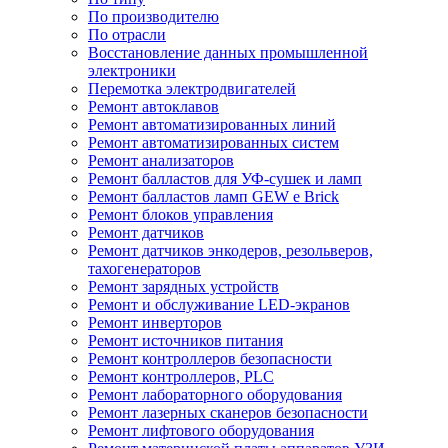
По производителю
По отрасли
Восстановление данных промышленной
электроники
Перемотка электродвигателей
Ремонт автоклавов
Ремонт автоматизированных линий
Ремонт автоматизированных систем
Ремонт анализаторов
Ремонт балластов для УФ-сушек и ламп
Ремонт балластов ламп GEW e Brick
Ремонт блоков управления
Ремонт датчиков
Ремонт датчиков энкодеров, резольверов,
тахогенераторов
Ремонт зарядных устройств
Ремонт и обслуживание LED-экранов
Ремонт инверторов
Ремонт источников питания
Ремонт контроллеров безопасности
Ремонт контроллеров, PLC
Ремонт лабораторного оборудования
Ремонт лазерных сканеров безопасности
Ремонт лифтового оборудования