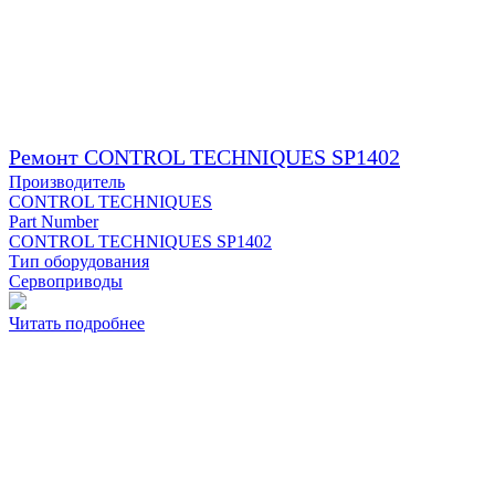
Ремонт CONTROL TECHNIQUES SP1402
Производитель
CONTROL TECHNIQUES
Part Number
CONTROL TECHNIQUES SP1402
Тип оборудования
Сервоприводы
Читать подробнее