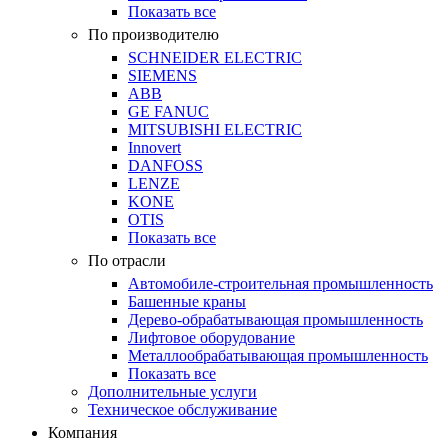
Показать все
По производителю
SCHNEIDER ELECTRIC
SIEMENS
ABB
GE FANUC
MITSUBISHI ELECTRIC
Innovert
DANFOSS
LENZE
KONE
OTIS
Показать все
По отрасли
Автомобиле-строительная промышленность
Башенные краны
Дерево-обрабатывающая промышленность
Лифтовое оборудование
Металлообрабатывающая промышленность
Показать все
Дополнительные услуги
Техническое обслуживание
Компания