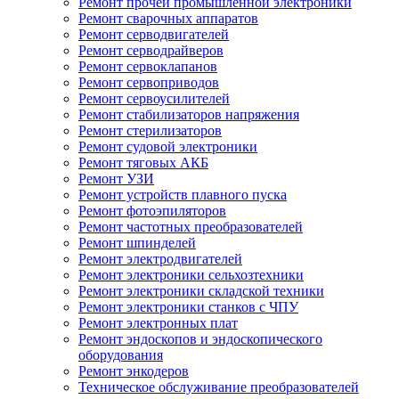
Ремонт прочей промышленной электроники
Ремонт сварочных аппаратов
Ремонт серводвигателей
Ремонт серводрайверов
Ремонт сервоклапанов
Ремонт сервоприводов
Ремонт сервоусилителей
Ремонт стабилизаторов напряжения
Ремонт стерилизаторов
Ремонт судовой электроники
Ремонт тяговых АКБ
Ремонт УЗИ
Ремонт устройств плавного пуска
Ремонт фотоэпиляторов
Ремонт частотных преобразователей
Ремонт шпинделей
Ремонт электродвигателей
Ремонт электроники сельхозтехники
Ремонт электроники складской техники
Ремонт электроники станков с ЧПУ
Ремонт электронных плат
Ремонт эндоскопов и эндоскопического
оборудования
Ремонт энкодеров
Техническое обслуживание преобразователей