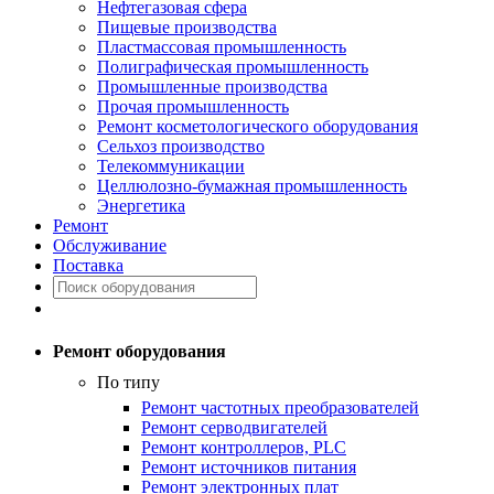
Нефтегазовая сфера
Пищевые производства
Пластмассовая промышленность
Полиграфическая промышленность
Промышленные производства
Прочая промышленность
Ремонт косметологического оборудования
Сельхоз производство
Телекоммуникации
Целлюлозно-бумажная промышленность
Энергетика
Ремонт
Обслуживание
Поставка
Ремонт оборудования
По типу
Ремонт частотных преобразователей
Ремонт серводвигателей
Ремонт контроллеров, PLC
Ремонт источников питания
Ремонт электронных плат