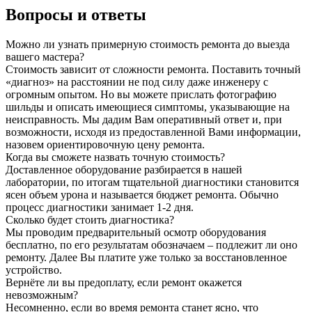
Вопросы и ответы
Можно ли узнать примерную стоимость ремонта до выезда
вашего мастера?
Стоимость зависит от сложности ремонта. Поставить точный
«диагноз» на расстоянии не под силу даже инженеру с
огромным опытом. Но вы можете прислать фотографию
шильды и описать имеющиеся симптомы, указывающие на
неисправность. Мы дадим Вам оперативный ответ и, при
возможности, исходя из предоставленной Вами информации,
назовем ориентировочную цену ремонта.
Когда вы сможете назвать точную стоимость?
Доставленное оборудование разбирается в нашей
лаборатории, по итогам тщательной диагностики становится
ясен объем урона и называется бюджет ремонта. Обычно
процесс диагностики занимает 1-2 дня.
Сколько будет стоить диагностика?
Мы проводим предварительный осмотр оборудования
бесплатно, по его результатам обозначаем – подлежит ли оно
ремонту. Далее Вы платите уже только за восстановленное
устройство.
Вернёте ли вы предоплату, если ремонт окажется
невозможным?
Несомненно, если во время ремонта станет ясно, что