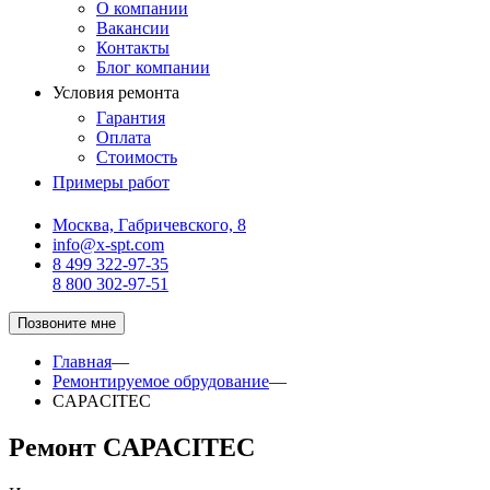
О компании
Вакансии
Контакты
Блог компании
Условия ремонта
Гарантия
Оплата
Стоимость
Примеры работ
Москва, Габричевского, 8
info@x-spt.com
8 499 322-97-35
8 800 302-97-51
Позвоните мне
Главная
—
Ремонтируемое обрудование
—
CAPACITEC
Ремонт CAPACITEC