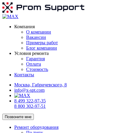
Компания
О компании
Вакансии
Примеры работ
Блог компании
Условия ремонта
Гарантия
Оплата
Стоимость
Контакты
Москва, Габричевского, 8
info@x-spt.com
8 499 322-97-35
8 800 302-97-51
Позвоните мне
Ремонт оборудования
По типу