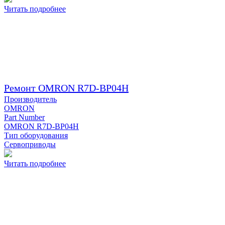
Читать подробнее
Ремонт OMRON R7D-BP04H
Производитель
OMRON
Part Number
OMRON R7D-BP04H
Тип оборудования
Сервоприводы
Читать подробнее