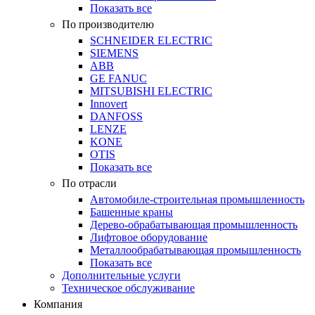
Показать все
По производителю
SCHNEIDER ELECTRIC
SIEMENS
ABB
GE FANUC
MITSUBISHI ELECTRIC
Innovert
DANFOSS
LENZE
KONE
OTIS
Показать все
По отрасли
Автомобиле-строительная промышленность
Башенные краны
Дерево-обрабатывающая промышленность
Лифтовое оборудование
Металлообрабатывающая промышленность
Показать все
Дополнительные услуги
Техническое обслуживание
Компания