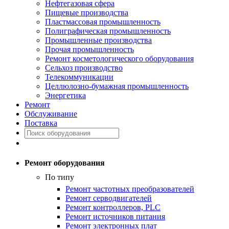
Нефтегазовая сфера
Пищевые производства
Пластмассовая промышленность
Полиграфическая промышленность
Промышленные производства
Прочая промышленность
Ремонт косметологического оборудования
Сельхоз производство
Телекоммуникации
Целлюлозно-бумажная промышленность
Энергетика
Ремонт
Обслуживание
Поставка
Ремонт оборудования
По типу
Ремонт частотных преобразователей
Ремонт серводвигателей
Ремонт контроллеров, PLC
Ремонт источников питания
Ремонт электронных плат