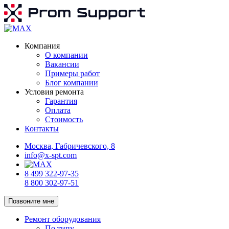
Компания
О компании
Вакансии
Примеры работ
Блог компании
Условия ремонта
Гарантия
Оплата
Стоимость
Контакты
Москва, Габричевского, 8
info@x-spt.com
8 499 322-97-35
8 800 302-97-51
Позвоните мне
Ремонт оборудования
По типу