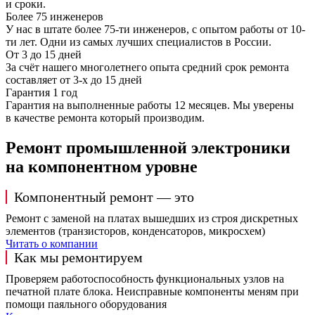
и сроки.
Более 75 инженеров
У нас в штате более 75-ти инженеров, с опытом работы от 10-
ти лет. Одни из самых лучших специалистов в России.
От 3 до 15 дней
За счёт нашего многолетнего опыта средний срок ремонта
составляет от 3-х до 15 дней
Гарантия 1 год
Гарантия на выполненные работы 12 месяцев. Мы уверены
в качестве ремонта который производим.
Ремонт промышленной электроники
на компонентном уровне
Компонентный ремонт — это
Ремонт с заменой на платах вышедших из строя дискретных
элементов (транзисторов, конденсаторов, микросхем)
Читать о компании
Как мы ремонтируем
Проверяем работоспособность функциональных узлов на
печатной плате блока. Неисправные компоненты меням при
помощи паяльного оборудования