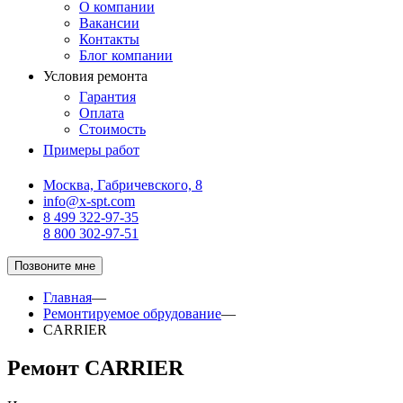
О компании
Вакансии
Контакты
Блог компании
Условия ремонта
Гарантия
Оплата
Стоимость
Примеры работ
Москва, Габричевского, 8
info@x-spt.com
8 499 322-97-35
8 800 302-97-51
Позвоните мне
Главная
—
Ремонтируемое обрудование
—
CARRIER
Ремонт CARRIER