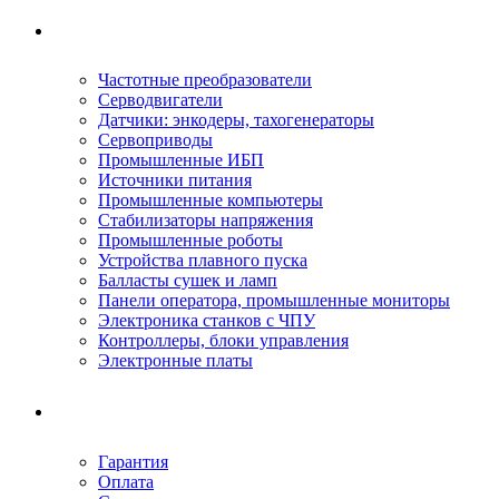
Ремонтируемое оборудование
Частотные преобразователи
Серводвигатели
Датчики: энкодеры, тахогенераторы
Сервоприводы
Промышленные ИБП
Источники питания
Промышленные компьютеры
Стабилизаторы напряжения
Промышленные роботы
Устройства плавного пуска
Балласты сушек и ламп
Панели оператора, промышленные мониторы
Электроника станков с ЧПУ
Контроллеры, блоки управления
Электронные платы
Условия ремонта
Гарантия
Оплата