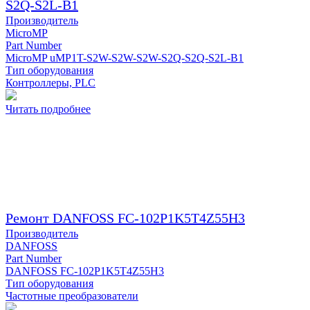
S2Q-S2L-B1
Производитель
MicroMP
Part Number
MicroMP uMP1T-S2W-S2W-S2W-S2Q-S2Q-S2L-B1
Тип оборудования
Контроллеры, PLC
Читать подробнее
Ремонт DANFOSS FC-102P1K5T4Z55H3
Производитель
DANFOSS
Part Number
DANFOSS FC-102P1K5T4Z55H3
Тип оборудования
Частотные преобразователи