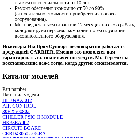
стажем по специальности от 10 лет.
Ремонт обеспечит экономию от 50 до 90%
(относительно стоимости приобретения нового
оборудования).
Мы предоставляем гарантию 12 месяцев на свою работу,
консультируем персонал компании по эксплуатации
восстановленного оборудования.
Инженеры ИксПромСуппорт неоднократно работали с
продукцией CARRIER. Именно это позволяет нам
гарантировать высокое качество услуги. Мы беремся за
восстановление даже тогда, когда другие отказываются.
Каталог моделей
Part number
Название модели
HH-09AZ-012
AIR CONTROL
30HX500802
CHILLER PSIO II MODULE
HK38EA002
CIRCUIT BOARD
CEBD430602-06-RA