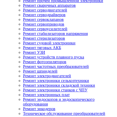
Ремонт прочей промышленной электроники
Ремонт сварочных аппаратов
Ремонт серводвигателей
Ремонт серводрайверов
Ремонт сервоклапанов
Ремонт сервоприводов
Ремонт сервоусилителей
Ремонт стабилизаторов напряжения
Ремонт стерилизаторов
Ремонт судовой электроники
Ремонт тяговых АКБ
Ремонт УЗИ
Ремонт устройств плавного пуска
Ремонт фотоэпиляторов
Ремонт частотных преобразователей
Ремонт шпинделей
Ремонт электродвигателей
Ремонт электроники сельхозтехники
Ремонт электроники складской техники
Ремонт электроники станков с ЧПУ
Ремонт электронных плат
Ремонт эндоскопов и эндоскопического
оборудования
Ремонт энкодеров
Техническое обслуживание преобразователей