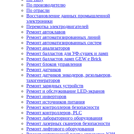
По производителю
По отрасли
Восстановление данных промышленной
электроники
Перемотка электродвигателей
Ремонт автоклавов
Ремонт автоматизированных линий
Ремонт автоматизированных систем
Ремонт анализаторов
Ремонт балластов для УФ-сушек и ламп
Ремонт балластов ламп GEW e Brick
Ремонт блоков управления
Ремонт датчиков
Ремонт датчиков энкодеров, резольверов,
тахогенераторов
Ремонт зарядных устройств
Ремонт и обслуживание LED-экранов
Ремонт инверторов
Ремонт источников питания
Ремонт контроллеров безопасности
Ремонт контроллеров, PLC
Ремонт лабораторного оборудования
Ремонт лазерных сканеров безопасности
Ремонт лифтового оборудования