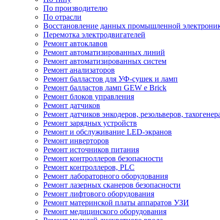
По производителю
По отрасли
Восстановление данных промышленной электрони
Перемотка электродвигателей
Ремонт автоклавов
Ремонт автоматизированных линий
Ремонт автоматизированных систем
Ремонт анализаторов
Ремонт балластов для УФ-сушек и ламп
Ремонт балластов ламп GEW e Brick
Ремонт блоков управления
Ремонт датчиков
Ремонт датчиков энкодеров, резольверов, тахогенер
Ремонт зарядных устройств
Ремонт и обслуживание LED-экранов
Ремонт инверторов
Ремонт источников питания
Ремонт контроллеров безопасности
Ремонт контроллеров, PLC
Ремонт лабораторного оборудования
Ремонт лазерных сканеров безопасности
Ремонт лифтового оборудования
Ремонт материнской платы аппаратов УЗИ
Ремонт медицинского оборудования