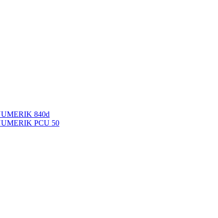
NUMERIK 840d
INUMERIK PCU 50