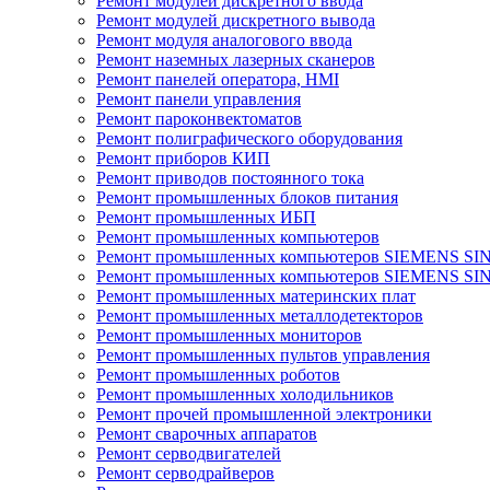
Ремонт модулей дискретного ввода
Ремонт модулей дискретного вывода
Ремонт модуля аналогового ввода
Ремонт наземных лазерных сканеров
Ремонт панелей оператора, HMI
Ремонт панели управления
Ремонт пароконвектоматов
Ремонт полиграфического оборудования
Ремонт приборов КИП
Ремонт приводов постоянного тока
Ремонт промышленных блоков питания
Ремонт промышленных ИБП
Ремонт промышленных компьютеров
Ремонт промышленных компьютеров SIEMENS SI
Ремонт промышленных компьютеров SIEMENS S
Ремонт промышленных материнских плат
Ремонт промышленных металлодетекторов
Ремонт промышленных мониторов
Ремонт промышленных пультов управления
Ремонт промышленных роботов
Ремонт промышленных холодильников
Ремонт прочей промышленной электроники
Ремонт сварочных аппаратов
Ремонт серводвигателей
Ремонт серводрайверов