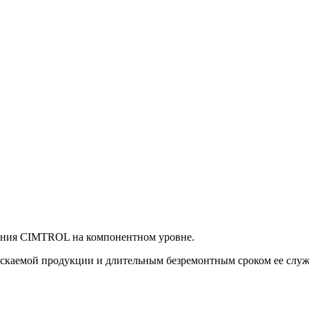
ания CIMTROL на компонентном уровне.
каемой продукции и длительным безремонтным сроком ее служб