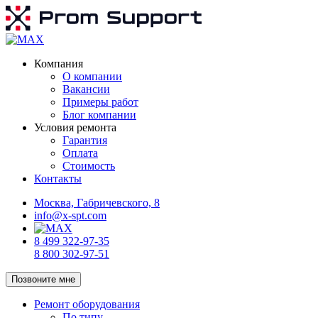
Компания
О компании
Вакансии
Примеры работ
Блог компании
Условия ремонта
Гарантия
Оплата
Стоимость
Контакты
Москва, Габричевского, 8
info@x-spt.com
8 499 322-97-35
8 800 302-97-51
Позвоните мне
Ремонт оборудования
По типу