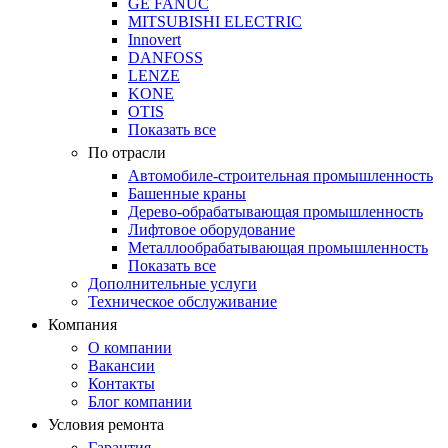
GE FANUC
MITSUBISHI ELECTRIC
Innovert
DANFOSS
LENZE
KONE
OTIS
Показать все
По отрасли
Автомобиле-строительная промышленность
Башенные краны
Дерево-обрабатывающая промышленность
Лифтовое оборудование
Металлообрабатывающая промышленность
Показать все
Дополнительные услуги
Техническое обслуживание
Компания
О компании
Вакансии
Контакты
Блог компании
Условия ремонта
Гарантия