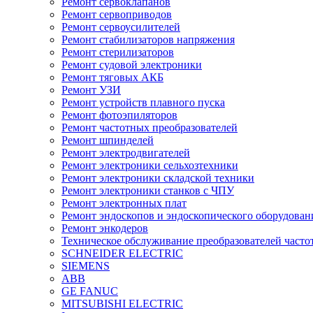
Ремонт сервоклапанов
Ремонт сервоприводов
Ремонт сервоусилителей
Ремонт стабилизаторов напряжения
Ремонт стерилизаторов
Ремонт судовой электроники
Ремонт тяговых АКБ
Ремонт УЗИ
Ремонт устройств плавного пуска
Ремонт фотоэпиляторов
Ремонт частотных преобразователей
Ремонт шпинделей
Ремонт электродвигателей
Ремонт электроники сельхозтехники
Ремонт электроники складской техники
Ремонт электроники станков с ЧПУ
Ремонт электронных плат
Ремонт эндоскопов и эндоскопического оборудован
Ремонт энкодеров
Техническое обслуживание преобразователей часто
SCHNEIDER ELECTRIC
SIEMENS
ABB
GE FANUC
MITSUBISHI ELECTRIC