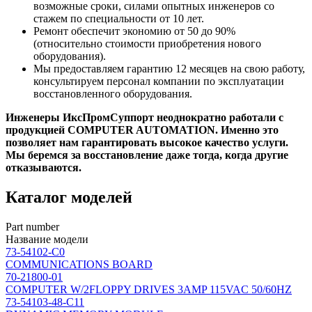
возможные сроки, силами опытных инженеров со
стажем по специальности от 10 лет.
Ремонт обеспечит экономию от 50 до 90%
(относительно стоимости приобретения нового
оборудования).
Мы предоставляем гарантию 12 месяцев на свою работу,
консультируем персонал компании по эксплуатации
восстановленного оборудования.
Инженеры ИксПромСуппорт неоднократно работали с
продукцией COMPUTER AUTOMATION. Именно это
позволяет нам гарантировать высокое качество услуги.
Мы беремся за восстановление даже тогда, когда другие
отказываются.
Каталог моделей
Part number
Название модели
73-54102-C0
COMMUNICATIONS BOARD
70-21800-01
COMPUTER W/2FLOPPY DRIVES 3AMP 115VAC 50/60HZ
73-54103-48-C11