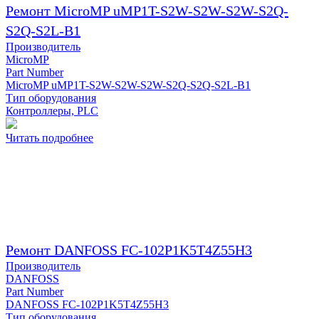
Ремонт MicroMP uMP1T-S2W-S2W-S2W-S2Q-
S2Q-S2L-B1
Производитель
MicroMP
Part Number
MicroMP uMP1T-S2W-S2W-S2W-S2Q-S2Q-S2L-B1
Тип оборудования
Контроллеры, PLC
Читать подробнее
Ремонт DANFOSS FC-102P1K5T4Z55H3
Производитель
DANFOSS
Part Number
DANFOSS FC-102P1K5T4Z55H3
Тип оборудования