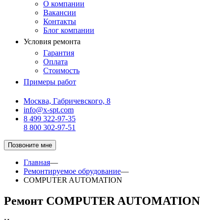
О компании
Вакансии
Контакты
Блог компании
Условия ремонта
Гарантия
Оплата
Стоимость
Примеры работ
Москва, Габричевского, 8
info@x-spt.com
8 499 322-97-35
8 800 302-97-51
Позвоните мне
Главная
—
Ремонтируемое обрудование
—
COMPUTER AUTOMATION
Ремонт COMPUTER AUTOMATION