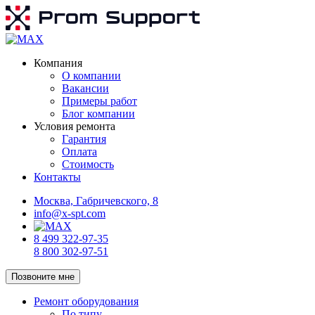
Компания
О компании
Вакансии
Примеры работ
Блог компании
Условия ремонта
Гарантия
Оплата
Стоимость
Контакты
Москва, Габричевского, 8
info@x-spt.com
8 499 322-97-35
8 800 302-97-51
Позвоните мне
Ремонт оборудования
По типу