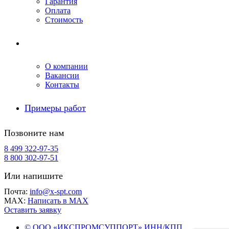
Гарантия
Оплата
Стоимость
Компания
О компании
Вакансии
Контакты
Примеры работ
Позвоните нам
8 499 322-97-35
8 800 302-97-51
Или напишите
Почта:
info@x-spt.com
MAX:
Написать в MAX
Оставить заявку
© ООО «ИКСПРОМСУППОРТ» ИНН/КПП