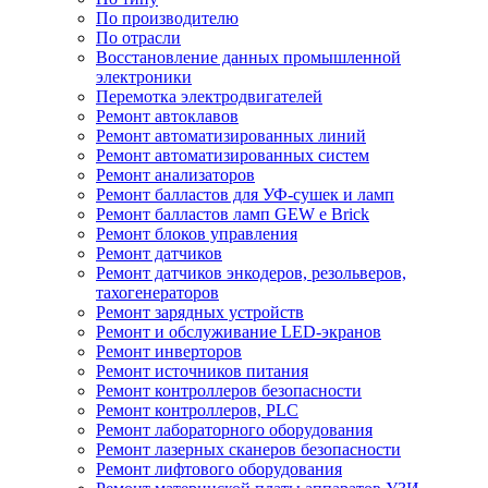
По производителю
По отрасли
Восстановление данных промышленной
электроники
Перемотка электродвигателей
Ремонт автоклавов
Ремонт автоматизированных линий
Ремонт автоматизированных систем
Ремонт анализаторов
Ремонт балластов для УФ-сушек и ламп
Ремонт балластов ламп GEW e Brick
Ремонт блоков управления
Ремонт датчиков
Ремонт датчиков энкодеров, резольверов,
тахогенераторов
Ремонт зарядных устройств
Ремонт и обслуживание LED-экранов
Ремонт инверторов
Ремонт источников питания
Ремонт контроллеров безопасности
Ремонт контроллеров, PLC
Ремонт лабораторного оборудования
Ремонт лазерных сканеров безопасности
Ремонт лифтового оборудования