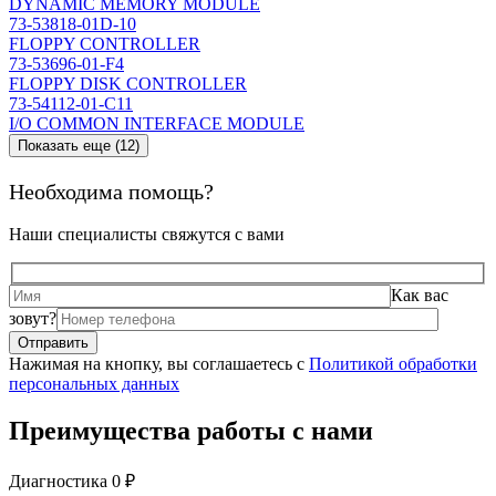
DYNAMIC MEMORY MODULE
73-53818-01D-10
FLOPPY CONTROLLER
73-53696-01-F4
FLOPPY DISK CONTROLLER
73-54112-01-C11
I/O COMMON INTERFACE MODULE
Показать еще (12)
Необходима помощь?
Наши специалисты свяжутся с вами
Как вас
зовут?
Нажимая на кнопку, вы соглашаетесь с
Политикой обработки
персональных данных
Преимущества работы с нами
Диагностика 0 ₽