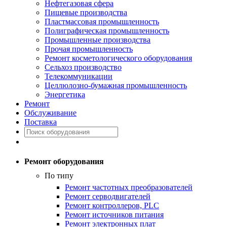
Нефтегазовая сфера
Пищевые производства
Пластмассовая промышленность
Полиграфическая промышленность
Промышленные производства
Прочая промышленность
Ремонт косметологического оборудования
Сельхоз производство
Телекоммуникации
Целлюлозно-бумажная промышленность
Энергетика
Ремонт
Обслуживание
Поставка
Ремонт оборудования
По типу
Ремонт частотных преобразователей
Ремонт серводвигателей
Ремонт контроллеров, PLC
Ремонт источников питания
Ремонт электронных плат