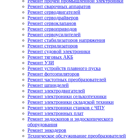
Ремонт прочей промышленной электроники
Ремонт сварочных аппаратов
Ремонт серводвигателей
Ремонт серводрайверов
Ремонт сервоклапанов
Ремонт сервоприводов
Ремонт сервоусилителей
Ремонт стабилизаторов напряжения
Ремонт стерилизаторов
Ремонт судовой электроники
Ремонт тяговых АКБ
Ремонт УЗИ
Ремонт устройств плавного пуска
Ремонт фотоэпиляторов
Ремонт частотных преобразователей
Ремонт шпинделей
Ремонт электродвигателей
Ремонт электроники сельхозтехники
Ремонт электроники складской техники
Ремонт электроники станков с ЧПУ
Ремонт электронных плат
Ремонт эндоскопов и эндоскопического
оборудования
Ремонт энкодеров
Техническое обслуживание преобразователей