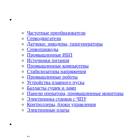
Ремонтируемое оборудование
Частотные преобразователи
Серводвигатели
Датчики: энкодеры, тахогенераторы
Сервоприводы
Промышленные ИБП
Источники питания
Промышленные компьютеры
Стабилизаторы напряжения
Промышленные роботы
Устройства плавного пуска
Балласты сушек и ламп
Панели оператора, промышленные мониторы
Электроника станков с ЧПУ
Контроллеры, блоки управления
Электронные платы
Условия ремонта