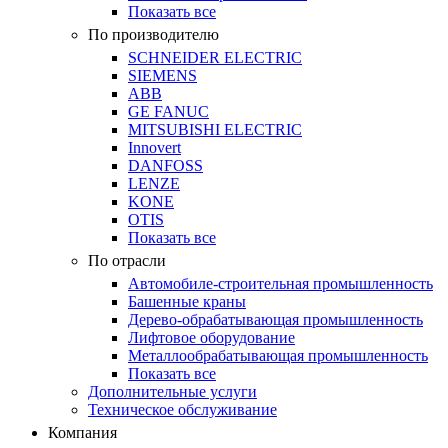
Показать все
По производителю
SCHNEIDER ELECTRIC
SIEMENS
ABB
GE FANUC
MITSUBISHI ELECTRIC
Innovert
DANFOSS
LENZE
KONE
OTIS
Показать все
По отрасли
Автомобиле-строительная промышленность
Башенные краны
Дерево-обрабатывающая промышленность
Лифтовое оборудование
Металлообрабатывающая промышленность
Показать все
Дополнительные услуги
Техническое обслуживание
Компания