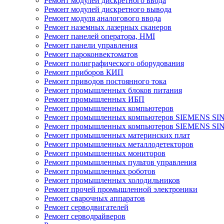
Ремонт модулей дискретного ввода
Ремонт модулей дискретного вывода
Ремонт модуля аналогового ввода
Ремонт наземных лазерных сканеров
Ремонт панелей оператора, HMI
Ремонт панели управления
Ремонт пароконвектоматов
Ремонт полиграфического оборудования
Ремонт приборов КИП
Ремонт приводов постоянного тока
Ремонт промышленных блоков питания
Ремонт промышленных ИБП
Ремонт промышленных компьютеров
Ремонт промышленных компьютеров SIEMENS SI
Ремонт промышленных компьютеров SIEMENS S
Ремонт промышленных материнских плат
Ремонт промышленных металлодетекторов
Ремонт промышленных мониторов
Ремонт промышленных пультов управления
Ремонт промышленных роботов
Ремонт промышленных холодильников
Ремонт прочей промышленной электроники
Ремонт сварочных аппаратов
Ремонт серводвигателей
Ремонт серводрайверов