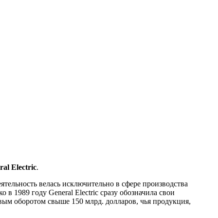
l Electric
.
еятельность велась исключительно в сфере производства
в 1989 году General Electric сразу обозначила свои
вым оборотом свыше 150 млрд. долларов, чья продукция,