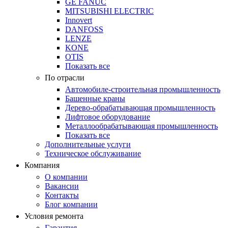
GE FANUC
MITSUBISHI ELECTRIC
Innovert
DANFOSS
LENZE
KONE
OTIS
Показать все
По отрасли
Автомобиле-строительная промышленность
Башенные краны
Дерево-обрабатывающая промышленность
Лифтовое оборудование
Металлообрабатывающая промышленность
Показать все
Дополнительные услуги
Техническое обслуживание
Компания
О компании
Вакансии
Контакты
Блог компании
Условия ремонта
Гарантия