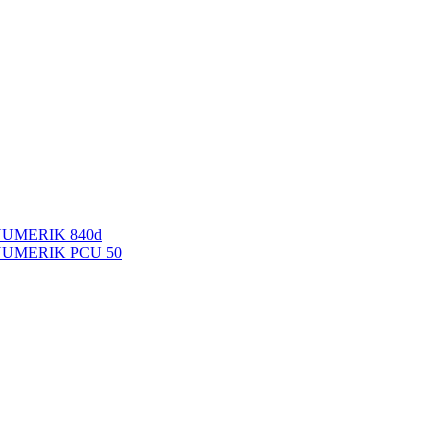
NUMERIK 840d
INUMERIK PCU 50