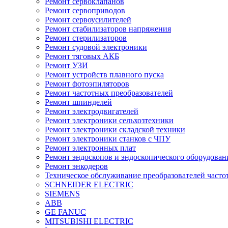
Ремонт сервоклапанов
Ремонт сервоприводов
Ремонт сервоусилителей
Ремонт стабилизаторов напряжения
Ремонт стерилизаторов
Ремонт судовой электроники
Ремонт тяговых АКБ
Ремонт УЗИ
Ремонт устройств плавного пуска
Ремонт фотоэпиляторов
Ремонт частотных преобразователей
Ремонт шпинделей
Ремонт электродвигателей
Ремонт электроники сельхозтехники
Ремонт электроники складской техники
Ремонт электроники станков с ЧПУ
Ремонт электронных плат
Ремонт эндоскопов и эндоскопического оборудован
Ремонт энкодеров
Техническое обслуживание преобразователей часто
SCHNEIDER ELECTRIC
SIEMENS
ABB
GE FANUC
MITSUBISHI ELECTRIC