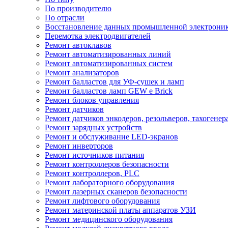
По производителю
По отрасли
Восстановление данных промышленной электрони
Перемотка электродвигателей
Ремонт автоклавов
Ремонт автоматизированных линий
Ремонт автоматизированных систем
Ремонт анализаторов
Ремонт балластов для УФ-сушек и ламп
Ремонт балластов ламп GEW e Brick
Ремонт блоков управления
Ремонт датчиков
Ремонт датчиков энкодеров, резольверов, тахогенер
Ремонт зарядных устройств
Ремонт и обслуживание LED-экранов
Ремонт инверторов
Ремонт источников питания
Ремонт контроллеров безопасности
Ремонт контроллеров, PLC
Ремонт лабораторного оборудования
Ремонт лазерных сканеров безопасности
Ремонт лифтового оборудования
Ремонт материнской платы аппаратов УЗИ
Ремонт медицинского оборудования