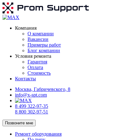
Компания
О компании
Вакансии
Примеры работ
Блог компании
Условия ремонта
Гарантия
Оплата
Стоимость
Контакты
Москва, Габричевского, 8
info@x-spt.com
8 499 322-97-35
8 800 302-97-51
Позвоните мне
Ремонт оборудования
По типу