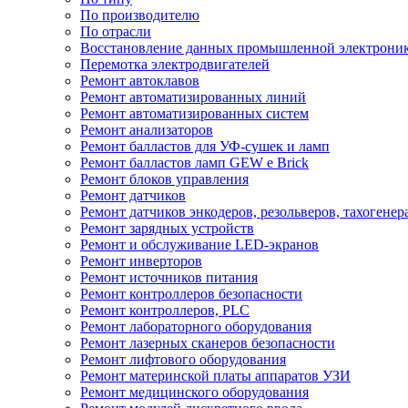
По производителю
По отрасли
Восстановление данных промышленной электрони
Перемотка электродвигателей
Ремонт автоклавов
Ремонт автоматизированных линий
Ремонт автоматизированных систем
Ремонт анализаторов
Ремонт балластов для УФ-сушек и ламп
Ремонт балластов ламп GEW e Brick
Ремонт блоков управления
Ремонт датчиков
Ремонт датчиков энкодеров, резольверов, тахогенер
Ремонт зарядных устройств
Ремонт и обслуживание LED-экранов
Ремонт инверторов
Ремонт источников питания
Ремонт контроллеров безопасности
Ремонт контроллеров, PLC
Ремонт лабораторного оборудования
Ремонт лазерных сканеров безопасности
Ремонт лифтового оборудования
Ремонт материнской платы аппаратов УЗИ
Ремонт медицинского оборудования