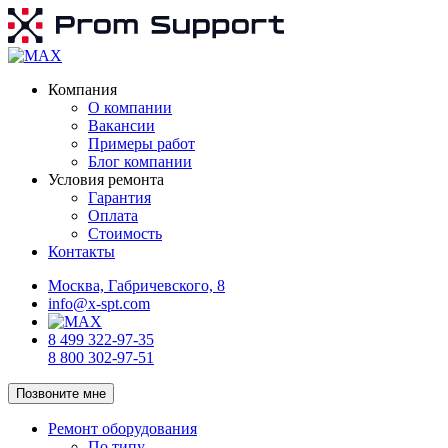
Компания
О компании
Вакансии
Примеры работ
Блог компании
Условия ремонта
Гарантия
Оплата
Стоимость
Контакты
Москва, Габричевского, 8
info@x-spt.com
8 499 322-97-35
8 800 302-97-51
Позвоните мне
Ремонт оборудования
По типу