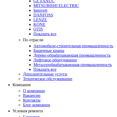
GE FANUC
MITSUBISHI ELECTRIC
Innovert
DANFOSS
LENZE
KONE
OTIS
Показать все
По отрасли
Автомобиле-строительная промышленность
Башенные краны
Дерево-обрабатывающая промышленность
Лифтовое оборудование
Металлообрабатывающая промышленность
Показать все
Дополнительные услуги
Техническое обслуживание
Компания
О компании
Вакансии
Контакты
Блог компании
Условия ремонта
Гарантия