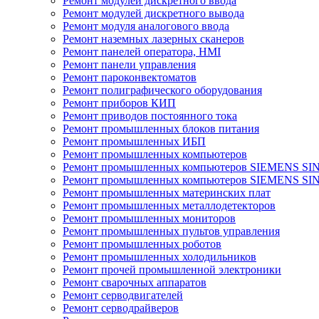
Ремонт модулей дискретного ввода
Ремонт модулей дискретного вывода
Ремонт модуля аналогового ввода
Ремонт наземных лазерных сканеров
Ремонт панелей оператора, HMI
Ремонт панели управления
Ремонт пароконвектоматов
Ремонт полиграфического оборудования
Ремонт приборов КИП
Ремонт приводов постоянного тока
Ремонт промышленных блоков питания
Ремонт промышленных ИБП
Ремонт промышленных компьютеров
Ремонт промышленных компьютеров SIEMENS SI
Ремонт промышленных компьютеров SIEMENS S
Ремонт промышленных материнских плат
Ремонт промышленных металлодетекторов
Ремонт промышленных мониторов
Ремонт промышленных пультов управления
Ремонт промышленных роботов
Ремонт промышленных холодильников
Ремонт прочей промышленной электроники
Ремонт сварочных аппаратов
Ремонт серводвигателей
Ремонт серводрайверов