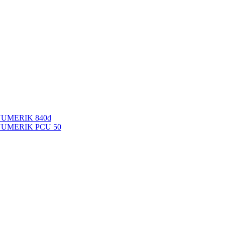
NUMERIK 840d
INUMERIK PCU 50