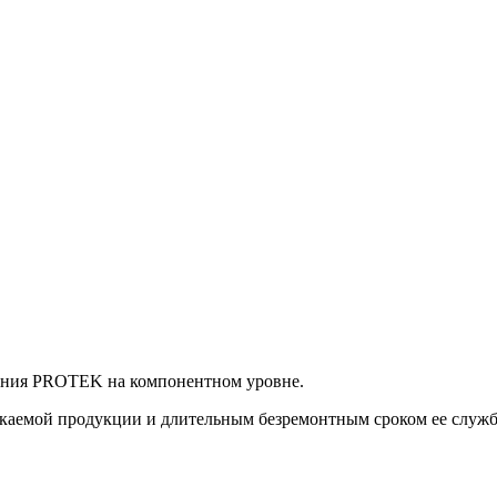
ания PROTEK на компонентном уровне.
аемой продукции и длительным безремонтным сроком ее службы.