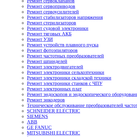
Ремонт сервоклапанов
Ремонт сервоприводов
Ремонт сервоусилителей
Ремонт стабилизаторов напряжения
Ремонт стерилизаторов
Ремонт судовой электроники
Ремонт тяговых АКБ
Ремонт УЗИ
Ремонт устройств плавного пуска
Ремонт фотоэпиляторов
Ремонт частотных преобразователей
Ремонт шпинделей
Ремонт электродвигателей
Ремонт электроники сельхозтехники
Ремонт электроники складской техники
Ремонт электроники станков с ЧПУ
Ремонт электронных плат
Ремонт эндоскопов и эндоскопического оборудован
Ремонт энкодеров
Техническое обслуживание преобразователей часто
SCHNEIDER ELECTRIC
SIEMENS
ABB
GE FANUC
MITSUBISHI ELECTRIC