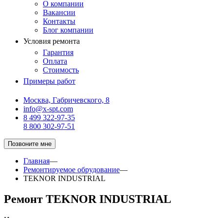
О компании
Вакансии
Контакты
Блог компании
Условия ремонта
Гарантия
Оплата
Стоимость
Примеры работ
Москва, Габричевского, 8
info@x-spt.com
8 499 322-97-35
8 800 302-97-51
Позвоните мне
Главная
—
Ремонтируемое обрудование
—
TEKNOR INDUSTRIAL
Ремонт TEKNOR INDUSTRIAL