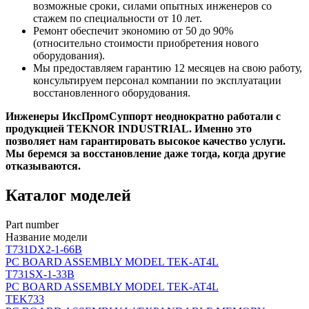
возможные сроки, силами опытных инженеров со
стажем по специальности от 10 лет.
Ремонт обеспечит экономию от 50 до 90%
(относительно стоимости приобретения нового
оборудования).
Мы предоставляем гарантию 12 месяцев на свою работу,
консультируем персонал компании по эксплуатации
восстановленного оборудования.
Инженеры ИксПромСуппорт неоднократно работали с
продукцией TEKNOR INDUSTRIAL. Именно это
позволяет нам гарантировать высокое качество услуги.
Мы беремся за восстановление даже тогда, когда другие
отказываются.
Каталог моделей
Part number
Название модели
T731DX2-1-66B
PC BOARD ASSEMBLY MODEL TEK-AT4L
T731SX-1-33B
PC BOARD ASSEMBLY MODEL TEK-AT4L
TEK733