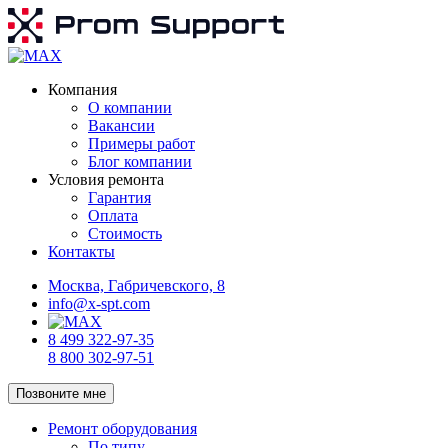
Компания
О компании
Вакансии
Примеры работ
Блог компании
Условия ремонта
Гарантия
Оплата
Стоимость
Контакты
Москва, Габричевского, 8
info@x-spt.com
8 499 322-97-35
8 800 302-97-51
Позвоните мне
Ремонт оборудования
По типу