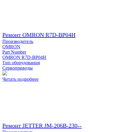
Ремонт OMRON R7D-BP04H
Производитель
OMRON
Part Number
OMRON R7D-BP04H
Тип оборудования
Сервоприводы
Читать подробнее
Ремонт JETTER JM-206B-230--