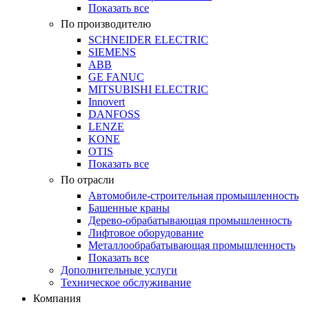
Показать все
По производителю
SCHNEIDER ELECTRIC
SIEMENS
ABB
GE FANUC
MITSUBISHI ELECTRIC
Innovert
DANFOSS
LENZE
KONE
OTIS
Показать все
По отрасли
Автомобиле-строительная промышленность
Башенные краны
Дерево-обрабатывающая промышленность
Лифтовое оборудование
Металлообрабатывающая промышленность
Показать все
Дополнительные услуги
Техническое обслуживание
Компания