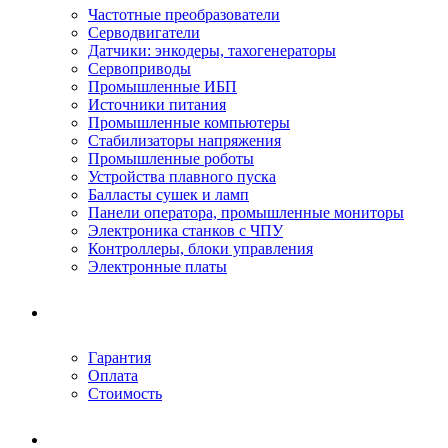
Частотные преобразователи
Серводвигатели
Датчики: энкодеры, тахогенераторы
Сервоприводы
Промышленные ИБП
Источники питания
Промышленные компьютеры
Стабилизаторы напряжения
Промышленные роботы
Устройства плавного пуска
Балласты сушек и ламп
Панели оператора, промышленные мониторы
Электроника станков с ЧПУ
Контроллеры, блоки управления
Электронные платы
Условия ремонта
Гарантия
Оплата
Стоимость
Компания