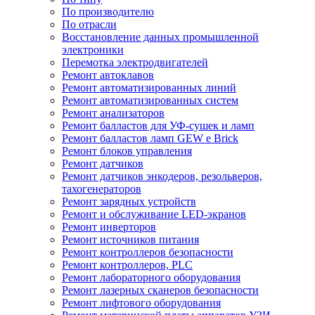
По производителю
По отрасли
Восстановление данных промышленной
электроники
Перемотка электродвигателей
Ремонт автоклавов
Ремонт автоматизированных линий
Ремонт автоматизированных систем
Ремонт анализаторов
Ремонт балластов для УФ-сушек и ламп
Ремонт балластов ламп GEW e Brick
Ремонт блоков управления
Ремонт датчиков
Ремонт датчиков энкодеров, резольверов,
тахогенераторов
Ремонт зарядных устройств
Ремонт и обслуживание LED-экранов
Ремонт инверторов
Ремонт источников питания
Ремонт контроллеров безопасности
Ремонт контроллеров, PLC
Ремонт лабораторного оборудования
Ремонт лазерных сканеров безопасности
Ремонт лифтового оборудования