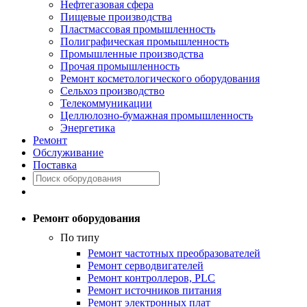
Нефтегазовая сфера
Пищевые производства
Пластмассовая промышленность
Полиграфическая промышленность
Промышленные производства
Прочая промышленность
Ремонт косметологического оборудования
Сельхоз производство
Телекоммуникации
Целлюлозно-бумажная промышленность
Энергетика
Ремонт
Обслуживание
Поставка
Ремонт оборудования
По типу
Ремонт частотных преобразователей
Ремонт серводвигателей
Ремонт контроллеров, PLC
Ремонт источников питания
Ремонт электронных плат