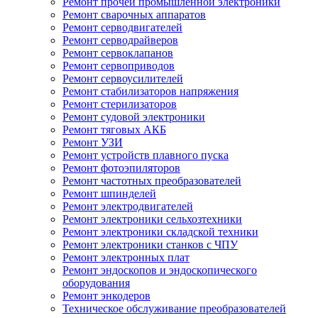
Ремонт прочей промышленной электроники
Ремонт сварочных аппаратов
Ремонт серводвигателей
Ремонт серводрайверов
Ремонт сервоклапанов
Ремонт сервоприводов
Ремонт сервоусилителей
Ремонт стабилизаторов напряжения
Ремонт стерилизаторов
Ремонт судовой электроники
Ремонт тяговых АКБ
Ремонт УЗИ
Ремонт устройств плавного пуска
Ремонт фотоэпиляторов
Ремонт частотных преобразователей
Ремонт шпинделей
Ремонт электродвигателей
Ремонт электроники сельхозтехники
Ремонт электроники складской техники
Ремонт электроники станков с ЧПУ
Ремонт электронных плат
Ремонт эндоскопов и эндоскопического
оборудования
Ремонт энкодеров
Техническое обслуживание преобразователей