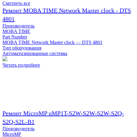
Смотреть все
Ремонт MOBA TIME Network Master clock - DTS
4801
Производитель
MOBA TIME
Part Number
MOBA TIME Network Master clock — DTS 4801
Тип оборудования
Автоматизированные системы
Читать подробнее
Ремонт MicroMP uMP1T-S2W-S2W-S2W-S2Q-
S2Q-S2L-B1
Производитель
MicroMP