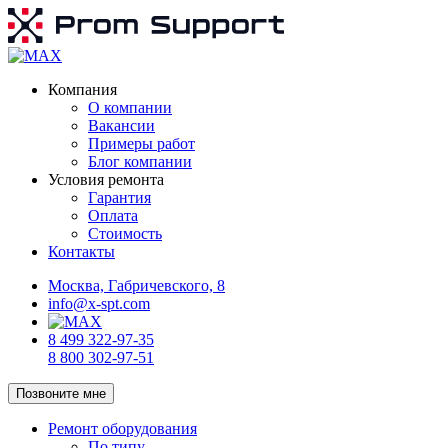
Компания
О компании
Вакансии
Примеры работ
Блог компании
Условия ремонта
Гарантия
Оплата
Стоимость
Контакты
Москва, Габричевского, 8
info@x-spt.com
8 499 322-97-35
8 800 302-97-51
Позвоните мне
Ремонт оборудования
По типу