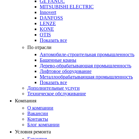
GE FANUC
MITSUBISHI ELECTRIC
Innovert
DANFOSS
LENZE
KONE
OTIS
Показать все
По отрасли
Автомобиле-строительная промышленность
Башенные краны
Дерево-обрабатывающая промышленность
Лифтовое оборудование
Металлообрабатывающая промышленность
Показать все
Дополнительные услуги
Техническое обслуживание
Компания
О компании
Вакансии
Контакты
Блог компании
Условия ремонта
Гарантия