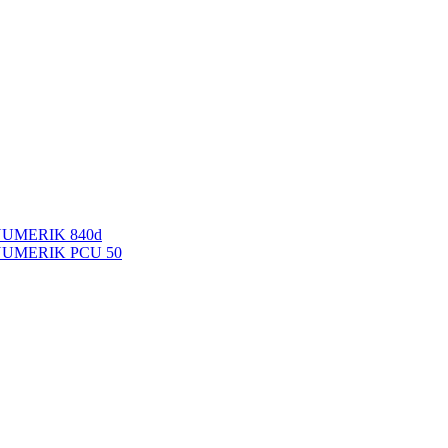
NUMERIK 840d
INUMERIK PCU 50