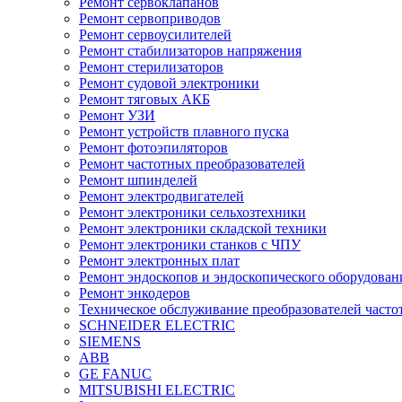
Ремонт сервоклапанов
Ремонт сервоприводов
Ремонт сервоусилителей
Ремонт стабилизаторов напряжения
Ремонт стерилизаторов
Ремонт судовой электроники
Ремонт тяговых АКБ
Ремонт УЗИ
Ремонт устройств плавного пуска
Ремонт фотоэпиляторов
Ремонт частотных преобразователей
Ремонт шпинделей
Ремонт электродвигателей
Ремонт электроники сельхозтехники
Ремонт электроники складской техники
Ремонт электроники станков с ЧПУ
Ремонт электронных плат
Ремонт эндоскопов и эндоскопического оборудован
Ремонт энкодеров
Техническое обслуживание преобразователей часто
SCHNEIDER ELECTRIC
SIEMENS
ABB
GE FANUC
MITSUBISHI ELECTRIC