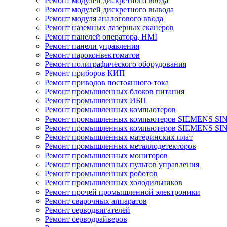
Ремонт модулей дискретного ввода
Ремонт модулей дискретного вывода
Ремонт модуля аналогового ввода
Ремонт наземных лазерных сканеров
Ремонт панелей оператора, HMI
Ремонт панели управления
Ремонт пароконвектоматов
Ремонт полиграфического оборудования
Ремонт приборов КИП
Ремонт приводов постоянного тока
Ремонт промышленных блоков питания
Ремонт промышленных ИБП
Ремонт промышленных компьютеров
Ремонт промышленных компьютеров SIEMENS SI
Ремонт промышленных компьютеров SIEMENS S
Ремонт промышленных материнских плат
Ремонт промышленных металлодетекторов
Ремонт промышленных мониторов
Ремонт промышленных пультов управления
Ремонт промышленных роботов
Ремонт промышленных холодильников
Ремонт прочей промышленной электроники
Ремонт сварочных аппаратов
Ремонт серводвигателей
Ремонт серводрайверов