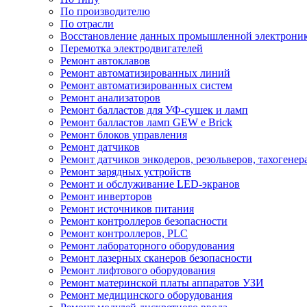
По производителю
По отрасли
Восстановление данных промышленной электрони
Перемотка электродвигателей
Ремонт автоклавов
Ремонт автоматизированных линий
Ремонт автоматизированных систем
Ремонт анализаторов
Ремонт балластов для УФ-сушек и ламп
Ремонт балластов ламп GEW e Brick
Ремонт блоков управления
Ремонт датчиков
Ремонт датчиков энкодеров, резольверов, тахогенер
Ремонт зарядных устройств
Ремонт и обслуживание LED-экранов
Ремонт инверторов
Ремонт источников питания
Ремонт контроллеров безопасности
Ремонт контроллеров, PLC
Ремонт лабораторного оборудования
Ремонт лазерных сканеров безопасности
Ремонт лифтового оборудования
Ремонт материнской платы аппаратов УЗИ
Ремонт медицинского оборудования