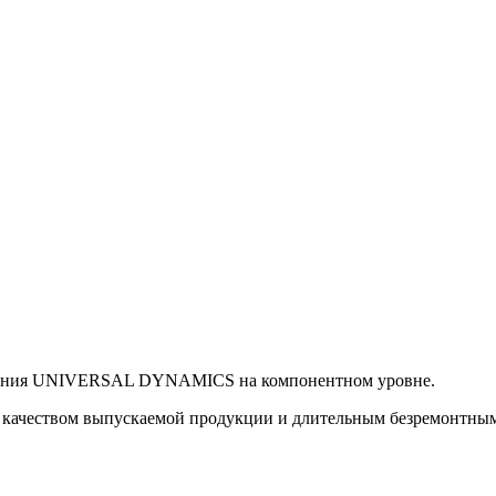
ования UNIVERSAL DYNAMICS на компонентном уровне.
еством выпускаемой продукции и длительным безремонтным ср