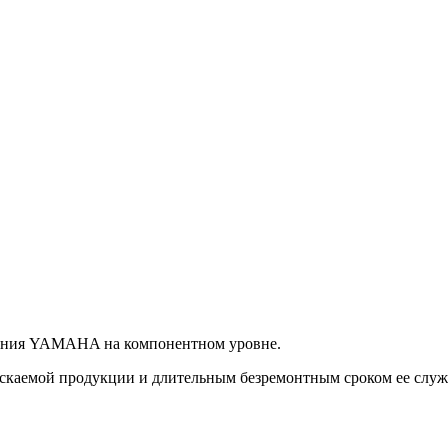
вания YAMAHA на компонентном уровне.
аемой продукции и длительным безремонтным сроком ее службы