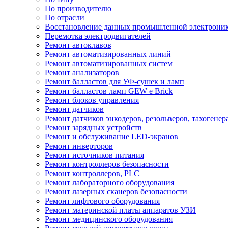
По производителю
По отрасли
Восстановление данных промышленной электрони
Перемотка электродвигателей
Ремонт автоклавов
Ремонт автоматизированных линий
Ремонт автоматизированных систем
Ремонт анализаторов
Ремонт балластов для УФ-сушек и ламп
Ремонт балластов ламп GEW e Brick
Ремонт блоков управления
Ремонт датчиков
Ремонт датчиков энкодеров, резольверов, тахогенер
Ремонт зарядных устройств
Ремонт и обслуживание LED-экранов
Ремонт инверторов
Ремонт источников питания
Ремонт контроллеров безопасности
Ремонт контроллеров, PLC
Ремонт лабораторного оборудования
Ремонт лазерных сканеров безопасности
Ремонт лифтового оборудования
Ремонт материнской платы аппаратов УЗИ
Ремонт медицинского оборудования