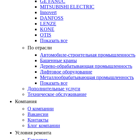
GE FANUC
MITSUBISHI ELECTRIC
Innovert
DANFOSS
LENZE
KONE
OTIS
Показать все
По отрасли
Автомобиле-строительная промышленность
Башенные краны
Дерево-обрабатывающая промышленность
Лифтовое оборудование
Металлообрабатывающая промышленность
Показать все
Дополнительные услуги
Техническое обслуживание
Компания
О компании
Вакансии
Контакты
Блог компании
Условия ремонта
Гарантия