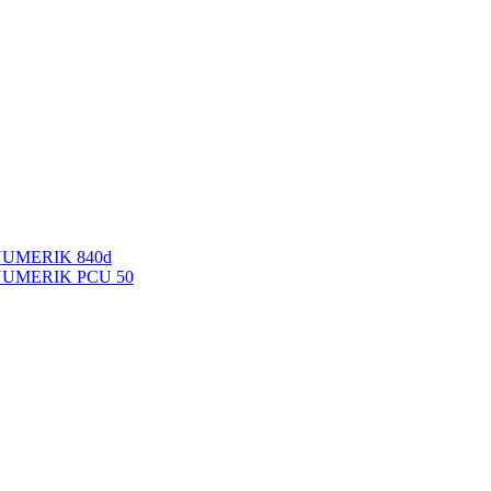
NUMERIK 840d
INUMERIK PCU 50