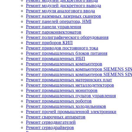
Ремонт модулей дискретного ввода
Ремонт модулей дискретного вывода
Ремонт модуля аналогового ввода
Ремонт наземных лазерных сканеров
Ремонт панелей оператора, HMI
Ремонт панели управления
Ремонт пароконвектоматов
Ремонт полиграфического оборудования
Ремонт приборов КИП
Ремонт приводов постоянного тока
Ремонт промышленных блоков питания
Ремонт промышленных ИБП
Ремонт промышленных компьютеров
Ремонт промышленных компьютеров SIEMENS SI
Ремонт промышленных компьютеров SIEMENS S
Ремонт промышленных материнских плат
Ремонт промышленных металлодетекторов
Ремонт промышленных мониторов
Ремонт промышленных пультов управления
Ремонт промышленных роботов
Ремонт промышленных холодильников
Ремонт прочей промышленной электроники
Ремонт сварочных аппаратов
Ремонт серводвигателей
Ремонт серводрайверов