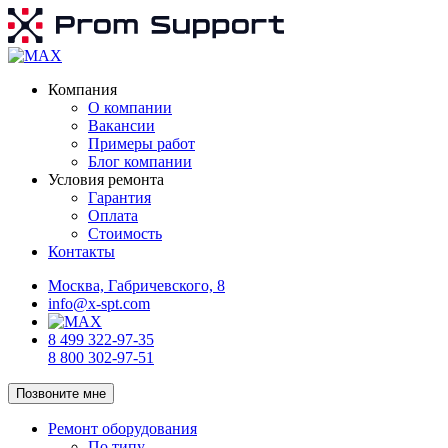
Компания
О компании
Вакансии
Примеры работ
Блог компании
Условия ремонта
Гарантия
Оплата
Стоимость
Контакты
Москва, Габричевского, 8
info@x-spt.com
8 499 322-97-35
8 800 302-97-51
Позвоните мне
Ремонт оборудования
По типу