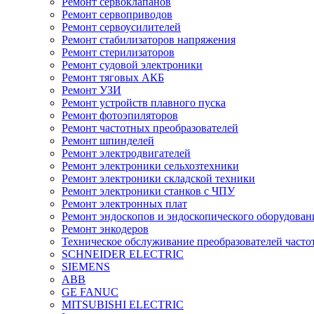
Ремонт сервоклапанов
Ремонт сервоприводов
Ремонт сервоусилителей
Ремонт стабилизаторов напряжения
Ремонт стерилизаторов
Ремонт судовой электроники
Ремонт тяговых АКБ
Ремонт УЗИ
Ремонт устройств плавного пуска
Ремонт фотоэпиляторов
Ремонт частотных преобразователей
Ремонт шпинделей
Ремонт электродвигателей
Ремонт электроники сельхозтехники
Ремонт электроники складской техники
Ремонт электроники станков с ЧПУ
Ремонт электронных плат
Ремонт эндоскопов и эндоскопического оборудован
Ремонт энкодеров
Техническое обслуживание преобразователей часто
SCHNEIDER ELECTRIC
SIEMENS
ABB
GE FANUC
MITSUBISHI ELECTRIC