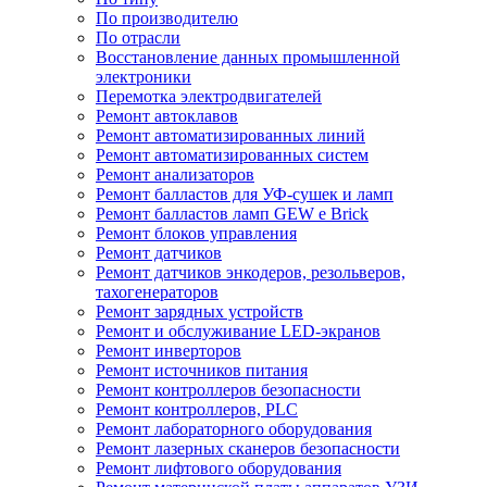
По производителю
По отрасли
Восстановление данных промышленной
электроники
Перемотка электродвигателей
Ремонт автоклавов
Ремонт автоматизированных линий
Ремонт автоматизированных систем
Ремонт анализаторов
Ремонт балластов для УФ-сушек и ламп
Ремонт балластов ламп GEW e Brick
Ремонт блоков управления
Ремонт датчиков
Ремонт датчиков энкодеров, резольверов,
тахогенераторов
Ремонт зарядных устройств
Ремонт и обслуживание LED-экранов
Ремонт инверторов
Ремонт источников питания
Ремонт контроллеров безопасности
Ремонт контроллеров, PLC
Ремонт лабораторного оборудования
Ремонт лазерных сканеров безопасности
Ремонт лифтового оборудования