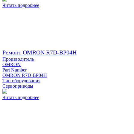
Читать подробнее
Ремонт OMRON R7D-BP04H
Производитель
OMRON
Part Number
OMRON R7D-BP04H
Тип оборудования
Сервоприводы
Читать подробнее