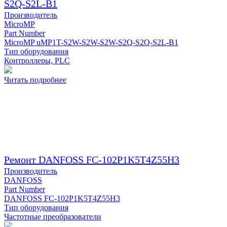
S2Q-S2L-B1
Производитель
MicroMP
Part Number
MicroMP uMP1T-S2W-S2W-S2W-S2Q-S2Q-S2L-B1
Тип оборудования
Контроллеры, PLC
Читать подробнее
Ремонт DANFOSS FC-102P1K5T4Z55H3
Производитель
DANFOSS
Part Number
DANFOSS FC-102P1K5T4Z55H3
Тип оборудования
Частотные преобразователи