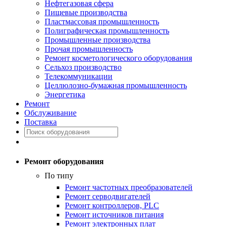
Нефтегазовая сфера
Пищевые производства
Пластмассовая промышленность
Полиграфическая промышленность
Промышленные производства
Прочая промышленность
Ремонт косметологического оборудования
Сельхоз производство
Телекоммуникации
Целлюлозно-бумажная промышленность
Энергетика
Ремонт
Обслуживание
Поставка
Ремонт оборудования
По типу
Ремонт частотных преобразователей
Ремонт серводвигателей
Ремонт контроллеров, PLC
Ремонт источников питания
Ремонт электронных плат