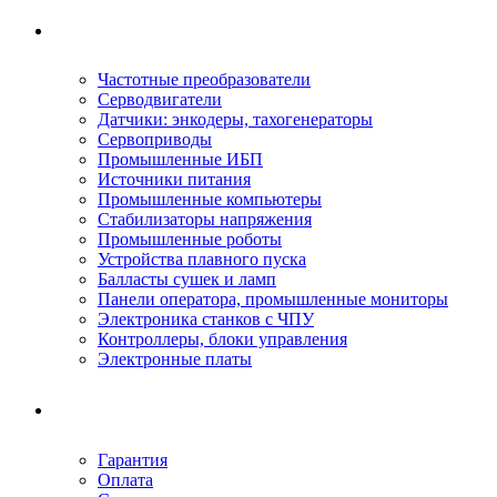
Ремонтируемое оборудование
Частотные преобразователи
Серводвигатели
Датчики: энкодеры, тахогенераторы
Сервоприводы
Промышленные ИБП
Источники питания
Промышленные компьютеры
Стабилизаторы напряжения
Промышленные роботы
Устройства плавного пуска
Балласты сушек и ламп
Панели оператора, промышленные мониторы
Электроника станков с ЧПУ
Контроллеры, блоки управления
Электронные платы
Условия ремонта
Гарантия
Оплата