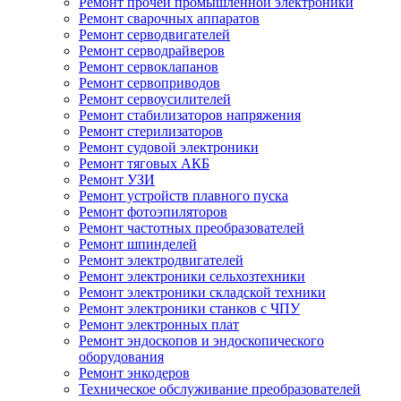
Ремонт прочей промышленной электроники
Ремонт сварочных аппаратов
Ремонт серводвигателей
Ремонт серводрайверов
Ремонт сервоклапанов
Ремонт сервоприводов
Ремонт сервоусилителей
Ремонт стабилизаторов напряжения
Ремонт стерилизаторов
Ремонт судовой электроники
Ремонт тяговых АКБ
Ремонт УЗИ
Ремонт устройств плавного пуска
Ремонт фотоэпиляторов
Ремонт частотных преобразователей
Ремонт шпинделей
Ремонт электродвигателей
Ремонт электроники сельхозтехники
Ремонт электроники складской техники
Ремонт электроники станков с ЧПУ
Ремонт электронных плат
Ремонт эндоскопов и эндоскопического
оборудования
Ремонт энкодеров
Техническое обслуживание преобразователей