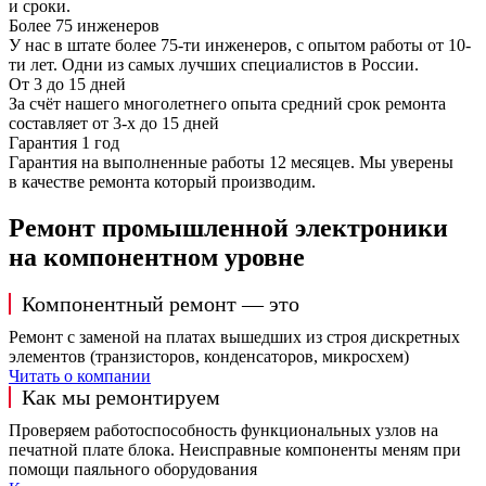
и сроки.
Более 75 инженеров
У нас в штате более 75-ти инженеров, с опытом работы от 10-
ти лет. Одни из самых лучших специалистов в России.
От 3 до 15 дней
За счёт нашего многолетнего опыта средний срок ремонта
составляет от 3-х до 15 дней
Гарантия 1 год
Гарантия на выполненные работы 12 месяцев. Мы уверены
в качестве ремонта который производим.
Ремонт промышленной электроники
на компонентном уровне
Компонентный ремонт — это
Ремонт с заменой на платах вышедших из строя дискретных
элементов (транзисторов, конденсаторов, микросхем)
Читать о компании
Как мы ремонтируем
Проверяем работоспособность функциональных узлов на
печатной плате блока. Неисправные компоненты меням при
помощи паяльного оборудования