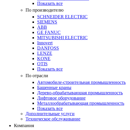
Показать все
По производителю
SCHNEIDER ELECTRIC
SIEMENS
ABB
GE FANUC
MITSUBISHI ELECTRIC
Innovert
DANFOSS
LENZE
KONE
OTIS
Показать все
По отрасли
Автомобиле-строительная промышленность
Башенные краны
Дерево-обрабатывающая промышленность
Лифтовое оборудование
Металлообрабатывающая промышленность
Показать все
Дополнительные услуги
Техническое обслуживание
Компания