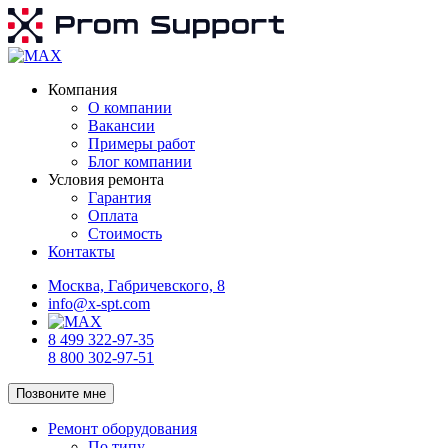
Компания
О компании
Вакансии
Примеры работ
Блог компании
Условия ремонта
Гарантия
Оплата
Стоимость
Контакты
Москва, Габричевского, 8
info@x-spt.com
8 499 322-97-35
8 800 302-97-51
Позвоните мне
Ремонт оборудования
По типу