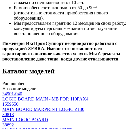
стажем по специальности от 10 лет.
Ремонт обеспечит экономию от 50 до 90%
(относительно стоимости приобретения нового
оборудования).
Мы предоставляем гарантию 12 месяцев на свою работу,
консультируем персонал компании по эксплуатации
восстановленного оборудования.
Инженеры ИксПромСуппорт неоднократно работали с
продукцией ZEBRA. Именно это позволяет нам
гарантировать высокое качество услуги. Мы беремся за
восстановление даже тогда, когда другие отказываются.
Каталог моделей
Part number
Название модели
34901-040
LOGIC BOARD MAIN 4MB FOR 110PAX4
1559550
MAIN BOARD MARPRINT LOGIC Z130
30813
MAIN LOGIC BOARD
38692