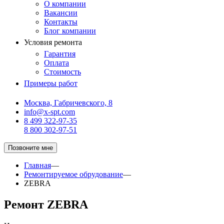
О компании
Вакансии
Контакты
Блог компании
Условия ремонта
Гарантия
Оплата
Стоимость
Примеры работ
Москва, Габричевского, 8
info@x-spt.com
8 499 322-97-35
8 800 302-97-51
Позвоните мне
Главная
—
Ремонтируемое обрудование
—
ZEBRA
Ремонт ZEBRA