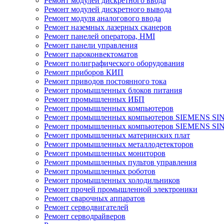
Ремонт модулей дискретного ввода
Ремонт модулей дискретного вывода
Ремонт модуля аналогового ввода
Ремонт наземных лазерных сканеров
Ремонт панелей оператора, HMI
Ремонт панели управления
Ремонт пароконвектоматов
Ремонт полиграфического оборудования
Ремонт приборов КИП
Ремонт приводов постоянного тока
Ремонт промышленных блоков питания
Ремонт промышленных ИБП
Ремонт промышленных компьютеров
Ремонт промышленных компьютеров SIEMENS SI
Ремонт промышленных компьютеров SIEMENS S
Ремонт промышленных материнских плат
Ремонт промышленных металлодетекторов
Ремонт промышленных мониторов
Ремонт промышленных пультов управления
Ремонт промышленных роботов
Ремонт промышленных холодильников
Ремонт прочей промышленной электроники
Ремонт сварочных аппаратов
Ремонт серводвигателей
Ремонт серводрайверов