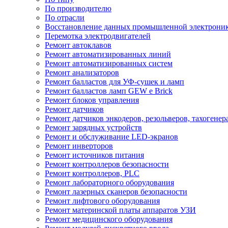
По производителю
По отрасли
Восстановление данных промышленной электрони
Перемотка электродвигателей
Ремонт автоклавов
Ремонт автоматизированных линий
Ремонт автоматизированных систем
Ремонт анализаторов
Ремонт балластов для УФ-сушек и ламп
Ремонт балластов ламп GEW e Brick
Ремонт блоков управления
Ремонт датчиков
Ремонт датчиков энкодеров, резольверов, тахогенер
Ремонт зарядных устройств
Ремонт и обслуживание LED-экранов
Ремонт инверторов
Ремонт источников питания
Ремонт контроллеров безопасности
Ремонт контроллеров, PLC
Ремонт лабораторного оборудования
Ремонт лазерных сканеров безопасности
Ремонт лифтового оборудования
Ремонт материнской платы аппаратов УЗИ
Ремонт медицинского оборудования