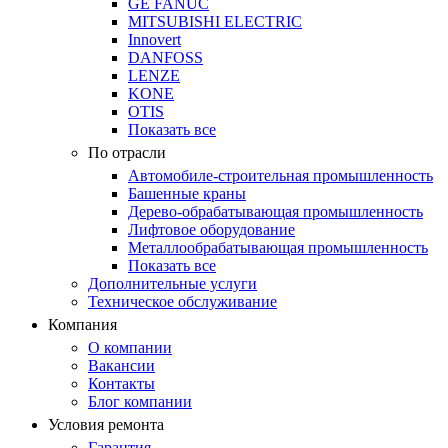
GE FANUC
MITSUBISHI ELECTRIC
Innovert
DANFOSS
LENZE
KONE
OTIS
Показать все
По отрасли
Автомобиле-строительная промышленность
Башенные краны
Дерево-обрабатывающая промышленность
Лифтовое оборудование
Металлообрабатывающая промышленность
Показать все
Дополнительные услуги
Техническое обслуживание
Компания
О компании
Вакансии
Контакты
Блог компании
Условия ремонта
Гарантия