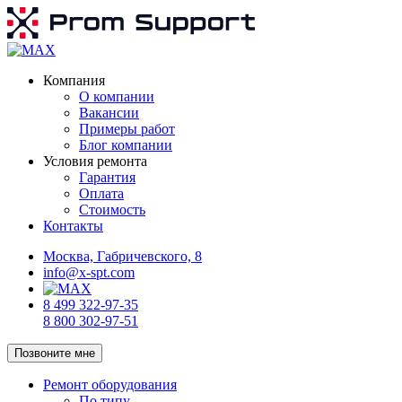
Компания
О компании
Вакансии
Примеры работ
Блог компании
Условия ремонта
Гарантия
Оплата
Стоимость
Контакты
Москва, Габричевского, 8
info@x-spt.com
8 499 322-97-35
8 800 302-97-51
Позвоните мне
Ремонт оборудования
По типу