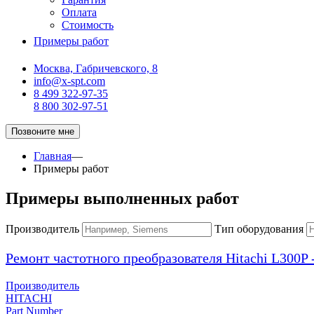
Оплата
Стоимость
Примеры работ
Москва, Габричевского, 8
info@x-spt.com
8 499 322-97-35
8 800 302-97-51
Позвоните мне
Главная
—
Примеры работ
Примеры выполненных работ
Производитель
Тип оборудования
Ремонт частотного преобразователя Hitachi L300
Производитель
HITACHI
Part Number