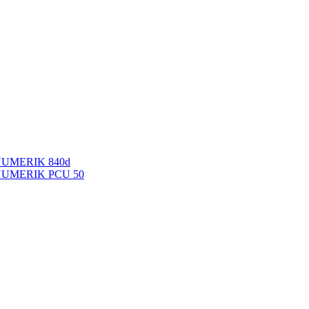
NUMERIK 840d
INUMERIK PCU 50