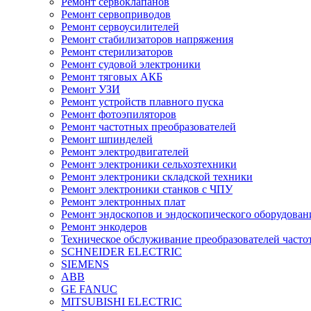
Ремонт сервоклапанов
Ремонт сервоприводов
Ремонт сервоусилителей
Ремонт стабилизаторов напряжения
Ремонт стерилизаторов
Ремонт судовой электроники
Ремонт тяговых АКБ
Ремонт УЗИ
Ремонт устройств плавного пуска
Ремонт фотоэпиляторов
Ремонт частотных преобразователей
Ремонт шпинделей
Ремонт электродвигателей
Ремонт электроники сельхозтехники
Ремонт электроники складской техники
Ремонт электроники станков с ЧПУ
Ремонт электронных плат
Ремонт эндоскопов и эндоскопического оборудован
Ремонт энкодеров
Техническое обслуживание преобразователей часто
SCHNEIDER ELECTRIC
SIEMENS
ABB
GE FANUC
MITSUBISHI ELECTRIC