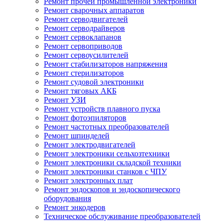
Ремонт прочей промышленной электроники
Ремонт сварочных аппаратов
Ремонт серводвигателей
Ремонт серводрайверов
Ремонт сервоклапанов
Ремонт сервоприводов
Ремонт сервоусилителей
Ремонт стабилизаторов напряжения
Ремонт стерилизаторов
Ремонт судовой электроники
Ремонт тяговых АКБ
Ремонт УЗИ
Ремонт устройств плавного пуска
Ремонт фотоэпиляторов
Ремонт частотных преобразователей
Ремонт шпинделей
Ремонт электродвигателей
Ремонт электроники сельхозтехники
Ремонт электроники складской техники
Ремонт электроники станков с ЧПУ
Ремонт электронных плат
Ремонт эндоскопов и эндоскопического
оборудования
Ремонт энкодеров
Техническое обслуживание преобразователей