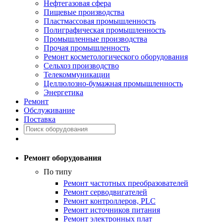
Нефтегазовая сфера
Пищевые производства
Пластмассовая промышленность
Полиграфическая промышленность
Промышленные производства
Прочая промышленность
Ремонт косметологического оборудования
Сельхоз производство
Телекоммуникации
Целлюлозно-бумажная промышленность
Энергетика
Ремонт
Обслуживание
Поставка
Ремонт оборудования
По типу
Ремонт частотных преобразователей
Ремонт серводвигателей
Ремонт контроллеров, PLC
Ремонт источников питания
Ремонт электронных плат