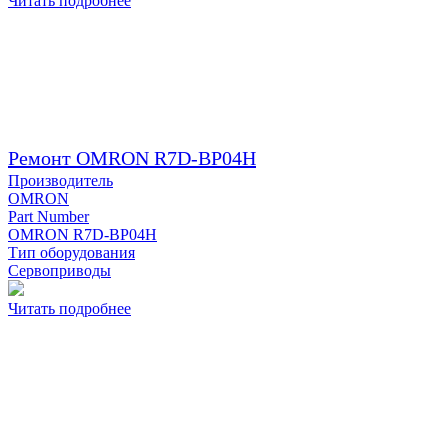
Читать подробнее
Ремонт OMRON R7D-BP04H
Производитель
OMRON
Part Number
OMRON R7D-BP04H
Тип оборудования
Сервоприводы
Читать подробнее