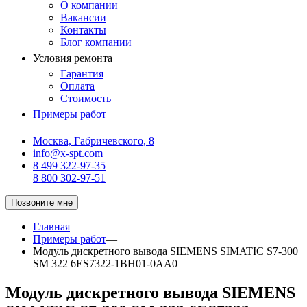
О компании
Вакансии
Контакты
Блог компании
Условия ремонта
Гарантия
Оплата
Стоимость
Примеры работ
Москва, Габричевского, 8
info@x-spt.com
8 499 322-97-35
8 800 302-97-51
Позвоните мне
Главная
—
Примеры работ
—
Модуль дискретного вывода SIEMENS SIMATIC S7-300
SM 322 6ES7322-1BH01-0AA0
Модуль дискретного вывода SIEMENS