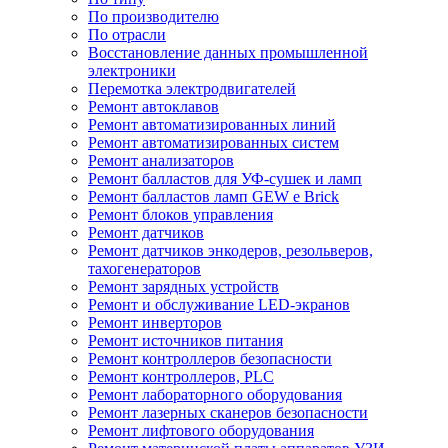
По производителю
По отрасли
Восстановление данных промышленной
электроники
Перемотка электродвигателей
Ремонт автоклавов
Ремонт автоматизированных линий
Ремонт автоматизированных систем
Ремонт анализаторов
Ремонт балластов для УФ-сушек и ламп
Ремонт балластов ламп GEW e Brick
Ремонт блоков управления
Ремонт датчиков
Ремонт датчиков энкодеров, резольверов,
тахогенераторов
Ремонт зарядных устройств
Ремонт и обслуживание LED-экранов
Ремонт инверторов
Ремонт источников питания
Ремонт контроллеров безопасности
Ремонт контроллеров, PLC
Ремонт лабораторного оборудования
Ремонт лазерных сканеров безопасности
Ремонт лифтового оборудования