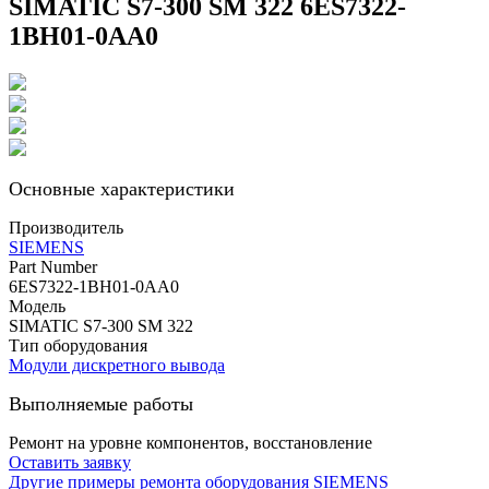
SIMATIC S7-300 SM 322 6ES7322-
1BH01-0AA0
Основные характеристики
Производитель
SIEMENS
Part Number
6ES7322-1BH01-0AA0
Модель
SIMATIC S7-300 SM 322
Тип оборудования
Модули дискретного вывода
Выполняемые работы
Ремонт на уровне компонентов, восстановление
Оставить заявку
Другие примеры ремонта оборудования SIEMENS