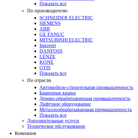
Показать все
По производителю
SCHNEIDER ELECTRIC
SIEMENS
ABB
GE FANUC
MITSUBISHI ELECTRIC
Innovert
DANFOSS
LENZE
KONE
OTIS
Показать все
По отрасли
Автомобиле-строительная промышленность
Башенные краны
Дерево-обрабатывающая промышленность
Лифтовое оборудование
Металлообрабатывающая промышленность
Показать все
Дополнительные услуги
Техническое обслуживание
Компания