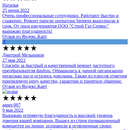
Наталья
25 июня 2022
Очень профессиональные сотрудники. Работают быстро и
слаженно. Ремонт панели оператора Siemens выполнили в
срок. От лица предприятия ООО "Строй Газ Сервис"
выражаю благодарность!
Отзыв из Яндекс.Карт
Д
Дмитрий Мельников
27 мая 2022
Спасибо за быстрый и качественный ремонт частотного
преобразователя danfoss. Обращались к данной организации
несколько раз и остались довольны. Также из плюсов отметим
приемлемую цену, качество, гарантию и приятное общение.
Отзыв из Яндекс.Карт
annet-007
9 мая 2022
Выражаю огромную благодарность и высокий уровень
доверия вашей компании. Вышел из строя промышленный
компьютер на линии, исправили в оговоренные сроки,