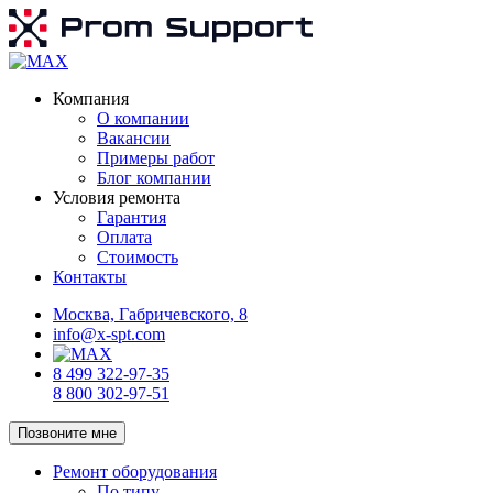
Компания
О компании
Вакансии
Примеры работ
Блог компании
Условия ремонта
Гарантия
Оплата
Стоимость
Контакты
Москва, Габричевского, 8
info@x-spt.com
8 499 322-97-35
8 800 302-97-51
Позвоните мне
Ремонт оборудования
По типу